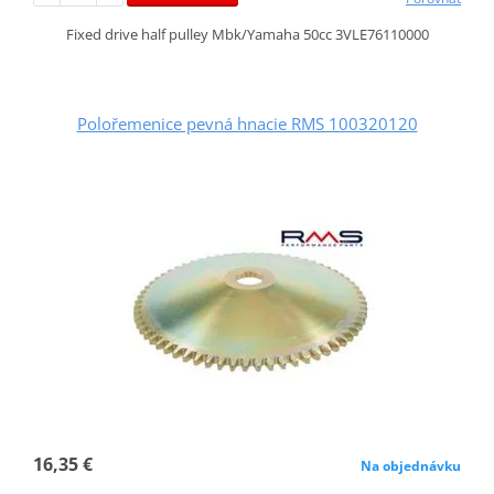
Fixed drive half pulley Mbk/Yamaha 50cc 3VLE76110000
Polořemenice pevná hnacie RMS 100320120
16,35 €
Na objednávku