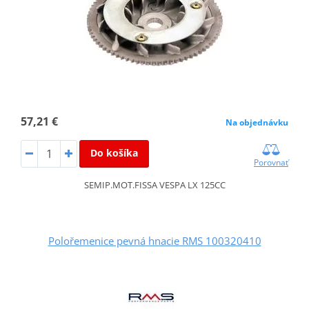
57,21 €
Na objednávku
Do košíka
Porovnať
SEMIP.MOT.FISSA VESPA LX 125CC
Polořemenice pevná hnacie RMS 100320410