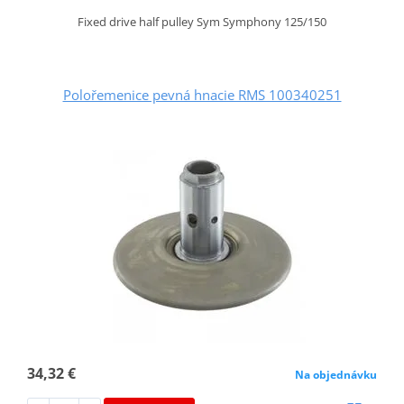
Fixed drive half pulley Sym Symphony 125/150
Polořemenice pevná hnacie RMS 100340251
34,32 €
Na objednávku