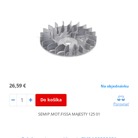
26,59 €
Na objednávku
Do košíka
Porovnať
SEMIP.MOT.FISSA MAJESTY 125 01