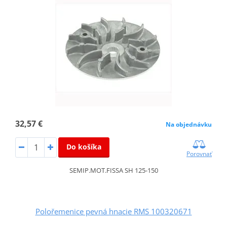
32,57 €
Na objednávku
Do košíka
Porovnať
SEMIP.MOT.FISSA SH 125-150
Polořemenice pevná hnacie RMS 100320671