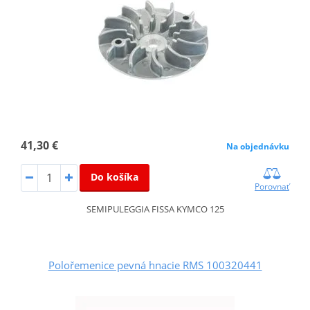
41,30 €
Na objednávku
Do košíka
Porovnať
SEMIPULEGGIA FISSA KYMCO 125
Polořemenice pevná hnacie RMS 100320441