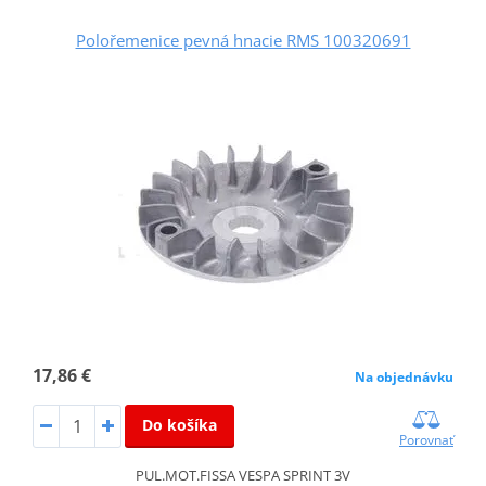
Polořemenice pevná hnacie RMS 100320691
17,86 €
Na objednávku
Do košíka
Porovnať
PUL.MOT.FISSA VESPA SPRINT 3V