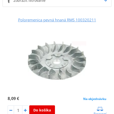
Zobraziť filtrovanie
Poloremenica pevná hnaná RMS 100320211
8,09 €
Na objednávku
Do košíka
Porovnať