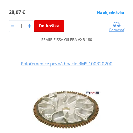
28,07 €
Na objednávku
Do košíka
Porovnať
SEMIP.FISSA GILERA VXR 180
Polořemenice pevná hnacie RMS 100320200