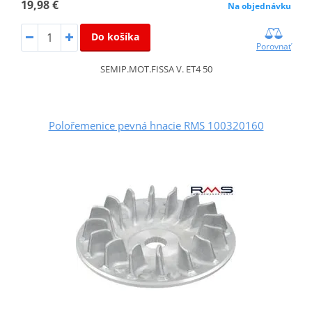
19,98 €
Na objednávku
Do košíka
Porovnať
SEMIP.MOT.FISSA V. ET4 50
Polořemenice pevná hnacie RMS 100320160