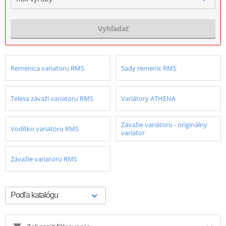
Vyhľadať
Remenica variatoru RMS
Sady remeníc RMS
Telesa závaží variatoru RMS
Variátory ATHENA
Závažie variátoru - originálny
Vodítko variatoru RMS
variátor
Závažie variatoru RMS