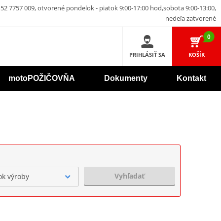
52 7757 009, otvorené pondelok - piatok 9:00-17:00 hod,sobota 9:00-13:00,
nedeľa zatvorené
0
PRIHLÁSIŤ SA
KOŠÍK
motoPOŽIČOVŇA
Dokumenty
Kontakt
Vyhľadať
ok výroby