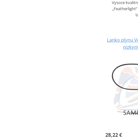
Vysoce kvalitn
„Featherlight
l
Lanko plynu V
nízkym
28,22 €