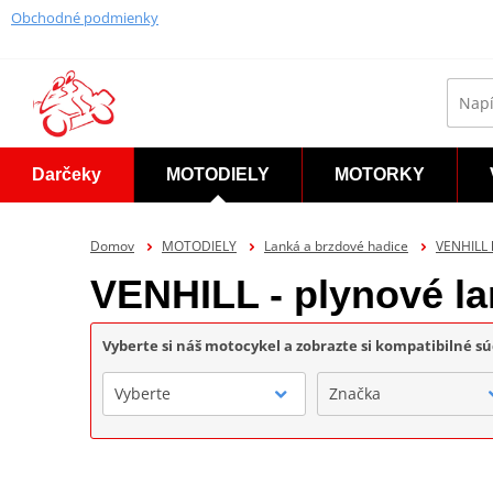
Obchodné podmienky
Darčeky
MOTODIELY
MOTORKY
Domov
MOTODIELY
Lanká a brzdové hadice
VENHILL 
VENHILL - plynové la
Vyberte si náš motocykel a zobrazte si kompatibilné sú
Vyberte
Značka