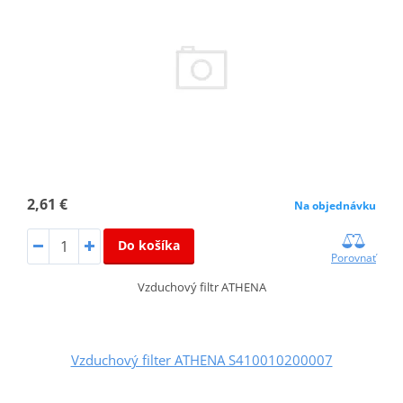
2,61 €
Na objednávku
Do košíka
Porovnať
Vzduchový filtr ATHENA
Vzduchový filter ATHENA S410010200007