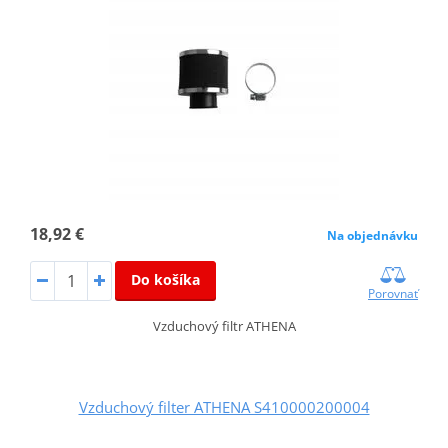
18,92 €
Na objednávku
Do košíka
Porovnať
Vzduchový filtr ATHENA
Vzduchový filter ATHENA S410000200004