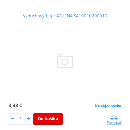
Vzduchový filter ATHENA S410010200010
3,48 €
Na objednávku
Do košíka
Porovnať