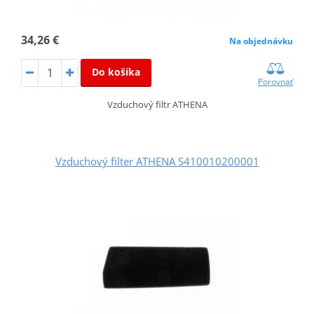
34,26 €
Na objednávku
Do košíka
Porovnať
Vzduchový filtr ATHENA
Vzduchový filter ATHENA S410010200001