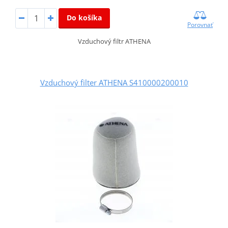
Do košíka
Porovnať
Vzduchový filtr ATHENA
Vzduchový filter ATHENA S410000200010