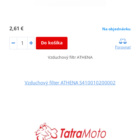
2,61 €
Na objednávku
Do košíka
Porovnať
Vzduchový filtr ATHENA
Vzduchový filter ATHENA S410010200002