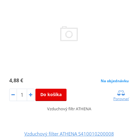
4,88 €
Na objednávku
Do košíka
Porovnať
Vzduchový filtr ATHENA
Vzduchový filter ATHENA S410010200008