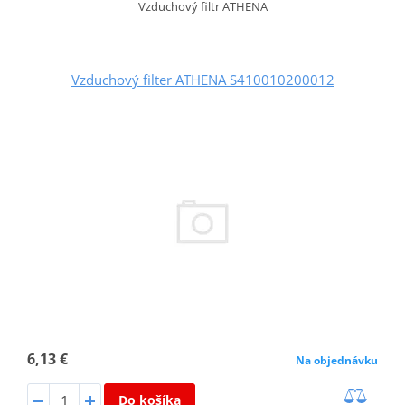
Vzduchový filtr ATHENA
Vzduchový filter ATHENA S410010200012
6,13 €
Na objednávku
Do košíka