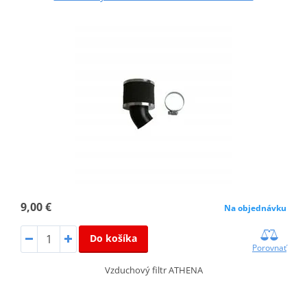
9,00 €
Na objednávku
Do košíka
Porovnať
Vzduchový filtr ATHENA