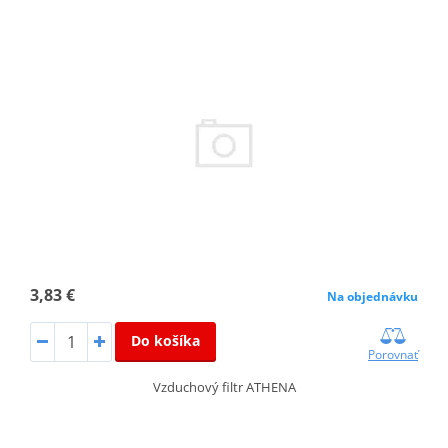
3,83 €
Na objednávku
Do košíka
Porovnať
Vzduchový filtr ATHENA