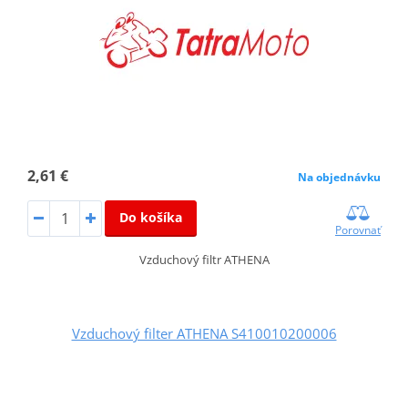
2,61 €
Na objednávku
Do košíka
Porovnať
Vzduchový filtr ATHENA
Vzduchový filter ATHENA S410010200006