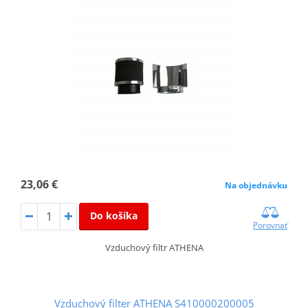
23,06 €
Na objednávku
Do košíka
Porovnať
Vzduchový filtr ATHENA
Vzduchový filter ATHENA S410000200005