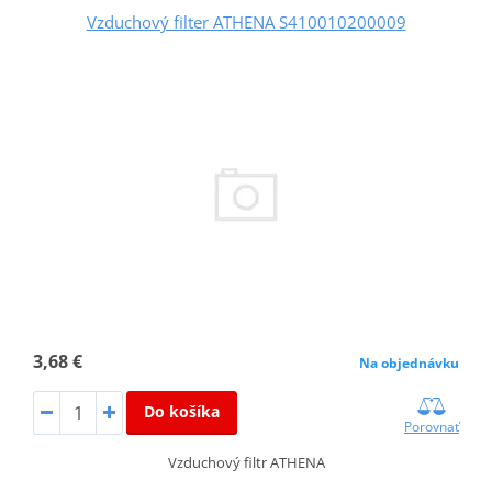
Vzduchový filter ATHENA S410010200009
3,68 €
Na objednávku
Do košíka
Porovnať
Vzduchový filtr ATHENA