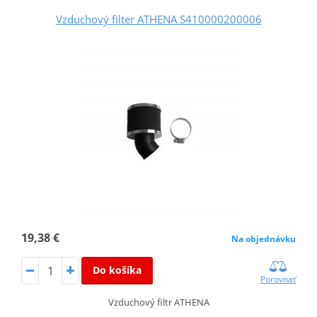
Vzduchový filter ATHENA S410000200006
19,38 €
Na objednávku
Do košíka
Porovnať
Vzduchový filtr ATHENA