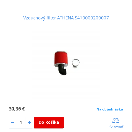
Vzduchový filter ATHENA S410000200007
30,36 €
Na objednávku
Do košíka
Porovnať