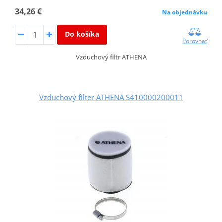
34,26 €
Na objednávku
Do košíka
Porovnať
Vzduchový filtr ATHENA
Vzduchový filter ATHENA S410000200011