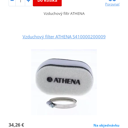
Do košíka
Porovnať
Vzduchový filtr ATHENA
Vzduchový filter ATHENA S410000200009
34,26 €
Na objednávku