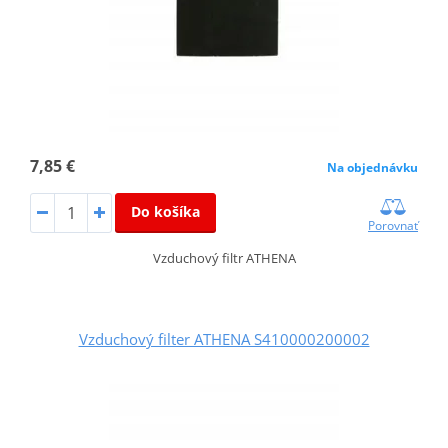
7,85 €
Na objednávku
Do košíka
Porovnať
Vzduchový filtr ATHENA
Vzduchový filter ATHENA S410000200002