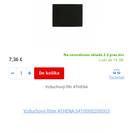
Na centrálnom sklade 2-3 prac.dni
7,36 €
u vás do 14. 08.
Do košíka
Porovnať
Vzduchový filtr ATHENA
Vzduchový filter ATHENA S410000200003