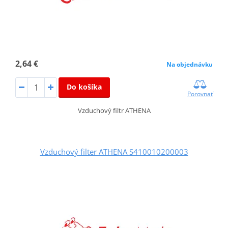
2,64 €
Na objednávku
Do košíka
Porovnať
Vzduchový filtr ATHENA
Vzduchový filter ATHENA S410010200003