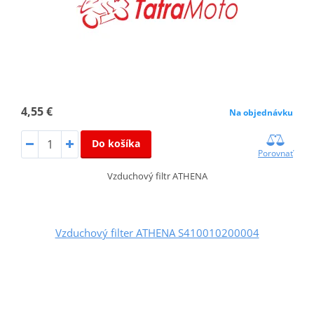
4,55 €
Na objednávku
Do košíka
Porovnať
Vzduchový filtr ATHENA
Vzduchový filter ATHENA S410010200004