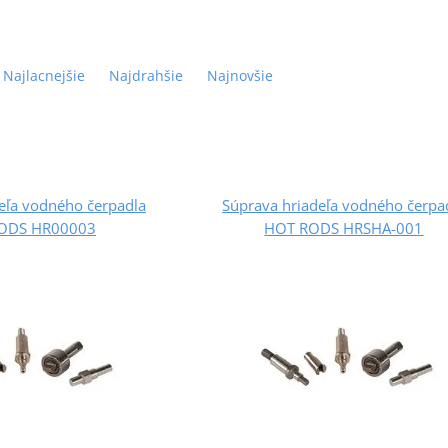
Najlacnejšie
Najdrahšie
Najnovšie
eľa vodného čerpadla
Súprava hriadeľa vodného čerpa
ODS HR00003
HOT RODS HRSHA-001