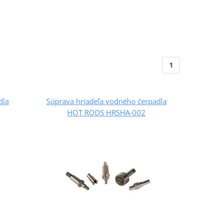
1
dla
Súprava hriadeľa vodného čerpadla
HOT RODS HRSHA-002