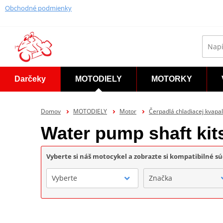
Obchodné podmienky
Darčeky
MOTODIELY
MOTORKY
Domov
MOTODIELY
Motor
Čerpadlá chladiacej kvapal
Water pump shaft ki
Vyberte si náš motocykel a zobrazte si kompatibilné sú
Vyberte
Značka