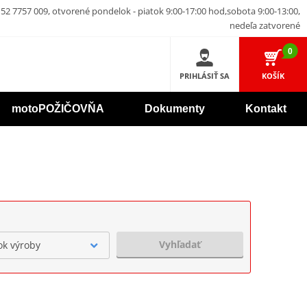
52 7757 009, otvorené pondelok - piatok 9:00-17:00 hod,sobota 9:00-13:00,
nedeľa zatvorené
0
PRIHLÁSIŤ SA
KOŠÍK
motoPOŽIČOVŇA
Dokumenty
Kontakt
Vyhľadať
ok výroby