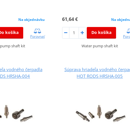
61,64 €
Na objednávku
Na objedn
Do košíka
Do košíka
Porovnať
Por
pump shaft kit
Water pump shaft kit
eľa vodného čerpadla
Súprava hriadeľa vodného čerpa
DS HRSHA-004
HOT RODS HRSHA-005