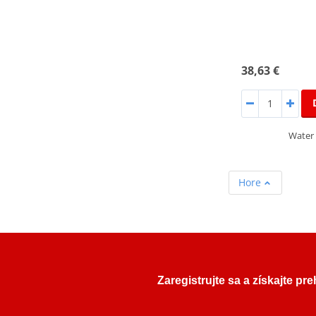
38,63 €
Water 
Hore
Zaregistrujte sa a získajte pr