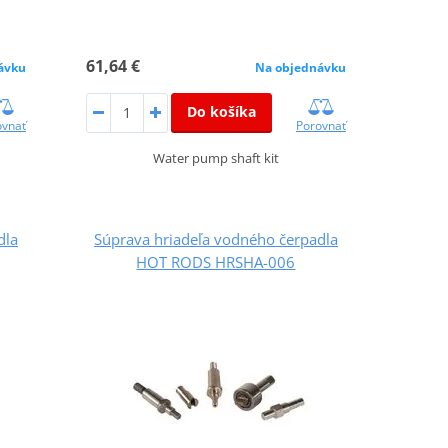
61,64 €
ávku
Na objednávku
Do košíka
ovnať
Porovnať
Water pump shaft kit
dla
Súprava hriadeľa vodného čerpadla
HOT RODS HRSHA-006