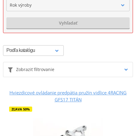
Rok výroby
Vyhľadať
Zobraziť filtrovanie
Hviezdicové ovládanie predpätia pružín vidlice 4RACING
GFS17 TITÁN
ZĽAVA 50%