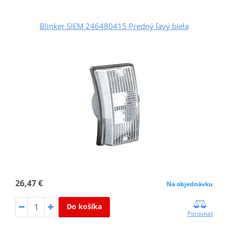
Blinker SIEM 246480415 Predný ľavý biela
26,47 €
Na objednávku
Do košíka
Porovnať