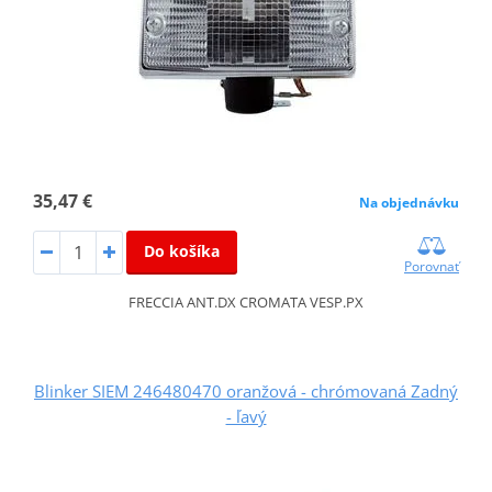
35,47 €
Na objednávku
Do košíka
Porovnať
FRECCIA ANT.DX CROMATA VESP.PX
Blinker SIEM 246480470 oranžová - chrómovaná Zadný
- ľavý