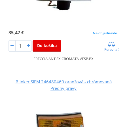
35,47 €
Na objednávku
Do košíka
Porovnať
FRECCIA ANT.SX CROMATA VESP.PX
Blinker SIEM 246480460 oranžová - chrómovaná
Predný pravý