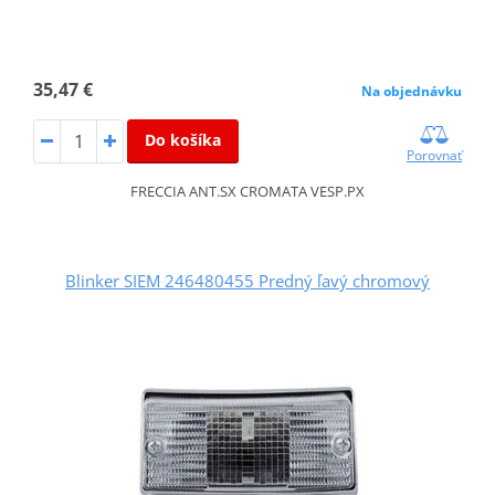
35,47 €
Na objednávku
Do košíka
Porovnať
FRECCIA ANT.SX CROMATA VESP.PX
Blinker SIEM 246480455 Predný ľavý chromový