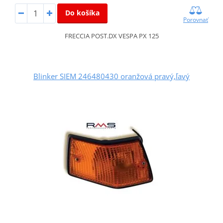
Do košíka
Porovnať
FRECCIA POST.DX VESPA PX 125
Blinker SIEM 246480430 oranžová pravý,ľavý