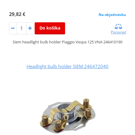
29,82 €
Na objednávku
Do košíka
Porovnať
Siem headlight bulb holder Piaggio Vespa 125 VNA 246410190
Headlight bulb holder SIEM 246472040