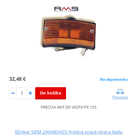
32,48 €
Na objednávku
Do košíka
Porovnať
FRECCIA ANT.DX VESPA PX 125
Blinker SIEM 246480405 Predná pravá strana biela