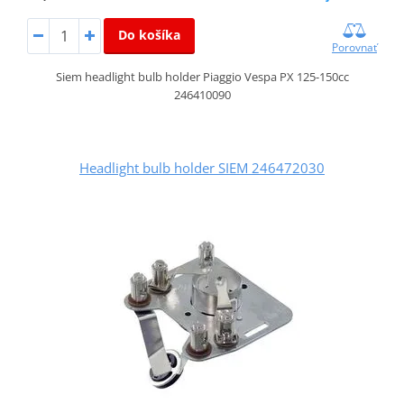
Do košíka
Porovnať
Siem headlight bulb holder Piaggio Vespa PX 125-150cc
246410090
Headlight bulb holder SIEM 246472030