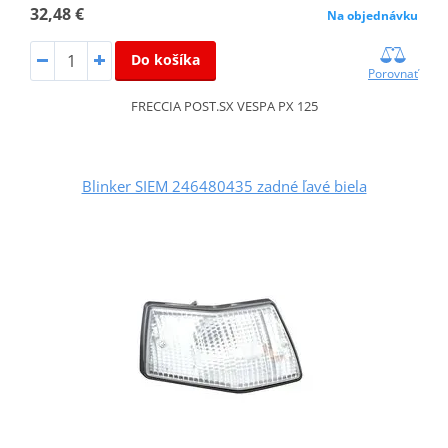
32,48 €
Na objednávku
Do košíka
Porovnať
FRECCIA POST.SX VESPA PX 125
Blinker SIEM 246480435 zadné ľavé biela