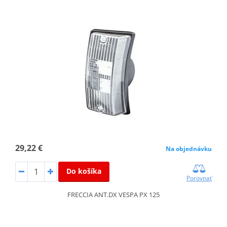
29,22 €
Na objednávku
Do košíka
Porovnať
FRECCIA ANT.DX VESPA PX 125