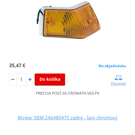
35,47 €
Na objednávku
Do košíka
Porovnať
FRECCIA POST.SX CROMATA VES.PX
Blinker SIEM 246480475 zadný - ľavý chromový