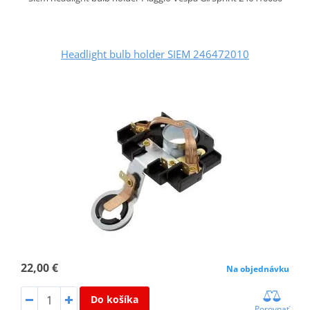
Headlight bulb holder SIEM 246472010
22,00 €
Na objednávku
Do košíka
Porovnať