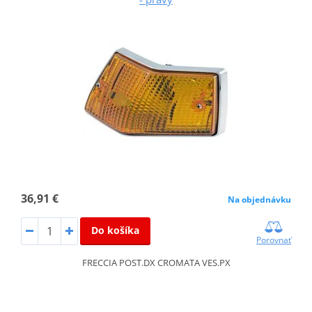
36,91 €
Na objednávku
Do košíka
Porovnať
FRECCIA POST.DX CROMATA VES.PX