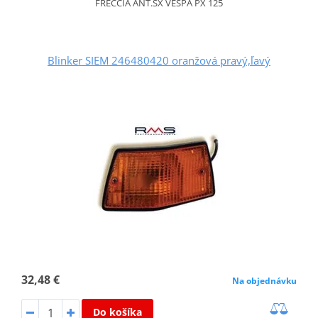
FRECCIA ANT.SX VESPA PX 125
Blinker SIEM 246480420 oranžová pravý,ľavý
32,48 €
Na objednávku
Do košíka