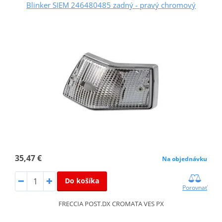
Blinker SIEM 246480485 zadný - pravý chromový
35,47 €
Na objednávku
Do košíka
Porovnať
FRECCIA POST.DX CROMATA VES PX