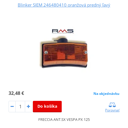
Blinker SIEM 246480410 oranžová predný ľavý
32,48 €
Na objednávku
Do košíka
Porovnať
FRECCIA ANT.SX VESPA PX 125