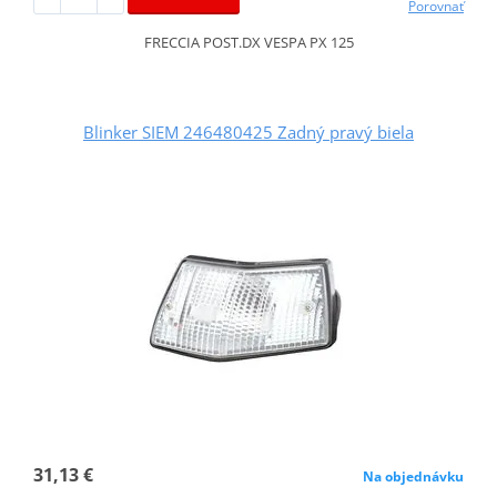
Porovnať
FRECCIA POST.DX VESPA PX 125
Blinker SIEM 246480425 Zadný pravý biela
31,13 €
Na objednávku