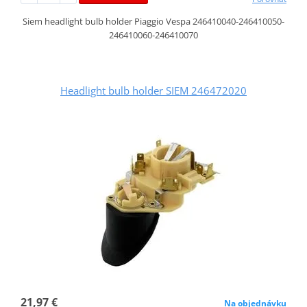
Siem headlight bulb holder Piaggio Vespa 246410040-246410050-
246410060-246410070
Headlight bulb holder SIEM 246472020
21,97 €
Na objednávku