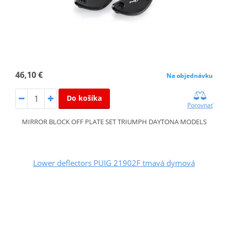
46,10 €
Na objednávku
Do košíka
Porovnať
MIRROR BLOCK OFF PLATE SET TRIUMPH DAYTONA MODELS
Lower deflectors PUIG 21902F tmavá dymová