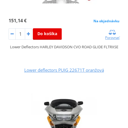
151,14 €
Na objednávku
Do košíka
Porovnať
Lower Deflectors HARLEY DAVIDSON CVO ROAD GLIDE FLTRXSE
Lower deflectors PUIG 22671T oranžová