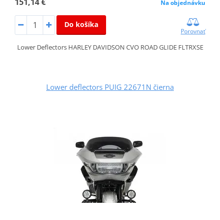
151,14 €
Na objednávku
Do košíka
Porovnať
Lower Deflectors HARLEY DAVIDSON CVO ROAD GLIDE FLTRXSE
Lower deflectors PUIG 22671N čierna