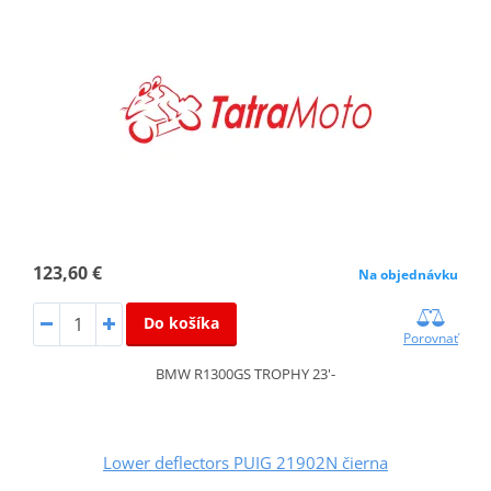
123,60 €
Na objednávku
Do košíka
Porovnať
BMW R1300GS TROPHY 23'-
Lower deflectors PUIG 21902N čierna