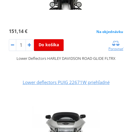
151,14 €
Na objednávku
Do košíka
Porovnať
Lower Deflectors HARLEY DAVIDSON ROAD GLIDE FLTRX
Lower deflectors PUIG 22671W priehľadné