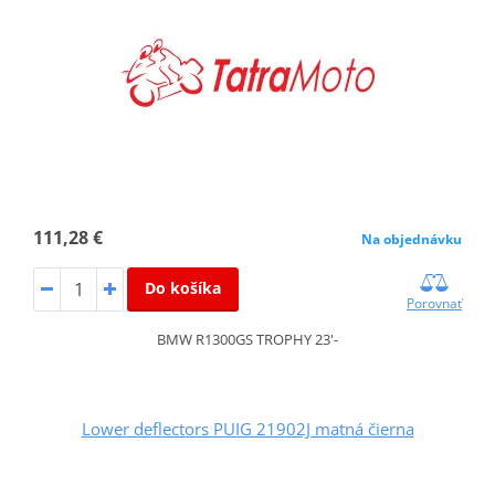
111,28 €
Na objednávku
Do košíka
Porovnať
BMW R1300GS TROPHY 23'-
Lower deflectors PUIG 21902J matná čierna