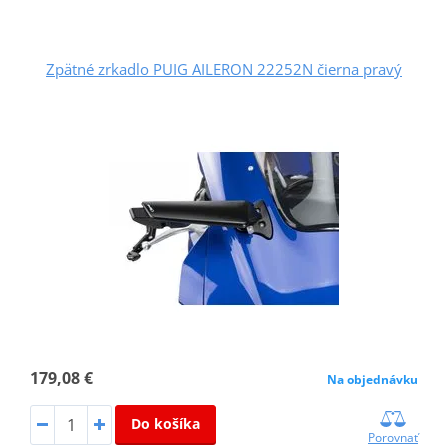
Zpätné zrkadlo PUIG AILERON 22252N čierna pravý
179,08 €
Na objednávku
Do košíka
Porovnať