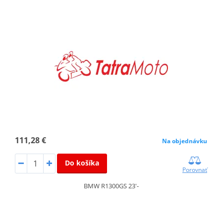
111,28 €
Na objednávku
Do košíka
Porovnať
BMW R1300GS 23'-