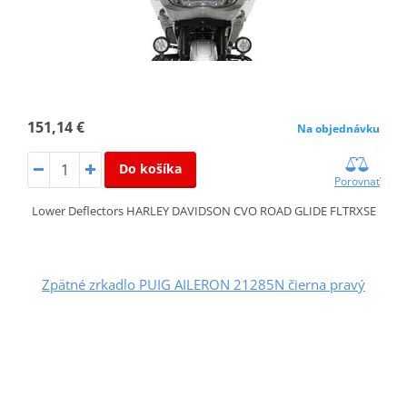
151,14 €
Na objednávku
Do košíka
Porovnať
Lower Deflectors HARLEY DAVIDSON CVO ROAD GLIDE FLTRXSE
Zpätné zrkadlo PUIG AILERON 21285N čierna pravý