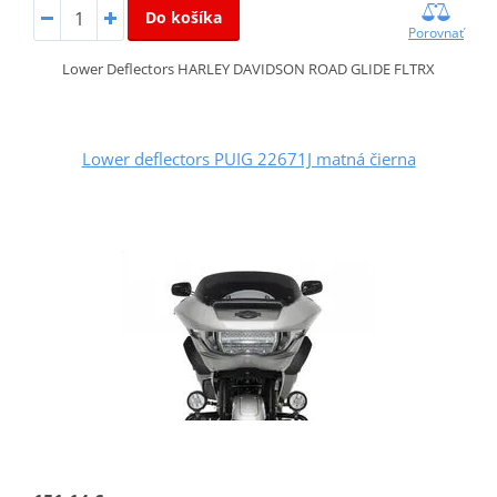
Do košíka
Porovnať
Lower Deflectors HARLEY DAVIDSON ROAD GLIDE FLTRX
Lower deflectors PUIG 22671J matná čierna