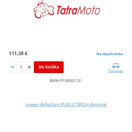
111,28 €
Na objednávku
Do košíka
Porovnať
BMW R1300GS 23'-
Lower deflectors PUIG 21902H dymové