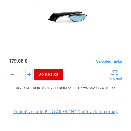
179,08 €
Na objednávku
Do košíka
Porovnať
REAR MIRROR MOD.AILERON S/LEFT KAWASAKI ZX-10R/Z
Zpätné zrkadlo PUIG AILERON 21565N čierna pravý