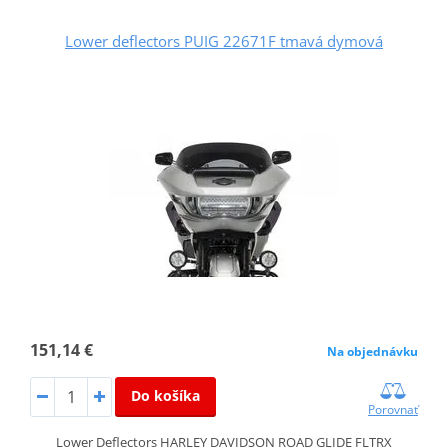
Lower deflectors PUIG 22671F tmavá dymová
151,14 €
Na objednávku
Do košíka
Porovnať
Lower Deflectors HARLEY DAVIDSON ROAD GLIDE FLTRX