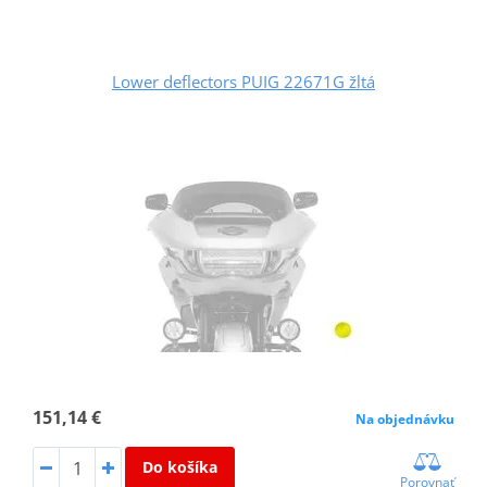
Lower deflectors PUIG 22671G žltá
151,14 €
Na objednávku
Do košíka
Porovnať