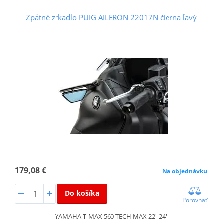
Zpätné zrkadlo PUIG AILERON 22017N čierna ľavý
179,08 €
Na objednávku
Do košíka
Porovnať
YAMAHA T-MAX 560 TECH MAX 22'-24'