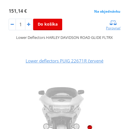
151,14 €
Na objednávku
Do košíka
Porovnať
Lower Deflectors HARLEY DAVIDSON ROAD GLIDE FLTRX
Lower deflectors PUIG 22671R červené