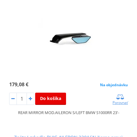
179,08 €
Na objednávku
Do košíka
Porovnať
REAR MIRROR MOD.AILERON S/LEFT BMW S1000RR 23'-