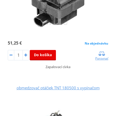
51,25 €
Na objednávku
Do košíka
Porovnať
Zapalovací cívka
obmedzovač otáčiek TNT 180500 s vypínačom