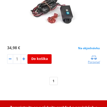
34,98 €
Na objednávku
Do košíka
Porovnať
1