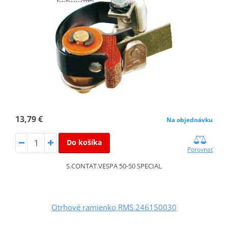
13,79 €
Na objednávku
Do košíka
Porovnať
S.CONTAT.VESPA 50-50 SPECIAL
Otrhové ramienko RMS 246150030