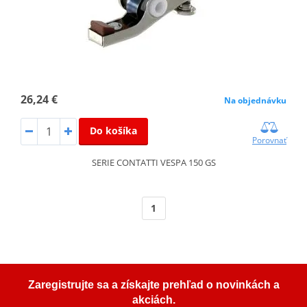
26,24 €
Na objednávku
Do košíka
Porovnať
SERIE CONTATTI VESPA 150 GS
1
Zaregistrujte sa a získajte prehľad o novinkách a
akciách.