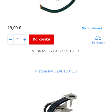
19,09 €
Na objednávku
Do košíka
Porovnať
S.CONTATTI V.PX 125 150 C.FREC
Platina RMS 246150130