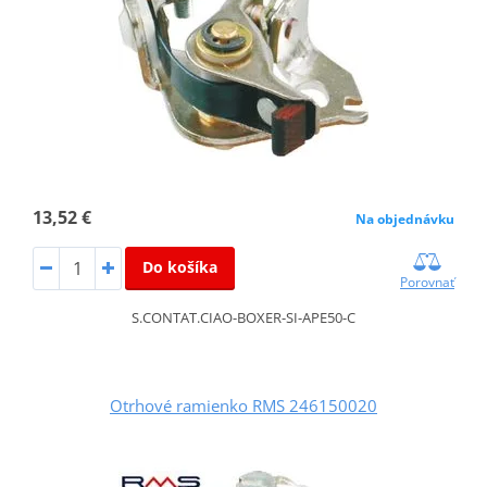
13,52 €
Na objednávku
Do košíka
Porovnať
S.CONTAT.CIAO-BOXER-SI-APE50-C
Otrhové ramienko RMS 246150020