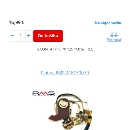
16,99 €
Na objednávku
Do košíka
Porovnať
S.CONTATTI V.PX 125 150 S/FREC
Platina RMS 246150070