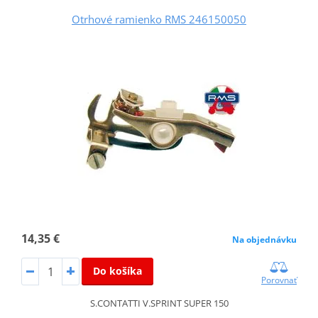
Otrhové ramienko RMS 246150050
14,35 €
Na objednávku
Do košíka
Porovnať
S.CONTATTI V.SPRINT SUPER 150