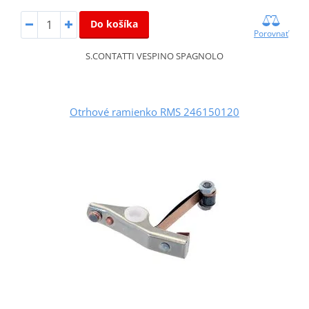
Do košíka
Porovnať
S.CONTATTI VESPINO SPAGNOLO
Otrhové ramienko RMS 246150120