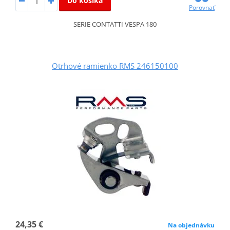
Do košíka
Porovnať
SERIE CONTATTI VESPA 180
Otrhové ramienko RMS 246150100
24,35 €
Na objednávku