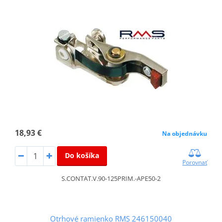
18,93 €
Na objednávku
Do košíka
Porovnať
S.CONTAT.V.90-125PRIM.-APE50-2
Otrhové ramienko RMS 246150040