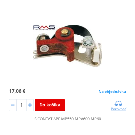
17,06 €
Na objednávku
Do košíka
Porovnať
S.CONTAT.APE MP550-MPV600-MP60