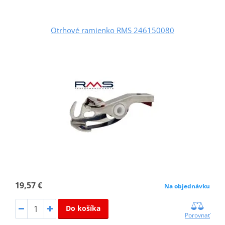
Otrhové ramienko RMS 246150080
19,57 €
Na objednávku
Do košíka
Porovnať