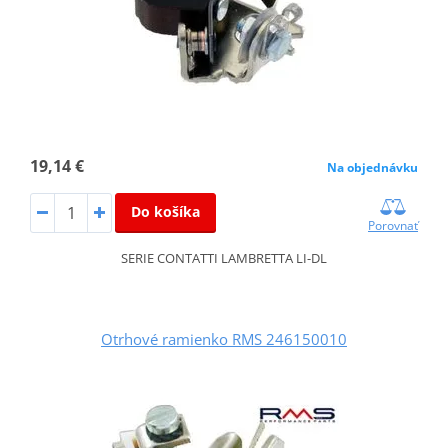
19,14 €
Na objednávku
Do košíka
Porovnať
SERIE CONTATTI LAMBRETTA LI-DL
Otrhové ramienko RMS 246150010