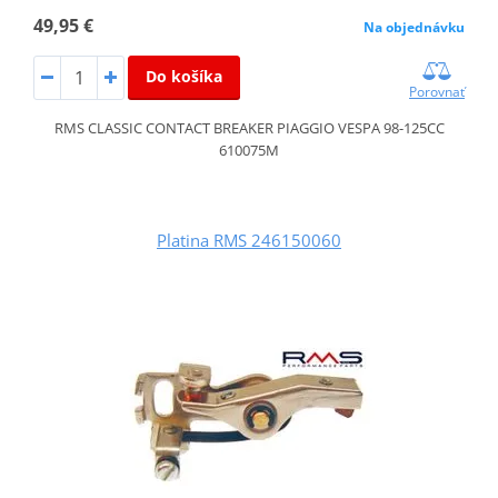
49,95 €
Na objednávku
Do košíka
Porovnať
RMS CLASSIC CONTACT BREAKER PIAGGIO VESPA 98-125CC
610075M
Platina RMS 246150060