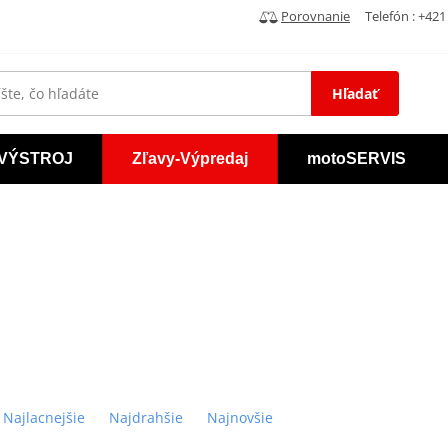
Porovnanie
Telefón : +421 
Hľadať
VÝSTROJ
Zľavy-Výpredaj
motoSERVIS
Najlacnejšie
Najdrahšie
Najnovšie