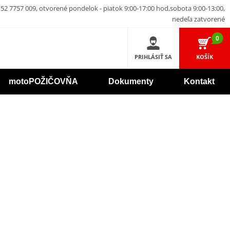
52 7757 009, otvorené pondelok - piatok 9:00-17:00 hod,sobota 9:00-13:00,
nedeľa zatvorené
0
PRIHLÁSIŤ SA
KOŠÍK
motoPOŽIČOVŇA
Dokumenty
Kontakt