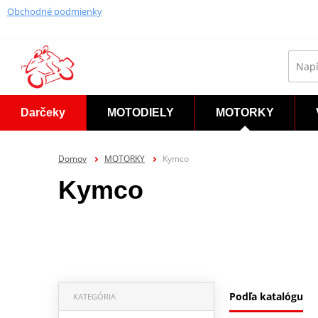
Obchodné podmienky
Darčeky
MOTODIELY
MOTORKY
Domov
MOTORKY
Kymco
Kymco
Podľa katalógu
KATEGÓRIA