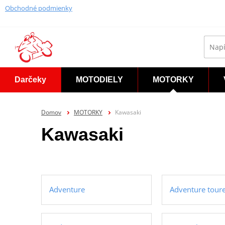
Obchodné podmienky
Darčeky
MOTODIELY
MOTORKY
Domov
MOTORKY
Kawasaki
Kawasaki
Adventure
Adventure tour