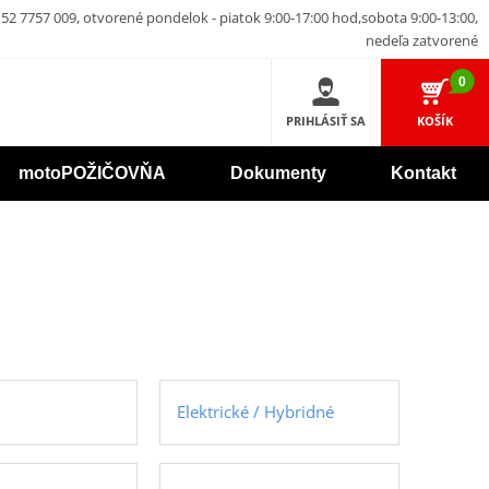
52 7757 009, otvorené pondelok - piatok 9:00-17:00 hod,sobota 9:00-13:00,
nedeľa zatvorené
0
PRIHLÁSIŤ SA
KOŠÍK
motoPOŽIČOVŇA
Dokumenty
Kontakt
Elektrické / Hybridné