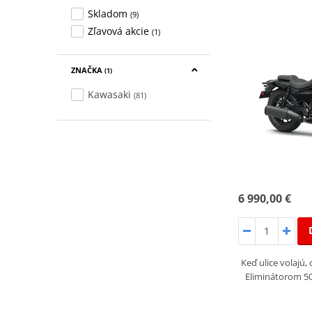
Skladom
(9)
Zľavová akcie
(1)
ZNAČKA
(1)
Kawasaki
(81)
6 990,00 €
Keď ulice volajú
Eliminátorom 5