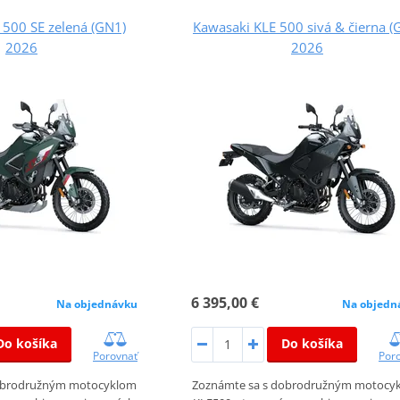
 500 SE zelená (GN1)
Kawasaki KLE 500 sivá & čierna (
2026
2026
6 395,00 €
Na objednávku
Na objedn
Do košíka
Do košíka
Porovnať
Por
obrodružným motocyklom
Zoznámte sa s dobrodružným motocy