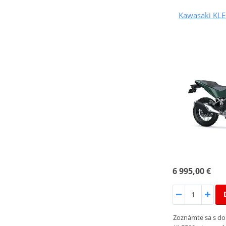
Kawasaki KLE
6 995,00 €
Zoznámte sa s d