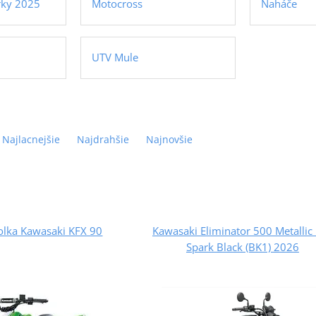
rky 2025
Motocross
Naháče
UTV Mule
Najlacnejšie
Najdrahšie
Najnovšie
olka Kawasaki KFX 90
Kawasaki Eliminator 500 Metallic 
Spark Black (BK1) 2026