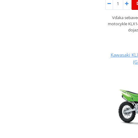
Vďaka sebave
motocykle KLX1
dojaz
Kawasaki KL
(