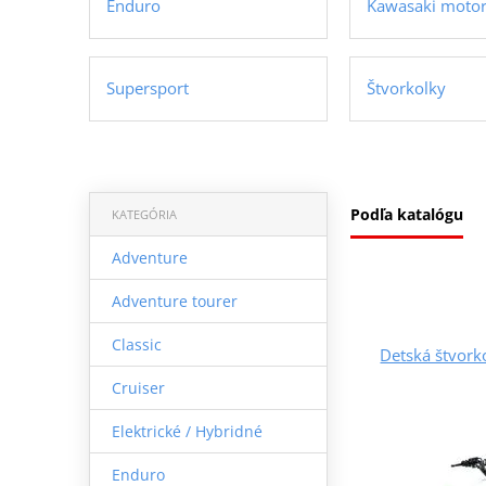
Enduro
Kawasaki moto
Supersport
Štvorkolky
Podľa katalógu
KATEGÓRIA
Adventure
Adventure tourer
Classic
Detská štvork
Cruiser
Elektrické / Hybridné
Enduro