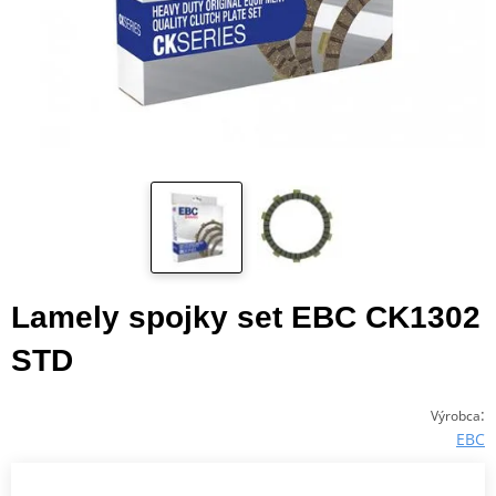
Lamely spojky set EBC CK1302
STD
:
Výrobca
EBC