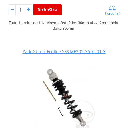
Do košíka
Porovnať
Zadní tlumič s nastavitelným předpětím, 30mm píst, 12mm táhlo,
délka 305mm
Zadný tlmič Ecoline YSS ME302-350T-01-X