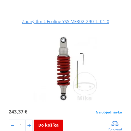
Zadný tlmič Ecoline YSS ME302-290TL-01-X
243,37 €
Na objednávku
Do košíka
Porovnať