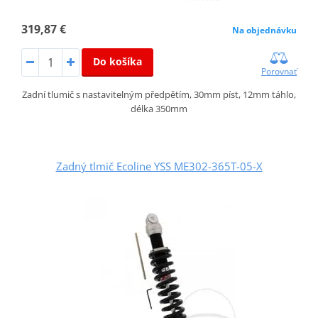
319,87 €
Na objednávku
Do košíka
Porovnať
Zadní tlumič s nastavitelným předpětím, 30mm píst, 12mm táhlo,
délka 350mm
Zadný tlmič Ecoline YSS ME302-365T-05-X