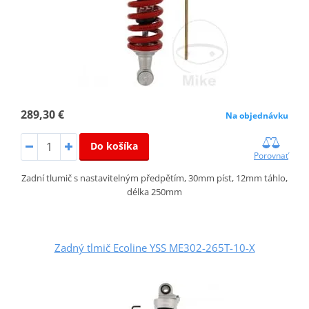
289,30 €
Na objednávku
Do košíka
Porovnať
Zadní tlumič s nastavitelným předpětím, 30mm píst, 12mm táhlo,
délka 250mm
Zadný tlmič Ecoline YSS ME302-265T-10-X