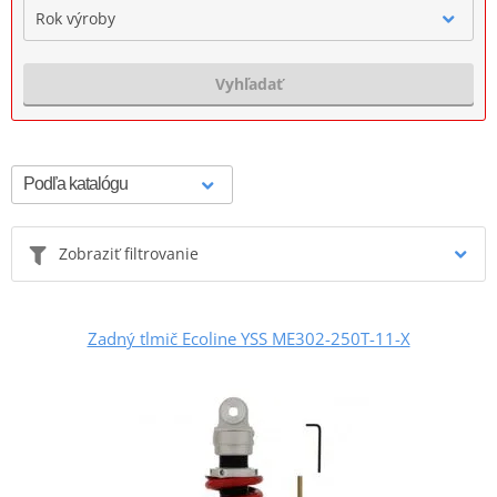
Rok výroby
Vyhľadať
Zobraziť filtrovanie
Zadný tlmič Ecoline YSS ME302-250T-11-X