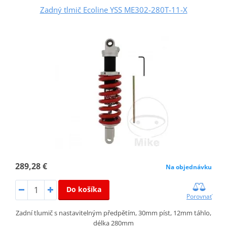
Zadný tlmič Ecoline YSS ME302-280T-11-X
289,28 €
Na objednávku
Do košíka
Porovnať
Zadní tlumič s nastavitelným předpětím, 30mm píst, 12mm táhlo,
délka 280mm