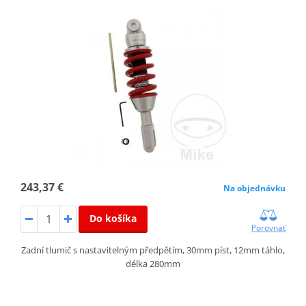
243,37 €
Na objednávku
Do košíka
Porovnať
Zadní tlumič s nastavitelným předpětím, 30mm píst, 12mm táhlo,
délka 280mm