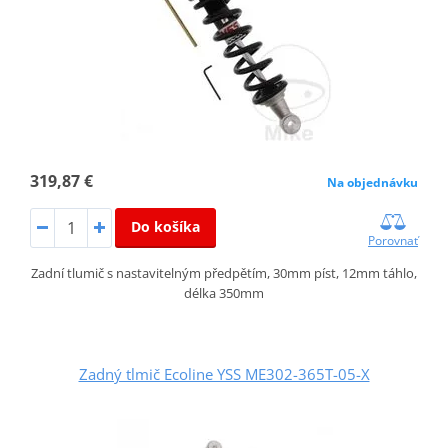
319,87 €
Na objednávku
Do košíka
Porovnať
Zadní tlumič s nastavitelným předpětím, 30mm píst, 12mm táhlo,
délka 350mm
Zadný tlmič Ecoline YSS ME302-365T-05-X