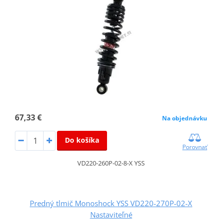
67,33 €
Na objednávku
Do košíka
Porovnať
VD220-260P-02-8-X YSS
Predný tlmič Monoshock YSS VD220-270P-02-X
Nastaviteľné