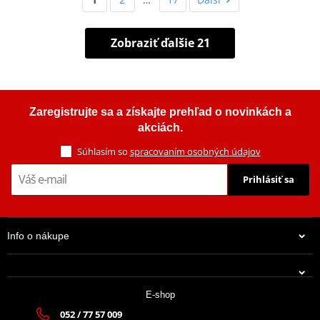
Zobraziť ďalšie 21
Zaregistrujte sa a získajte prehľad o novinkách a
akciách.
Súhlasím so
spracovaním osobných údajov
Prihlásiť sa
Info o nákupe
E-shop
052 / 77 57 009