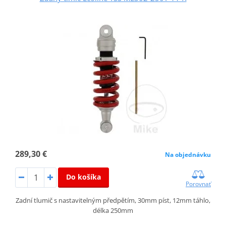
289,30 €
Na objednávku
Do košíka
Porovnať
Zadní tlumič s nastavitelným předpětím, 30mm píst, 12mm táhlo,
délka 250mm