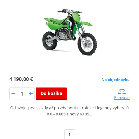
4 190,00 €
Na objednávku
Do košíka
Porovnať
Od svojej prvej jazdy až po zdvihnutie trofeje si legendy vyberajú
KX – KX65 a nový KX85…
1