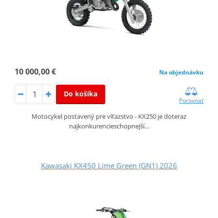
10 000,00 €
Na objednávku
Do košíka
Porovnať
Motocykel postavený pre víťazstvo - KX250 je doteraz
najkonkurencieschopnejší…
Kawasaki KX450 Lime Green (GN1) 2026