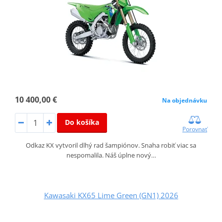
10 400,00 €
Na objednávku
Do košíka
Porovnať
Odkaz KX vytvoril dlhý rad šampiónov. Snaha robiť viac sa
nespomalila. Náš úplne nový…
Kawasaki KX65 Lime Green (GN1) 2026