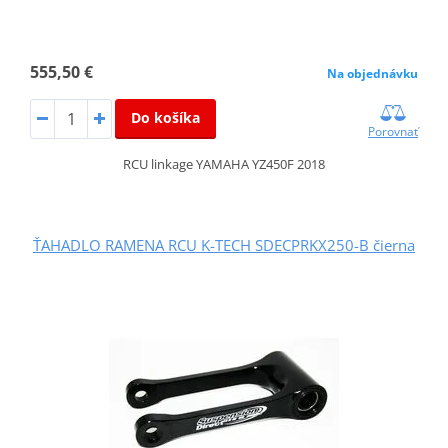
555,50 €
Na objednávku
Do košíka
Porovnať
RCU linkage YAMAHA YZ450F 2018
ŤAHADLO RAMENA RCU K-TECH SDECPRKX250-B čierna