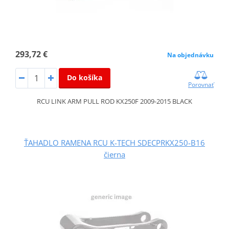
293,72 €
Na objednávku
Do košíka
Porovnať
RCU LINK ARM PULL ROD KX250F 2009-2015 BLACK
ŤAHADLO RAMENA RCU K-TECH SDECPRKX250-B16
čierna