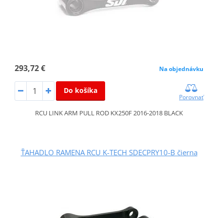
293,72 €
Na objednávku
Do košíka
Porovnať
RCU LINK ARM PULL ROD KX250F 2016-2018 BLACK
ŤAHADLO RAMENA RCU K-TECH SDECPRY10-B čierna