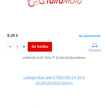
8,49 €
Na objednávku
Do košíka
Porovnať
LINKAGE DUST SEAL** 22.00x28.00x4.00mm
Linkage dust seal K-TECH DS-24-30-5
24.00x30.00x5.00mm