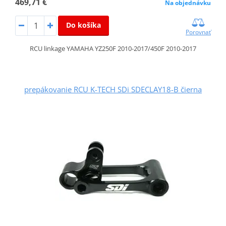
469,71 €
Na objednávku
Do košíka
Porovnať
RCU linkage YAMAHA YZ250F 2010-2017/450F 2010-2017
prepákovanie RCU K-TECH SDi SDECLAY18-B čierna