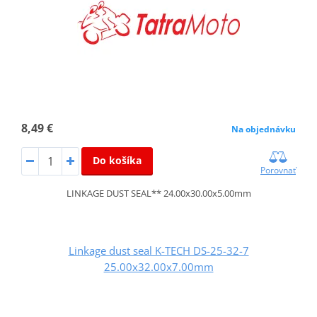
8,49 €
Na objednávku
Do košíka
Porovnať
LINKAGE DUST SEAL** 24.00x30.00x5.00mm
Linkage dust seal K-TECH DS-25-32-7
25.00x32.00x7.00mm