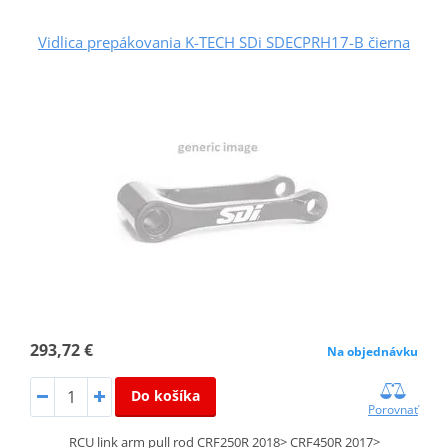
Vidlica prepákovania K-TECH SDi SDECPRH17-B čierna
293,72 €
Na objednávku
Do košíka
Porovnať
RCU link arm pull rod CRF250R 2018> CRF450R 2017>