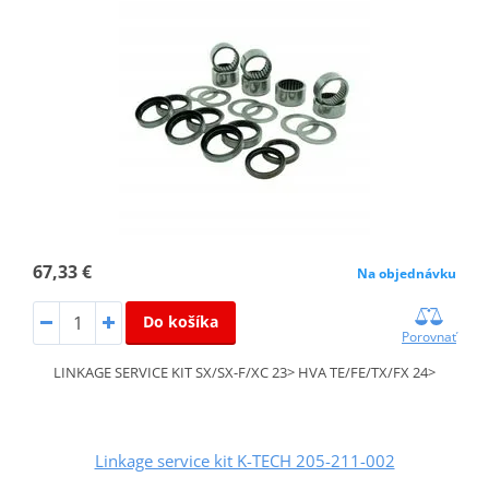
67,33 €
Na objednávku
Do košíka
Porovnať
LINKAGE SERVICE KIT SX/SX-F/XC 23> HVA TE/FE/TX/FX 24>
Linkage service kit K-TECH 205-211-002