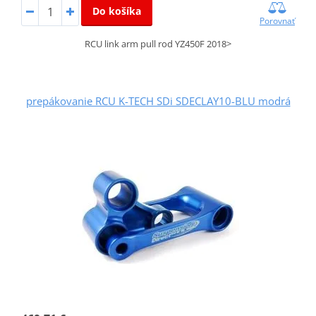
Do košíka
Porovnať
RCU link arm pull rod YZ450F 2018>
prepákovanie RCU K-TECH SDi SDECLAY10-BLU modrá