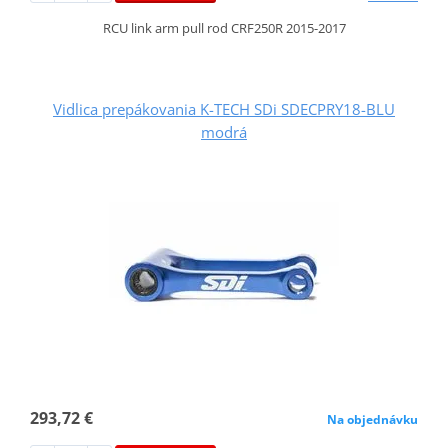
RCU link arm pull rod CRF250R 2015-2017
Vidlica prepákovania K-TECH SDi SDECPRY18-BLU
modrá
293,72 €
Na objednávku