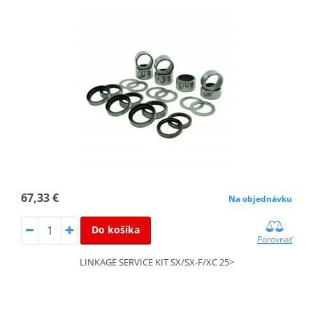
67,33 €
Na objednávku
Do košíka
Porovnať
LINKAGE SERVICE KIT SX/SX-F/XC 25>