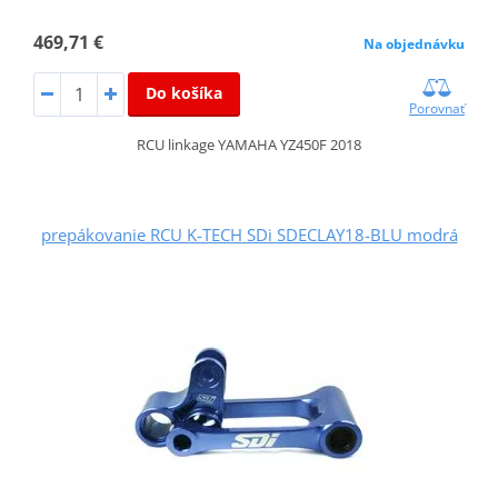
469,71 €
Na objednávku
Do košíka
Porovnať
RCU linkage YAMAHA YZ450F 2018
prepákovanie RCU K-TECH SDi SDECLAY18-BLU modrá