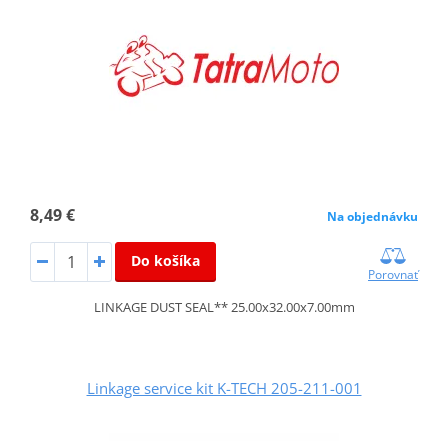
8,49 €
Na objednávku
Do košíka
Porovnať
LINKAGE DUST SEAL** 25.00x32.00x7.00mm
Linkage service kit K-TECH 205-211-001