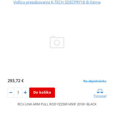
Vidlica prepákovania K-TECH SDECPRY18-B čierna
293,72 €
Na objednávku
Do košíka
Porovnať
RCU LINK ARM PULL ROD YZ250F/450F 2018> BLACK