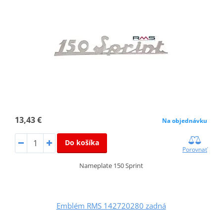
13,43 €
Na objednávku
Do košíka
Porovnať
Nameplate 150 Sprint
Emblém RMS 142720280 zadná