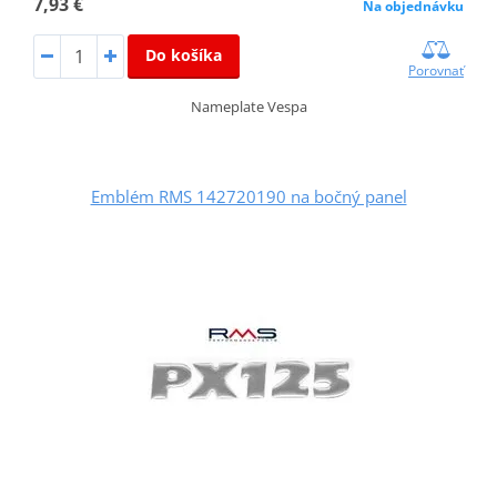
7,93 €
Na objednávku
Do košíka
Porovnať
Nameplate Vespa
Emblém RMS 142720190 na bočný panel