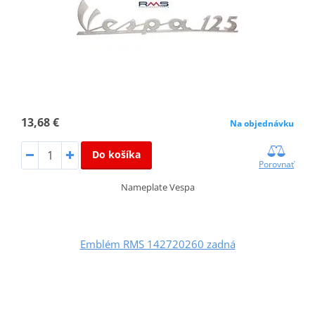
13,68 €
Na objednávku
Do košíka
Porovnať
Nameplate Vespa
Emblém RMS 142720260 zadná