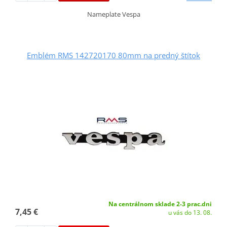
Nameplate Vespa
Emblém RMS 142720170 80mm na predný štítok
Na centrálnom sklade 2-3 prac.dni
7,45 €
u vás do 13. 08.