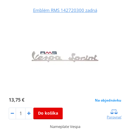
Emblém RMS 142720300 zadná
13,75 €
Na objednávku
Do košíka
Porovnať
Nameplate Vespa