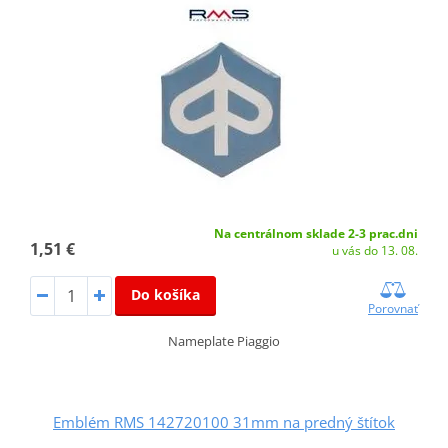
Na centrálnom sklade 2-3 prac.dni
1,51 €
u vás do 13. 08.
Do košíka
Porovnať
Nameplate Piaggio
Emblém RMS 142720100 31mm na predný štítok