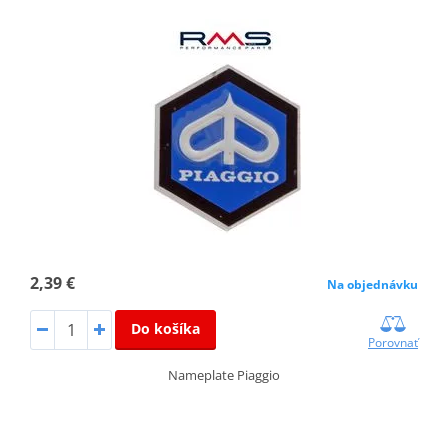
2,39 €
Na objednávku
Do košíka
Porovnať
Nameplate Piaggio