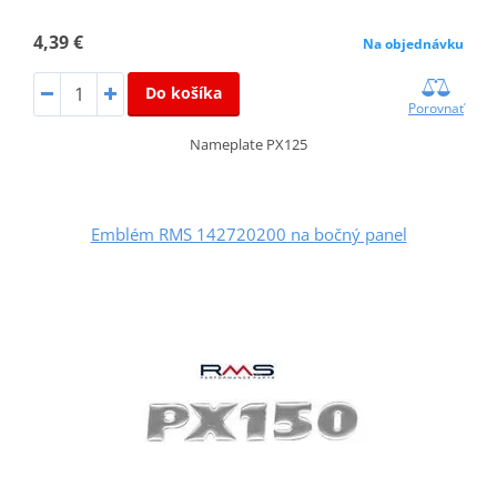
4,39 €
Na objednávku
Do košíka
Porovnať
Nameplate PX125
Emblém RMS 142720200 na bočný panel