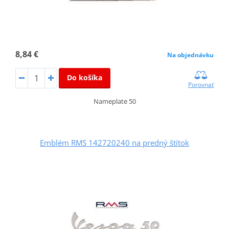
8,84 €
Na objednávku
Do košíka
Porovnať
Nameplate 50
Emblém RMS 142720240 na predný štítok