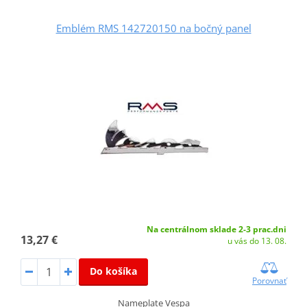
Emblém RMS 142720150 na bočný panel
Na centrálnom sklade 2-3 prac.dni
13,27 €
u vás do 13. 08.
Do košíka
Porovnať
Nameplate Vespa