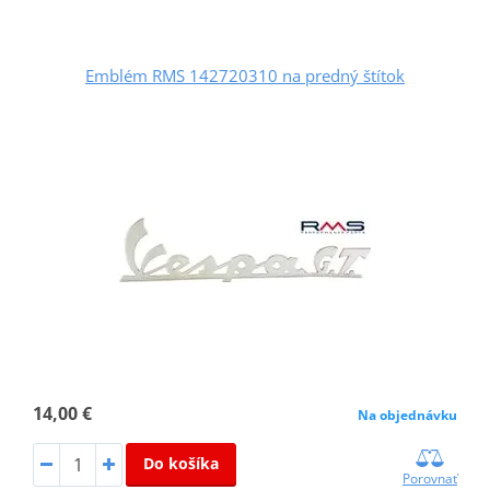
Emblém RMS 142720310 na predný štítok
14,00 €
Na objednávku
Do košíka
Porovnať