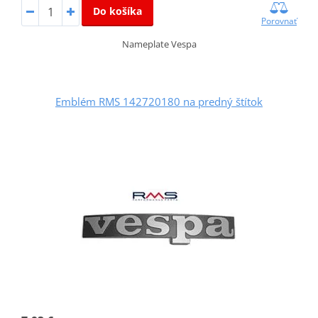
Do košíka
Porovnať
Nameplate Vespa
Emblém RMS 142720180 na predný štítok