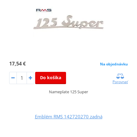
17,54 €
Na objednávku
Do košíka
Porovnať
Nameplate 125 Super
Emblém RMS 142720270 zadná