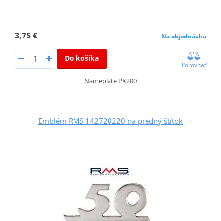
3,75 €
Na objednávku
Do košíka
Porovnať
Nameplate PX200
Emblém RMS 142720220 na predný štítok