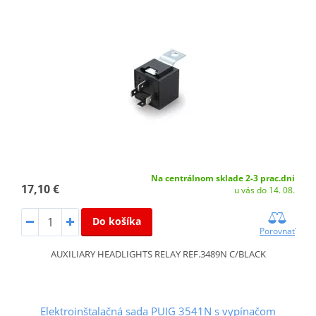
Na centrálnom sklade 2-3 prac.dni
17,10 €
u vás do 14. 08.
Do košíka
Porovnať
AUXILIARY HEADLIGHTS RELAY REF.3489N C/BLACK
Elektroinštalačná sada PUIG 3541N s vypínačom