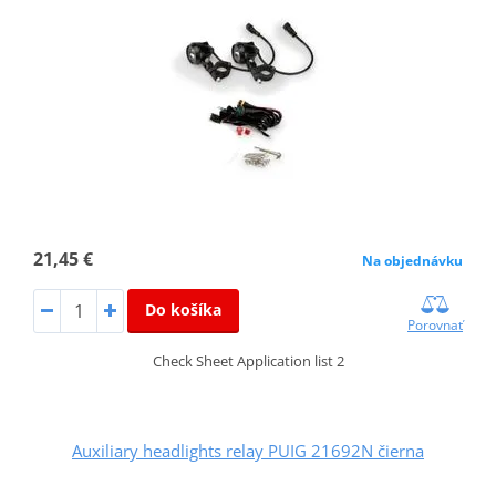
21,45 €
Na objednávku
Do košíka
Porovnať
Check Sheet Application list 2
Auxiliary headlights relay PUIG 21692N čierna