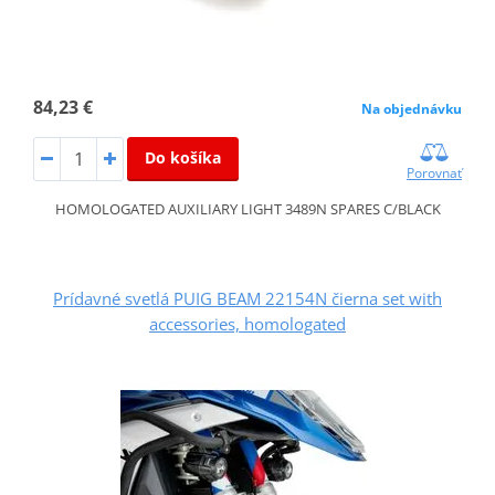
84,23 €
Na objednávku
Do košíka
Porovnať
HOMOLOGATED AUXILIARY LIGHT 3489N SPARES C/BLACK
Prídavné svetlá PUIG BEAM 22154N čierna set with
accessories, homologated