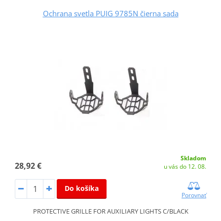
Ochrana svetla PUIG 9785N čierna sada
Skladom
28,92 €
u vás do 12. 08.
Do košíka
Porovnať
PROTECTIVE GRILLE FOR AUXILIARY LIGHTS C/BLACK