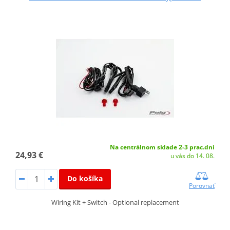
Na centrálnom sklade 2-3 prac.dni
24,93 €
u vás do 14. 08.
Do košíka
Porovnať
Wiring Kit + Switch - Optional replacement