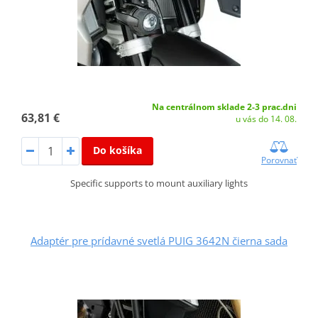
Na centrálnom sklade 2-3 prac.dni
63,81 €
u vás do 14. 08.
Do košíka
Porovnať
Specific supports to mount auxiliary lights
Adaptér pre prídavné svetlá PUIG 3642N čierna sada