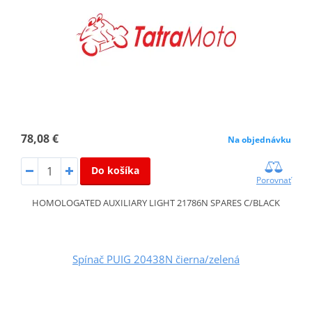
78,08 €
Na objednávku
Do košíka
Porovnať
HOMOLOGATED AUXILIARY LIGHT 21786N SPARES C/BLACK
Spínač PUIG 20438N čierna/zelená