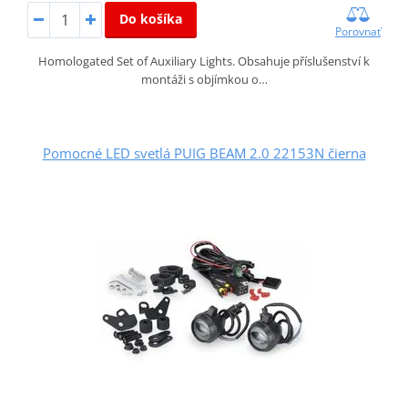
Do košíka
Porovnať
Homologated Set of Auxiliary Lights. Obsahuje příslušenství k
montáži s objímkou o…
Pomocné LED svetlá PUIG BEAM 2.0 22153N čierna