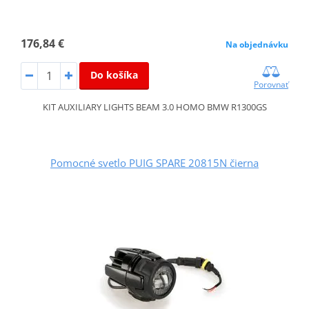
176,84 €
Na objednávku
Do košíka
Porovnať
KIT AUXILIARY LIGHTS BEAM 3.0 HOMO BMW R1300GS
Pomocné svetlo PUIG SPARE 20815N čierna