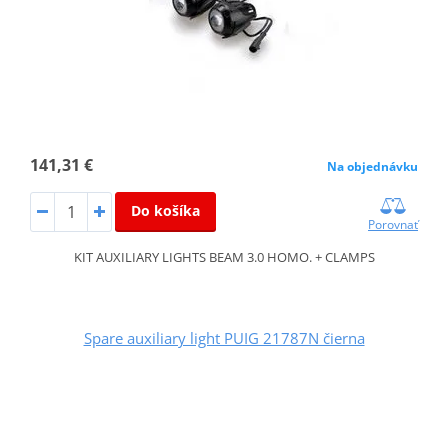
141,31 €
Na objednávku
Do košíka
Porovnať
KIT AUXILIARY LIGHTS BEAM 3.0 HOMO. + CLAMPS
Spare auxiliary light PUIG 21787N čierna