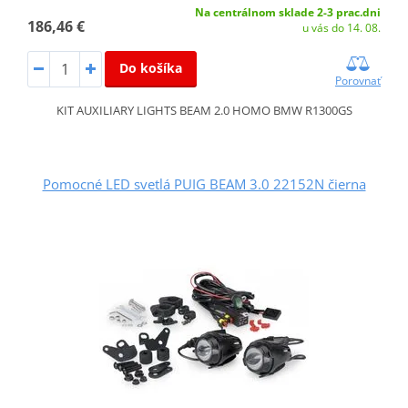
Na centrálnom sklade 2-3 prac.dni
186,46 €
u vás do 14. 08.
Do košíka
Porovnať
KIT AUXILIARY LIGHTS BEAM 2.0 HOMO BMW R1300GS
Pomocné LED svetlá PUIG BEAM 3.0 22152N čierna