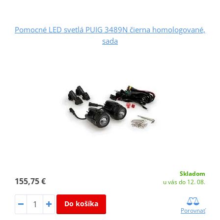
Pomocné LED svetlá PUIG 3489N čierna homologované,
sada
Skladom
155,75 €
u vás do 12. 08.
Do košíka
Porovnať