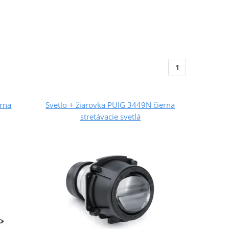
1
erna
Svetlo + žiarovka PUIG 3449N čierna
stretávacie svetlá