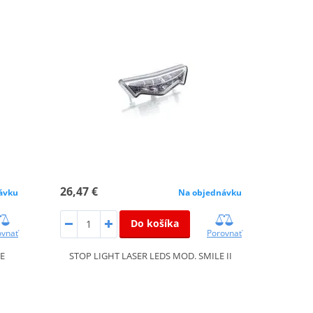
26,47 €
ávku
Na objednávku
Do košíka
ovnať
Porovnať
LE
STOP LIGHT LASER LEDS MOD. SMILE II