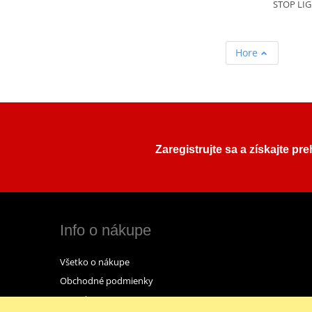
STOP LIG
Hore
Zaregistrujte sa a získajte pr
Info o nákupe
Všetko o nákupe
Obchodné podmienky
Kontakt