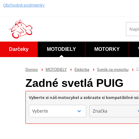
Obchodné podmienky
Darčeky
MOTODIELY
MOTORKY
Domov
MOTODIELY
Elektrika
Svetlá na motorku
Z
Zadné svetlá PUIG
Vyberte si náš motocykel a zobrazte si kompatibilné sú
Vyberte
Značka