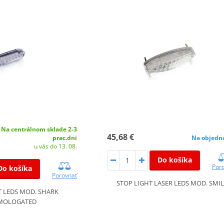
Na centrálnom sklade 2-3
45,68 €
prac.dni
Na objedn
u vás do 13. 08.
Do košíka
Por
Do košíka
Porovnať
STOP LIGHT LASER LEDS MOD. SMI
T LEDS MOD. SHARK
MOLOGATED