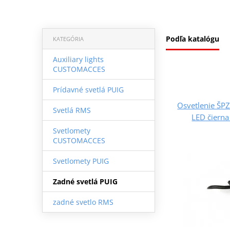
Podľa katalógu
KATEGÓRIA
Auxiliary lights
CUSTOMACCES
Prídavné svetlá PUIG
Osvetlenie Š
Svetlá RMS
LED čierna
Svetlomety
CUSTOMACCES
Svetlomety PUIG
Zadné svetlá PUIG
zadné svetlo RMS