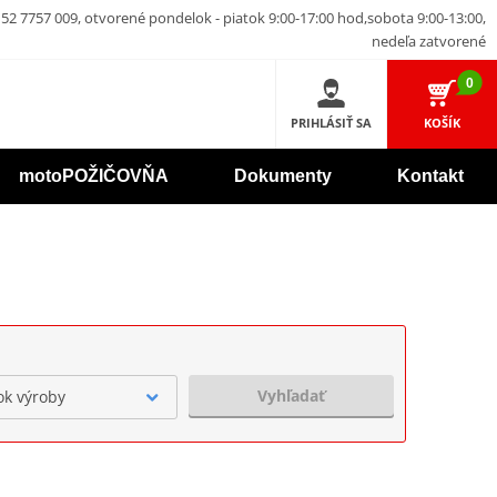
52 7757 009, otvorené pondelok - piatok 9:00-17:00 hod,sobota 9:00-13:00,
nedeľa zatvorené
0
PRIHLÁSIŤ SA
KOŠÍK
motoPOŽIČOVŇA
Dokumenty
Kontakt
Vyhľadať
ok výroby