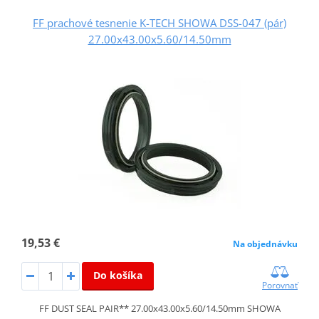
FF prachové tesnenie K-TECH SHOWA DSS-047 (pár)
27.00x43.00x5.60/14.50mm
19,53 €
Na objednávku
Do košíka
Porovnať
FF DUST SEAL PAIR** 27.00x43.00x5.60/14.50mm SHOWA