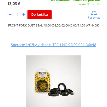
13,03 €
u vás do 12. 08.
Do košíka
Porovnať
FRONT FORK DUST SEAL 48.00X58.50/62.00X6.00/11.50 WP -NOK
Stieracie krúžky vidlice K-TECH NOK DSS-001 36x48