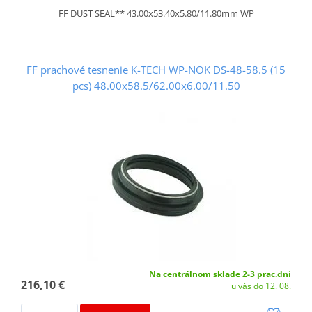
FF DUST SEAL** 43.00x53.40x5.80/11.80mm WP
FF prachové tesnenie K-TECH WP-NOK DS-48-58.5 (15
pcs) 48.00x58.5/62.00x6.00/11.50
Na centrálnom sklade 2-3 prac.dni
216,10 €
u vás do 12. 08.