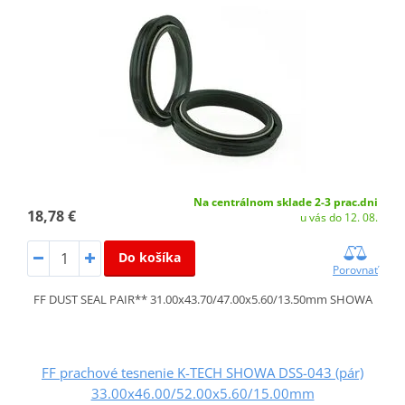
Na centrálnom sklade 2-3 prac.dni
18,78 €
u vás do 12. 08.
Do košíka
Porovnať
FF DUST SEAL PAIR** 31.00x43.70/47.00x5.60/13.50mm SHOWA
FF prachové tesnenie K-TECH SHOWA DSS-043 (pár)
33.00x46.00/52.00x5.60/15.00mm