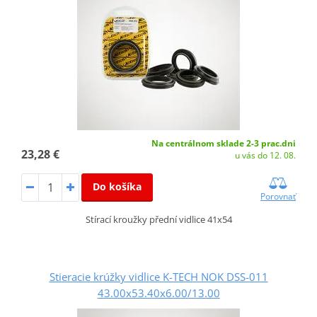
Na centrálnom sklade 2-3 prac.dni
23,28 €
u vás do 12. 08.
Do košíka
Porovnať
Stírací kroužky přední vidlice 41x54
Stieracie krúžky vidlice K-TECH NOK DSS-011
43.00x53.40x6.00/13.00