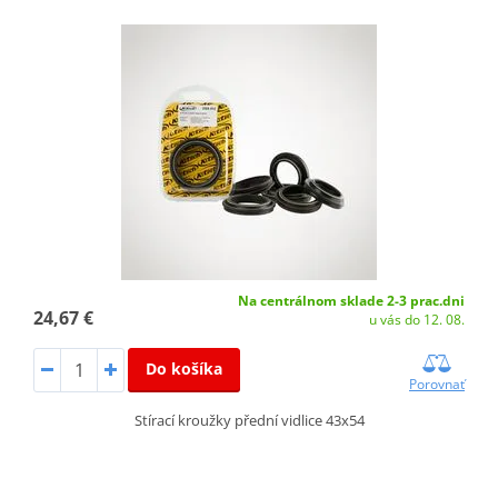
Na centrálnom sklade 2-3 prac.dni
24,67 €
u vás do 12. 08.
Do košíka
Porovnať
Stírací kroužky přední vidlice 43x54