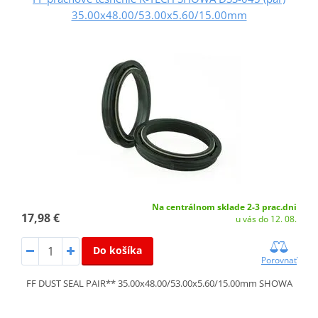
35.00x48.00/53.00x5.60/15.00mm
Na centrálnom sklade 2-3 prac.dni
17,98 €
u vás do 12. 08.
Do košíka
Porovnať
FF DUST SEAL PAIR** 35.00x48.00/53.00x5.60/15.00mm SHOWA