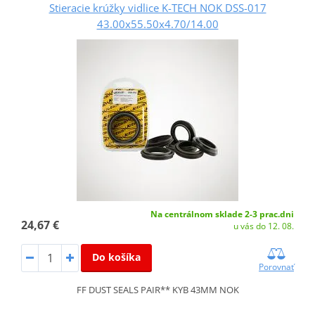
Stieracie krúžky vidlice K-TECH NOK DSS-017
43.00x55.50x4.70/14.00
Na centrálnom sklade 2-3 prac.dni
24,67 €
u vás do 12. 08.
Do košíka
Porovnať
FF DUST SEALS PAIR** KYB 43MM NOK