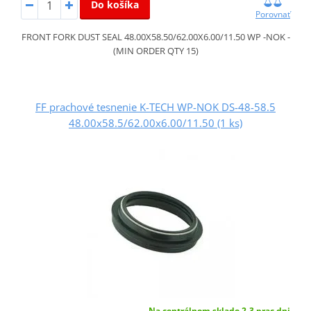
Do košíka
Porovnať
FRONT FORK DUST SEAL 48.00X58.50/62.00X6.00/11.50 WP -NOK -
(MIN ORDER QTY 15)
FF prachové tesnenie K-TECH WP-NOK DS-48-58.5
48.00x58.5/62.00x6.00/11.50 (1 ks)
Na centrálnom sklade 2-3 prac.dni