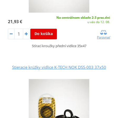
Na centrálnom sklade 2-3 prac.dni
21,93 €
u vás do 12. 08.
Do košíka
Porovnať
Stírací kroužky přední vidlice 35x47
Stieracie krúžky vidlice K-TECH NOK DSS-003 37x50