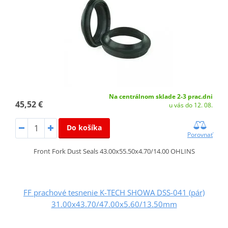
Na centrálnom sklade 2-3 prac.dni
45,52 €
u vás do 12. 08.
Do košíka
Porovnať
Front Fork Dust Seals 43.00x55.50x4.70/14.00 OHLINS
FF prachové tesnenie K-TECH SHOWA DSS-041 (pár)
31.00x43.70/47.00x5.60/13.50mm