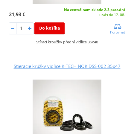
Na centrálnom sklade 2-3 prac.dni
21,93 €
u vás do 12. 08.
Do košíka
Porovnať
Stírací kroužky přední vidlice 36x48
Stieracie krúžky vidlice K-TECH NOK DSS-002 35x47