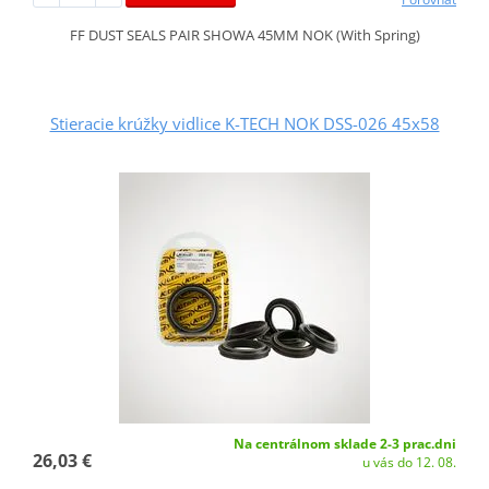
FF DUST SEALS PAIR SHOWA 45MM NOK (With Spring)
Stieracie krúžky vidlice K-TECH NOK DSS-026 45x58
Na centrálnom sklade 2-3 prac.dni
26,03 €
u vás do 12. 08.