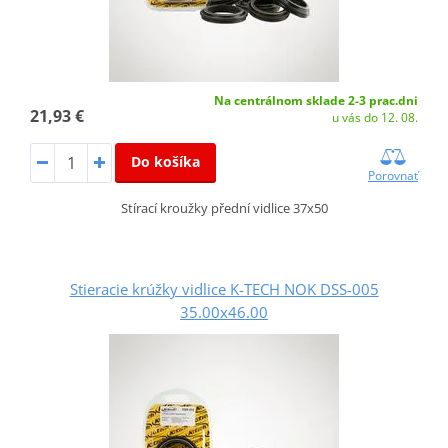
Na centrálnom sklade 2-3 prac.dni
21,93 €
u vás do 12. 08.
Do košíka
Porovnať
Stírací kroužky přední vidlice 37x50
Stieracie krúžky vidlice K-TECH NOK DSS-005
35.00x46.00