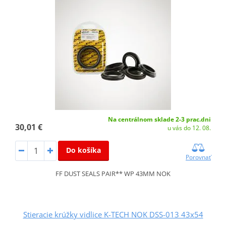
Na centrálnom sklade 2-3 prac.dni
30,01 €
u vás do 12. 08.
Do košíka
Porovnať
FF DUST SEALS PAIR** WP 43MM NOK
Stieracie krúžky vidlice K-TECH NOK DSS-013 43x54