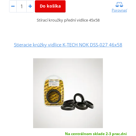
Do košíka
Porovnať
Stírací kroužky přední vidlice 45x58
Stieracie krúžky vidlice K-TECH NOK DSS-027 46x58
Na centrálnom sklade 2-3 prac.dni