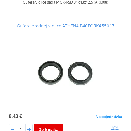
Gufera vidlice sada MGR-RSD 31x43x12,5 (ARI008)
Gufera prednej vidlice ATHENA P40FORK455017
8,43 €
Na objednávku
Do košíka