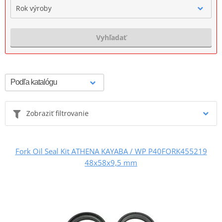
Rok výroby
Vyhľadať
Zobraziť filtrovanie
Fork Oil Seal Kit ATHENA KAYABA / WP P40FORK455219
48x58x9,5 mm