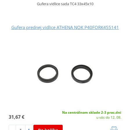
Gufera vidlice sada TC4 33x45x10
Gufera prednej vidlice ATHENA NOK P40FORK455141
Na centrálnom sklade 2-3 prac.dni
31,67 €
u vás do 12. 08.