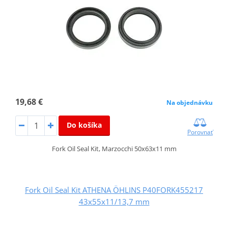
19,68 €
Na objednávku
Do košíka
Porovnať
Fork Oil Seal Kit, Marzocchi 50x63x11 mm
Fork Oil Seal Kit ATHENA ÖHLINS P40FORK455217
43x55x11/13,7 mm