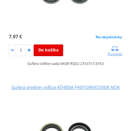
7,97 €
Na objednávku
Do košíka
Porovnať
Gufera vidlice sada MGR-RSD2 27x37x7,5/9,5
Gufera prednej vidlice ATHENA P40FORK455008 NOK