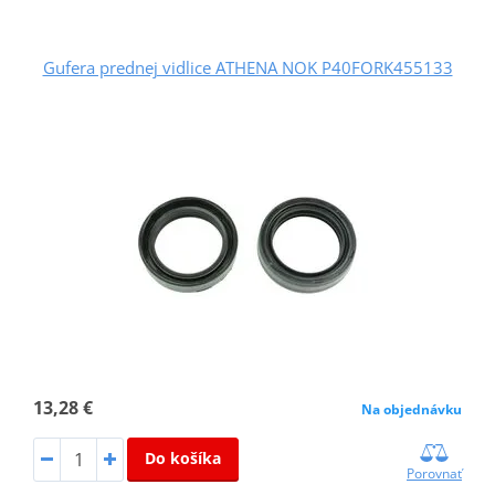
Gufera prednej vidlice ATHENA NOK P40FORK455133
13,28 €
Na objednávku
Do košíka
Porovnať