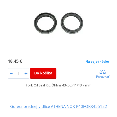
18,45 €
Na objednávku
Do košíka
Porovnať
Fork Oil Seal Kit, Öhlins 43x55x11/13,7 mm
Gufera prednej vidlice ATHENA NOK P40FORK455122