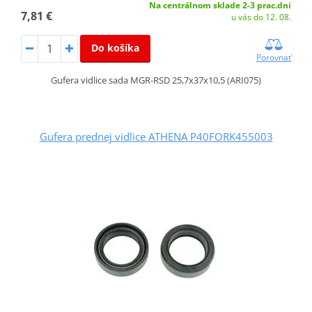
Na centrálnom sklade 2-3 prac.dni
7,81 €
u vás do 12. 08.
Do košíka
Porovnať
Gufera vidlice sada MGR-RSD 25,7x37x10,5 (ARI075)
Gufera prednej vidlice ATHENA P40FORK455003