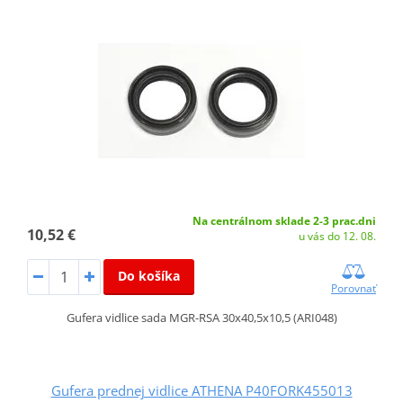
Na centrálnom sklade 2-3 prac.dni
10,52 €
u vás do 12. 08.
Do košíka
Porovnať
Gufera vidlice sada MGR-RSA 30x40,5x10,5 (ARI048)
Gufera prednej vidlice ATHENA P40FORK455013