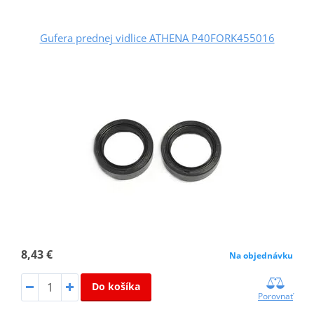
Gufera prednej vidlice ATHENA P40FORK455016
8,43 €
Na objednávku
Do košíka
Porovnať