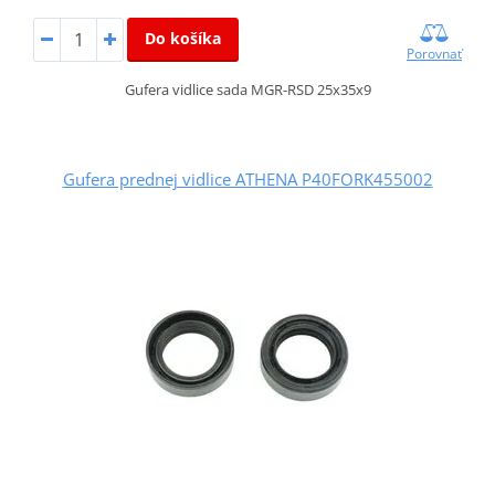
Do košíka
Porovnať
Gufera vidlice sada MGR-RSD 25x35x9
Gufera prednej vidlice ATHENA P40FORK455002