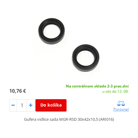
Na centrálnom sklade 2-3 prac.dni
10,76 €
u vás do 12. 08.
Do košíka
Porovnať
Gufera vidlice sada MGR-RSD 30x42x10,5 (ARI016)