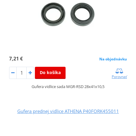
7,21 €
Na objednávku
Do košíka
Porovnať
Gufera vidlice sada MGR-RSD 28x41x10,5
Gufera prednej vidlice ATHENA P40FORK455011