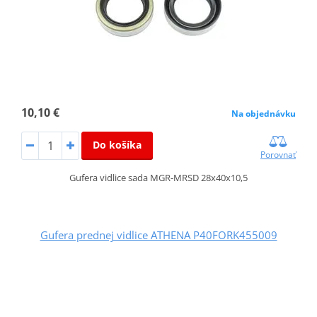
10,10 €
Na objednávku
Do košíka
Porovnať
Gufera vidlice sada MGR-MRSD 28x40x10,5
Gufera prednej vidlice ATHENA P40FORK455009