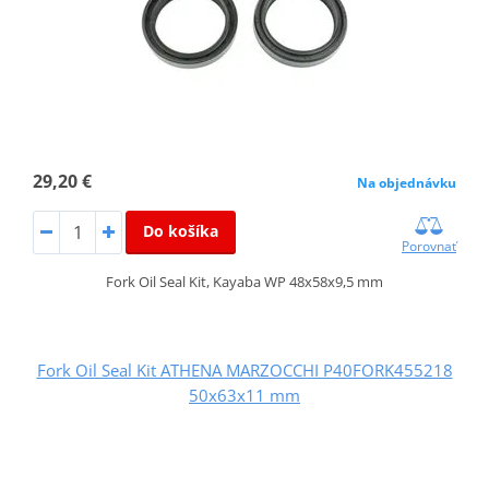
29,20 €
Na objednávku
Do košíka
Porovnať
Fork Oil Seal Kit, Kayaba WP 48x58x9,5 mm
Fork Oil Seal Kit ATHENA MARZOCCHI P40FORK455218
50x63x11 mm