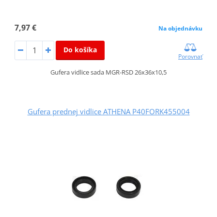
7,97 €
Na objednávku
Do košíka
Porovnať
Gufera vidlice sada MGR-RSD 26x36x10,5
Gufera prednej vidlice ATHENA P40FORK455004