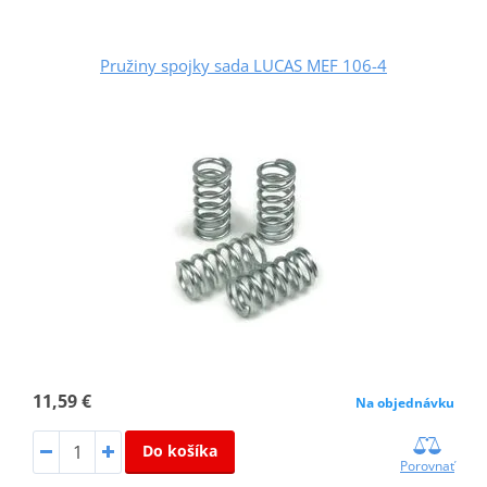
Pružiny spojky sada LUCAS MEF 106-4
11,59 €
Na objednávku
Do košíka
Porovnať