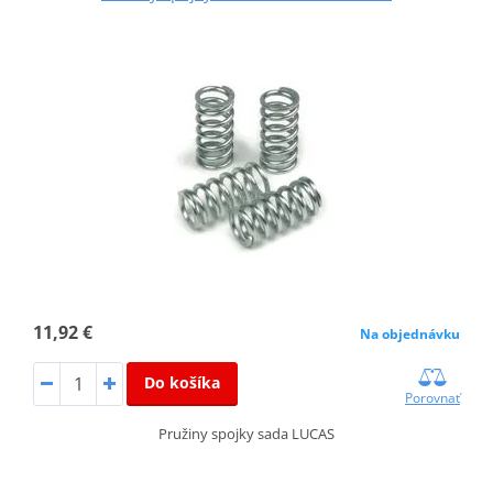
11,92 €
Na objednávku
Do košíka
Porovnať
Pružiny spojky sada LUCAS