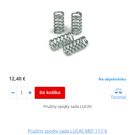
12,40 €
Na objednávku
Do košíka
Porovnať
Pružiny spojky sada LUCAS
Pružiny spojky sada LUCAS MEF 117-6