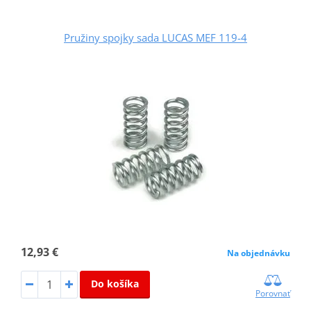
Pružiny spojky sada LUCAS MEF 119-4
12,93 €
Na objednávku
Do košíka
Porovnať