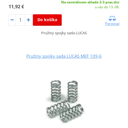
Na centrálnom sklade 2-3 prac.dni
11,92 €
u vás do 13. 08.
Do košíka
Porovnať
Pružiny spojky sada LUCAS
Pružiny spojky sada LUCAS MEF 109-6