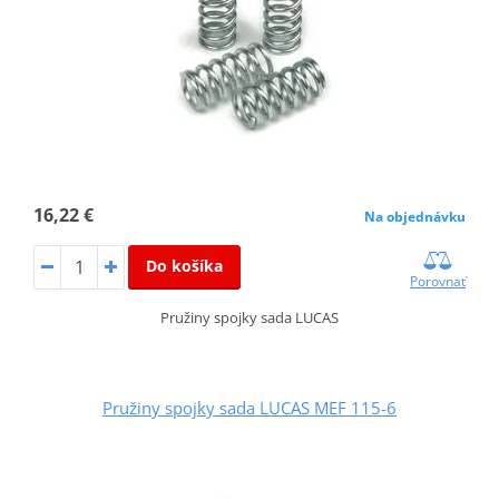
16,22 €
Na objednávku
Do košíka
Porovnať
Pružiny spojky sada LUCAS
Pružiny spojky sada LUCAS MEF 115-6