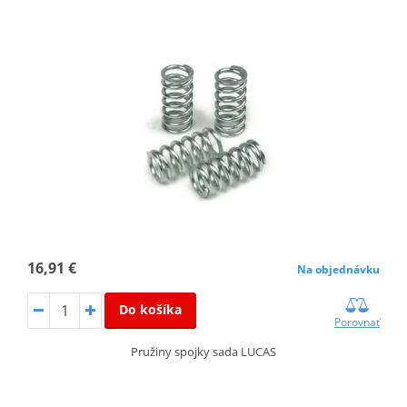
16,91 €
Na objednávku
Do košíka
Porovnať
Pružiny spojky sada LUCAS