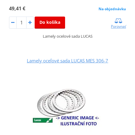
49,41 €
Na objednávku
Do košíka
Porovnať
Lamely ocelové sada LUCAS
Lamely oceľové sada LUCAS MES 306-7