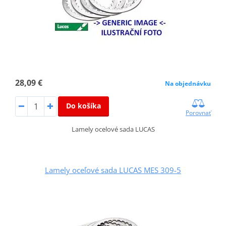
28,09 €
Na objednávku
Do košíka
Porovnať
Lamely ocelové sada LUCAS
Lamely oceľové sada LUCAS MES 309-5