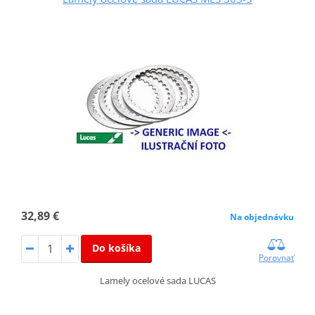
32,89 €
Na objednávku
Do košíka
Porovnať
Lamely ocelové sada LUCAS