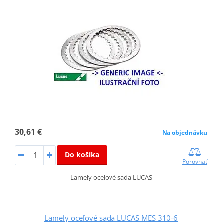
30,61 €
Na objednávku
Do košíka
Porovnať
Lamely ocelové sada LUCAS
Lamely oceľové sada LUCAS MES 310-6