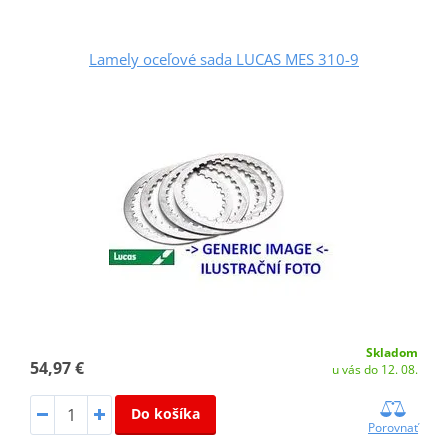
Lamely oceľové sada LUCAS MES 310-9
Skladom
54,97 €
u vás do 12. 08.
Do košíka
Porovnať