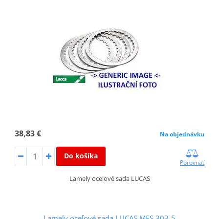
38,83 €
Na objednávku
Do košíka
Porovnať
Lamely ocelové sada LUCAS
Lamely oceľové sada LUCAS MES 303-5