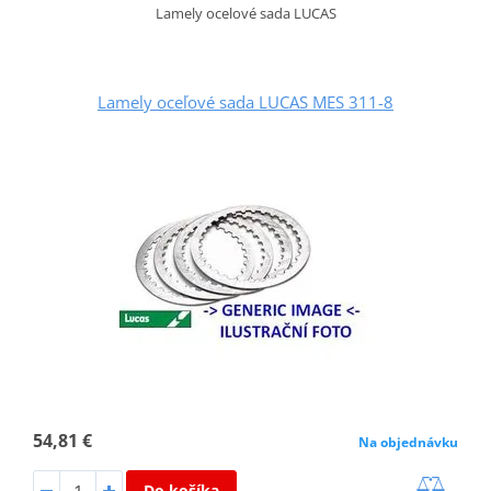
Lamely ocelové sada LUCAS
Lamely oceľové sada LUCAS MES 311-8
54,81 €
Na objednávku
Do košíka