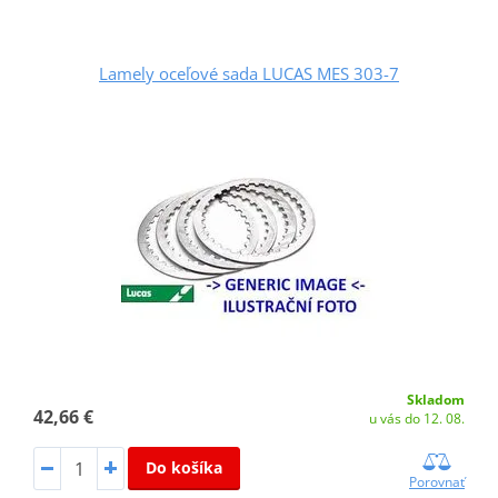
Lamely oceľové sada LUCAS MES 303-7
Skladom
42,66 €
u vás do 12. 08.
Do košíka
Porovnať