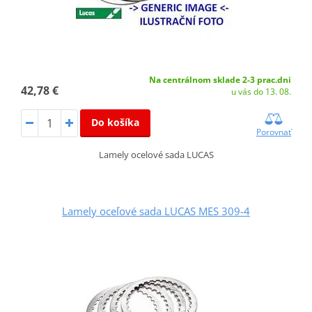
Na centrálnom sklade 2-3 prac.dni
42,78 €
u vás do 13. 08.
Do košíka
Porovnať
Lamely ocelové sada LUCAS
Lamely oceľové sada LUCAS MES 309-4