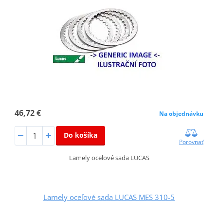
46,72 €
Na objednávku
Do košíka
Porovnať
Lamely ocelové sada LUCAS
Lamely oceľové sada LUCAS MES 310-5