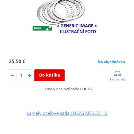
25,50 €
Na objednávku
Do košíka
Porovnať
Lamely ocelové sada LUCAS
Lamely oceľové sada LUCAS MES 301-6