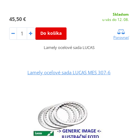
Skladom
45,50 €
u vás do 12. 08.
Do košíka
Porovnať
Lamely ocelové sada LUCAS
Lamely oceľové sada LUCAS MES 307-6