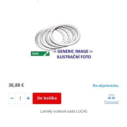
36,88 €
Na objednávku
Do košíka
Porovnať
Lamely ocelové sada LUCAS