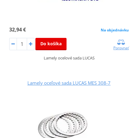
32,94 €
Na objednávku
Do košíka
Porovnať
Lamely ocelové sada LUCAS
Lamely oceľové sada LUCAS MES 308-7