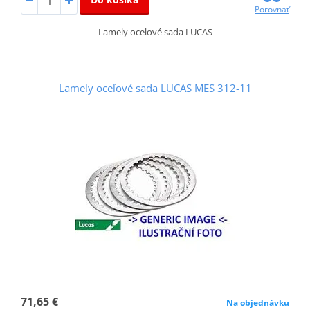
Porovnať
Lamely ocelové sada LUCAS
Lamely oceľové sada LUCAS MES 312-11
71,65 €
Na objednávku