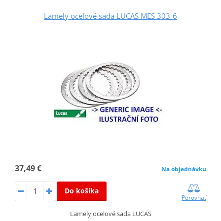
Lamely oceľové sada LUCAS MES 303-6
37,49 €
Na objednávku
Do košíka
Porovnať
Lamely ocelové sada LUCAS