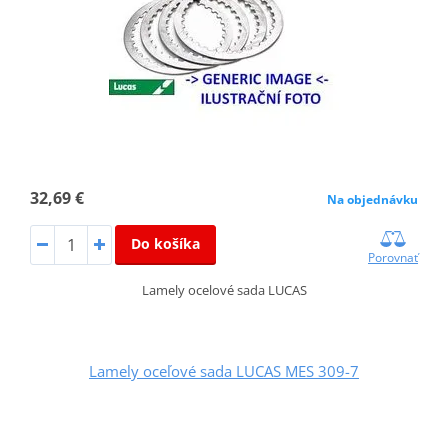
32,69 €
Na objednávku
Do košíka
Porovnať
Lamely ocelové sada LUCAS
Lamely oceľové sada LUCAS MES 309-7