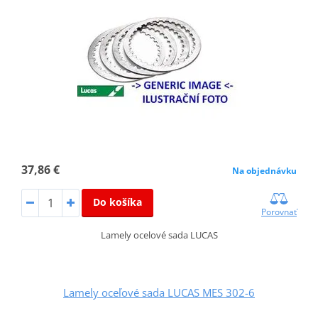
37,86 €
Na objednávku
Do košíka
Porovnať
Lamely ocelové sada LUCAS
Lamely oceľové sada LUCAS MES 302-6