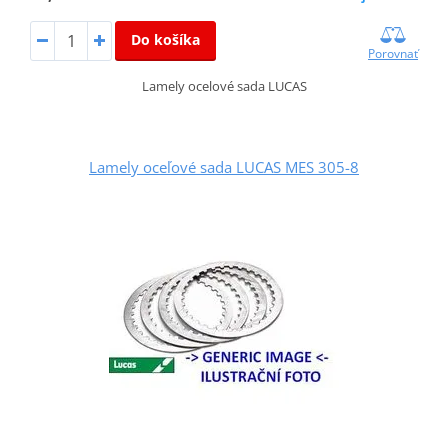
Do košíka
Porovnať
Lamely ocelové sada LUCAS
Lamely oceľové sada LUCAS MES 305-8