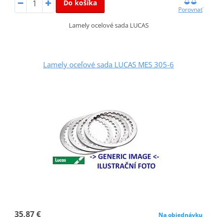
Do košíka
Porovnať
Lamely ocelové sada LUCAS
Lamely oceľové sada LUCAS MES 305-6
35,87 €
Na objednávku