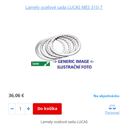
Lamely oceľové sada LUCAS MES 310-7
36,06 €
Na objednávku
Do košíka
Porovnať
Lamely ocelové sada LUCAS