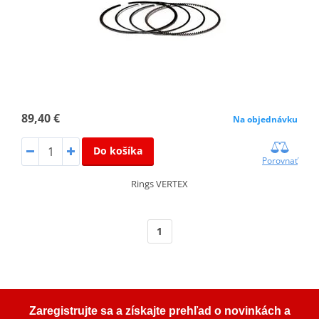
89,40 €
Na objednávku
Do košíka
Porovnať
Rings VERTEX
1
Zaregistrujte sa a získajte prehľad o novinkách a