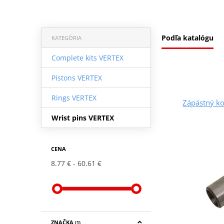
Podľa katalógu
KATEGÓRIA
Complete kits VERTEX
Pistons VERTEX
Rings VERTEX
Zápästný k
Wrist pins VERTEX
CENA
8.77 €
60.61 €
ZNAČKA
(1)