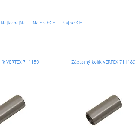
Najlacnejšie
Najdrahšie
Najnovšie
olík VERTEX 711159
Zápästný kolík VERTEX 71118