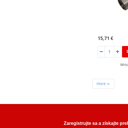
15,71 €
Wris
Hore
Zaregistrujte sa a získajte pr