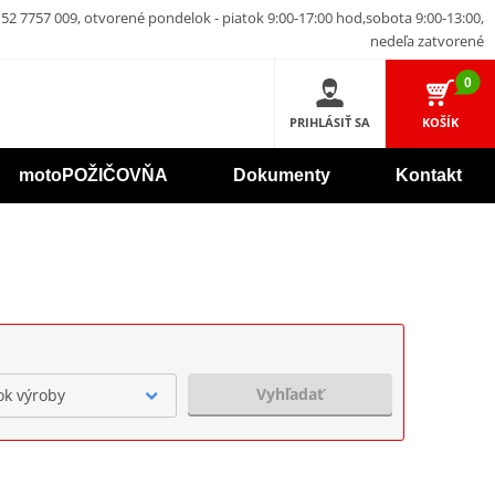
52 7757 009, otvorené pondelok - piatok 9:00-17:00 hod,sobota 9:00-13:00,
nedeľa zatvorené
0
PRIHLÁSIŤ SA
KOŠÍK
motoPOŽIČOVŇA
Dokumenty
Kontakt
Vyhľadať
ok výroby