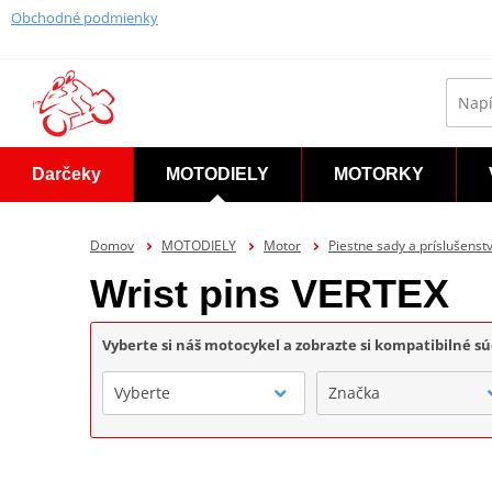
Obchodné podmienky
Darčeky
MOTODIELY
MOTORKY
Domov
MOTODIELY
Motor
Piestne sady a príslušenst
Wrist pins VERTEX
Vyberte si náš motocykel a zobrazte si kompatibilné sú
Vyberte
Značka