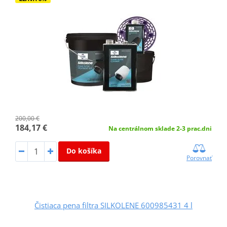
200,00 €
184,17 €
Na centrálnom sklade 2-3 prac.dni
Do košíka
Porovnať
Čistiaca pena filtra SILKOLENE 600985431 4 l