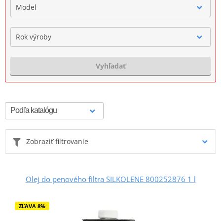
Model
Rok výroby
Vyhľadať
Zobraziť filtrovanie
Olej do penového filtra SILKOLENE 800252876 1 l
ZĽAVA 8%