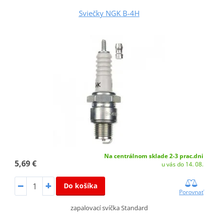
Sviečky NGK B-4H
Na centrálnom sklade 2-3 prac.dni
5,69 €
u vás do 14. 08.
Do košíka
Porovnať
zapalovací svíčka Standard