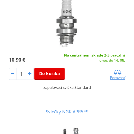
Na centrálnom sklade 2-3 prac.dni
10,90 €
u vás do 14. 08.
Do košíka
Porovnať
zapalovací svíčka Standard
Sviečky NGK APR5FS