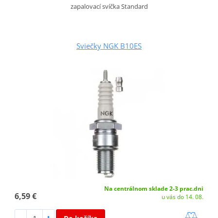
zapalovací svíčka Standard
Sviečky NGK B10ES
Na centrálnom sklade 2-3 prac.dni
6,59 €
u vás do 14. 08.