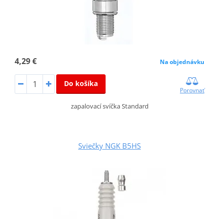
4,29 €
Na objednávku
Do košíka
Porovnať
zapalovací svíčka Standard
Sviečky NGK B5HS