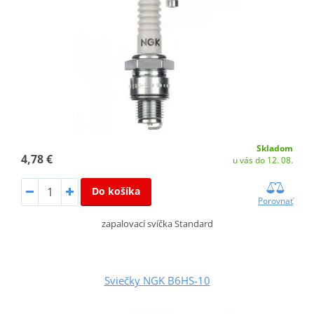
Skladom
4,78 €
u vás do 12. 08.
Do košíka
Porovnať
zapalovací svíčka Standard
Sviečky NGK B6HS-10