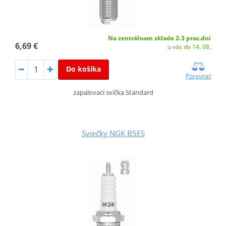
Na centrálnom sklade 2-3 prac.dni
6,69 €
u vás do 14. 08.
Do košíka
Porovnať
zapalovací svíčka Standard
Sviečky NGK B5ES