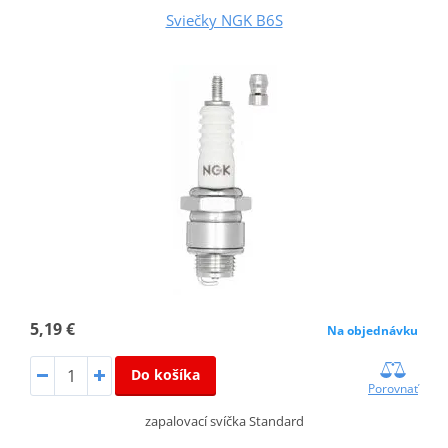
Sviečky NGK B6S
5,19 €
Na objednávku
Do košíka
Porovnať
zapalovací svíčka Standard