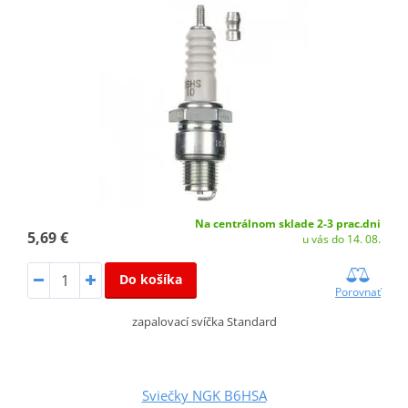
Na centrálnom sklade 2-3 prac.dni
5,69 €
u vás do 14. 08.
Do košíka
Porovnať
zapalovací svíčka Standard
Sviečky NGK B6HSA