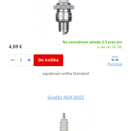
Na centrálnom sklade 2-3 prac.dni
4,69 €
u vás do 14. 08.
Do košíka
Porovnať
zapalovací svíčka Standard
Sviečky NGK B6ES