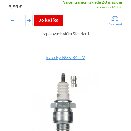
Na centrálnom sklade 2-3 prac.dni
3,99 €
u vás do 14. 08.
Do košíka
Porovnať
zapalovací svíčka Standard
Sviečky NGK B4-LM