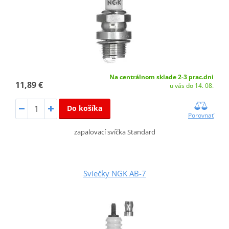
Na centrálnom sklade 2-3 prac.dni
11,89 €
u vás do 14. 08.
Do košíka
Porovnať
zapalovací svíčka Standard
Sviečky NGK AB-7