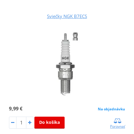
Sviečky NGK B7ECS
9,99 €
Na objednávku
Do košíka
Porovnať