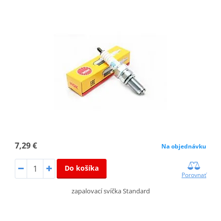
7,29 €
Na objednávku
Do košíka
Porovnať
zapalovací svíčka Standard