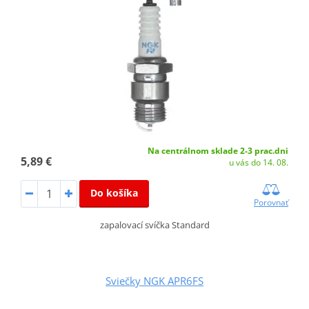
Na centrálnom sklade 2-3 prac.dni
5,89 €
u vás do 14. 08.
Do košíka
Porovnať
zapalovací svíčka Standard
Sviečky NGK APR6FS