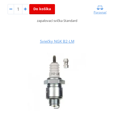
Do košíka
Porovnať
zapalovací svíčka Standard
Sviečky NGK B2-LM