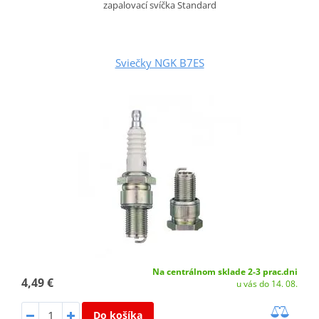
zapalovací svíčka Standard
Sviečky NGK B7ES
Na centrálnom sklade 2-3 prac.dni
4,49 €
u vás do 14. 08.
Do košíka