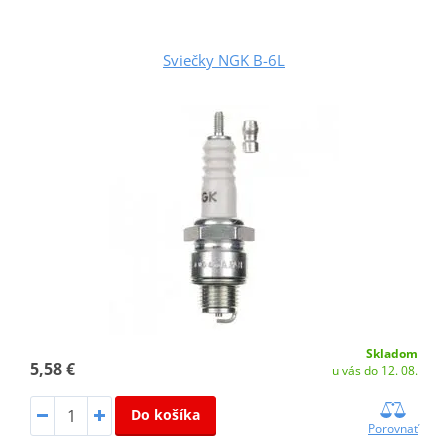
Sviečky NGK B-6L
Skladom
5,58 €
u vás do 12. 08.
Do košíka
Porovnať