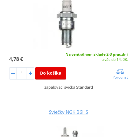
Na centrálnom sklade 2-3 prac.dni
4,78 €
u vás do 14. 08.
Do košíka
Porovnať
zapalovací svíčka Standard
Sviečky NGK B6HS