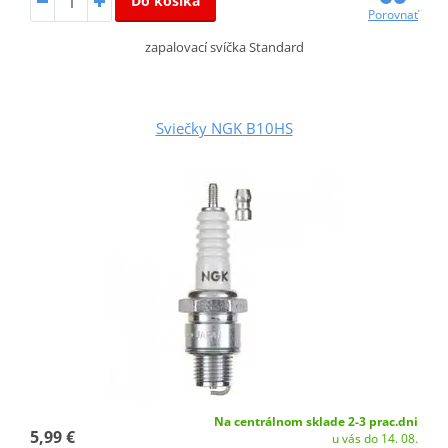
Do košíka
Porovnať
zapalovací svíčka Standard
Sviečky NGK B10HS
Na centrálnom sklade 2-3 prac.dni
5,99 €
u vás do 14. 08.