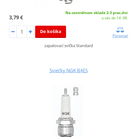
Na centrálnom sklade 2-3 prac.dni
3,79 €
u vás do 14. 08.
Do košíka
Porovnať
zapalovací svíčka Standard
Sviečky NGK B4ES