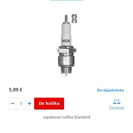
5,89 €
Na objednávku
Do košíka
Porovnať
zapalovací svíčka Standard