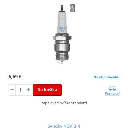
6,69 €
Na objednávku
Do košíka
Porovnať
zapalovací svíčka Standard
Sviečky NGK B-4