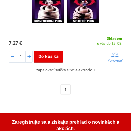
Skladom
7,27 €
u vás do 12. 08.
Do košíka
Porovnať
zapalovací svíčka s "V" elektrodou
1
Zaregistrujte sa a získajte prehľad o novinkách a
akciách.