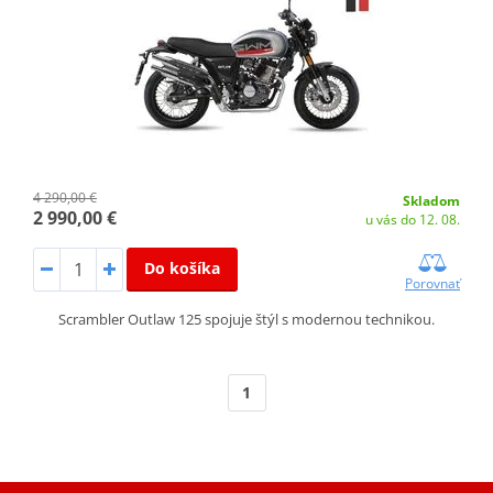
4 290,00 €
Skladom
2 990,00 €
u vás do 12. 08.
Do košíka
Porovnať
Scrambler Outlaw 125 spojuje štýl s modernou technikou.
1