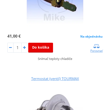
41,00 €
Na objednávku
Do košíka
Porovnať
Snímač teploty chladiče
Termostat (ventil) TOURMAX