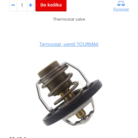
Do košíka
Porovnať
Thermostat valve
Termostat -ventil TOURMAX