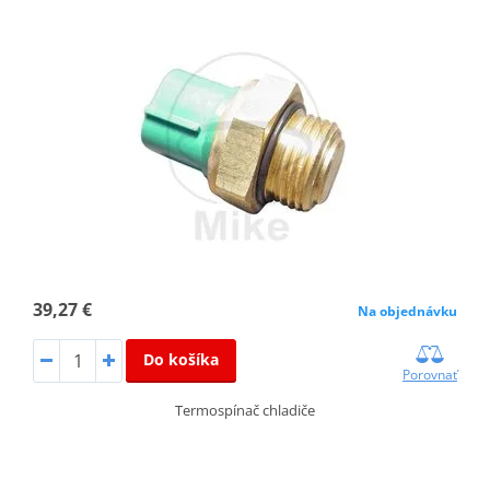
39,27 €
Na objednávku
Do košíka
Porovnať
Termospínač chladiče