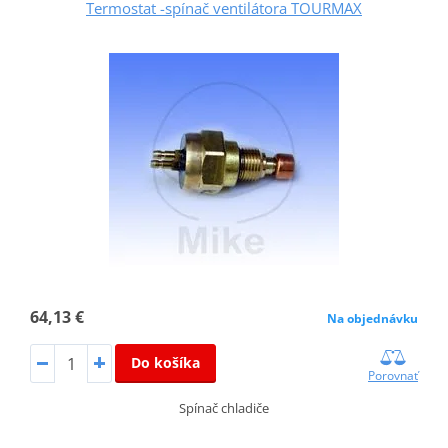
Termostat -spínač ventilátora TOURMAX
64,13 €
Na objednávku
Do košíka
Porovnať
Spínač chladiče