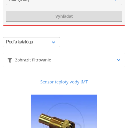
Vyhľadať
Zobraziť filtrovanie
Senzor teploty vody JMT