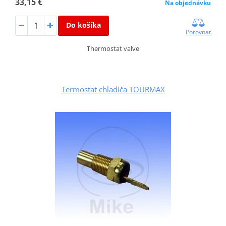
33,15 €
Na objednávku
Do košíka
Porovnať
Thermostat valve
Termostat chladiča TOURMAX