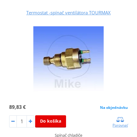
Termostat -spínač ventilátora TOURMAX
89,83 €
Na objednávku
Do košíka
Porovnať
Spínač chladiče