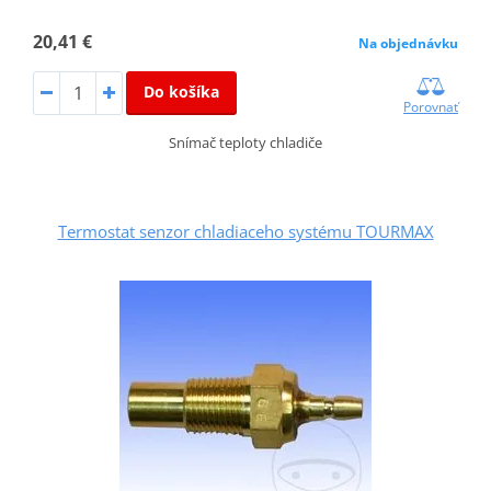
20,41 €
Na objednávku
Do košíka
Porovnať
Snímač teploty chladiče
Termostat senzor chladiaceho systému TOURMAX