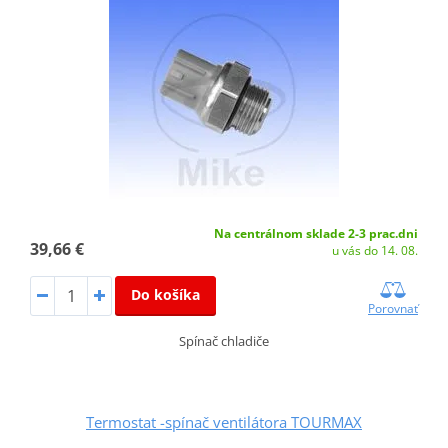
Na centrálnom sklade 2-3 prac.dni
39,66 €
u vás do 14. 08.
Do košíka
Porovnať
Spínač chladiče
Termostat -spínač ventilátora TOURMAX