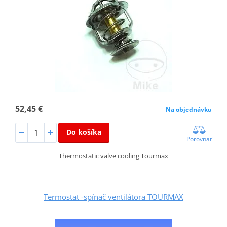
52,45 €
Na objednávku
Do košíka
Porovnať
Thermostatic valve cooling Tourmax
Termostat -spínač ventilátora TOURMAX