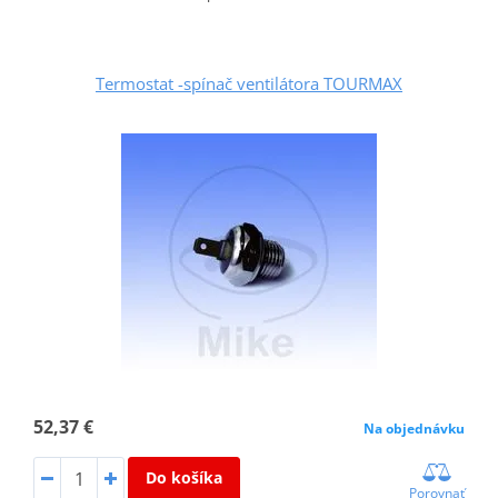
Termostat -spínač ventilátora TOURMAX
52,37 €
Na objednávku
Do košíka
Porovnať