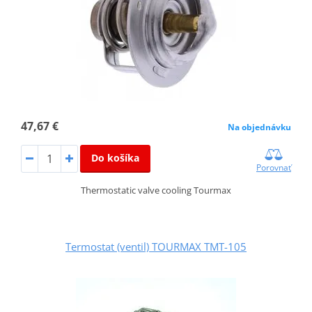
47,67 €
Na objednávku
Do košíka
Porovnať
Thermostatic valve cooling Tourmax
Termostat (ventil) TOURMAX TMT-105