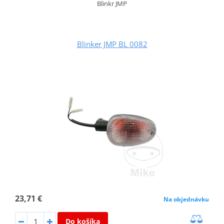
Blinkr JMP
Blinker JMP BL 0082
23,71 €
Na objednávku
Do košíka