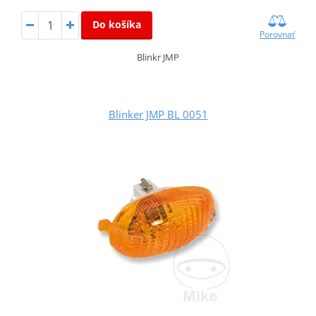
Do košíka
Porovnať
Blinkr JMP
Blinker JMP BL 0051