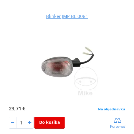
Blinker JMP BL 0081
23,71 €
Na objednávku
Do košíka
Porovnať