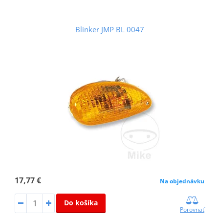
Blinker JMP BL 0047
17,77 €
Na objednávku
Do košíka
Porovnať