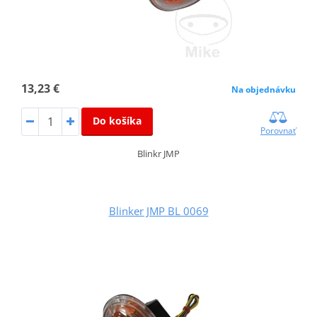
13,23 €
Na objednávku
Do košíka
Porovnať
Blinkr JMP
Blinker JMP BL 0069