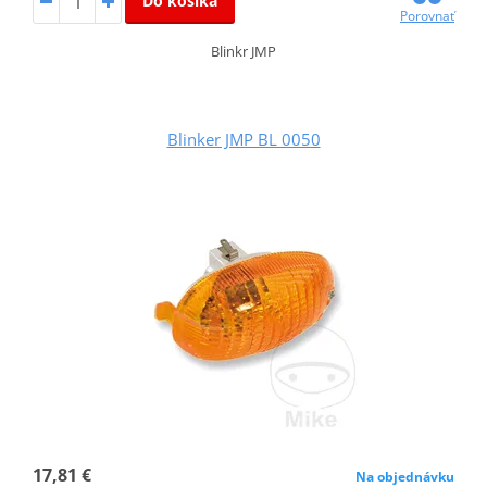
Do košíka
Porovnať
Blinkr JMP
Blinker JMP BL 0050
17,81 €
Na objednávku