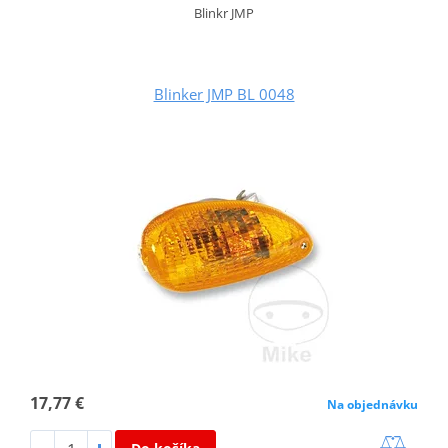
Blinkr JMP
Blinker JMP BL 0048
17,77 €
Na objednávku