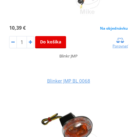
10,39 €
Na objednávku
Do košíka
Porovnať
Blinkr JMP
Blinker JMP BL 0068