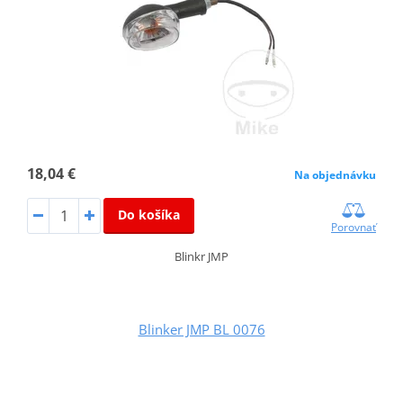
18,04 €
Na objednávku
Do košíka
Porovnať
Blinkr JMP
Blinker JMP BL 0076