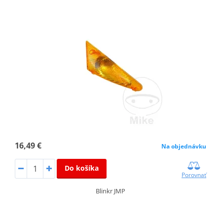
16,49 €
Na objednávku
Do košíka
Porovnať
Blinkr JMP