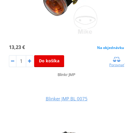
13,23 €
Na objednávku
Do košíka
Porovnať
Blinkr JMP
Blinker JMP BL 0075