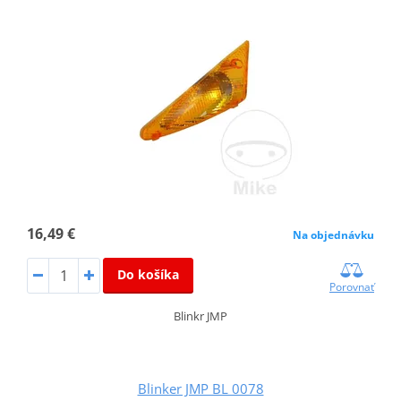
16,49 €
Na objednávku
Do košíka
Porovnať
Blinkr JMP
Blinker JMP BL 0078