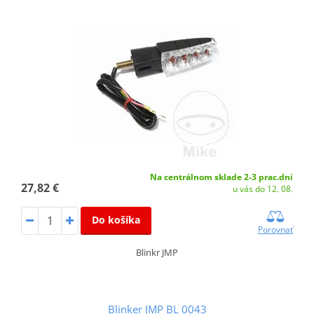
Na centrálnom sklade 2-3 prac.dni
27,82 €
u vás do 12. 08.
Do košíka
Porovnať
Blinkr JMP
Blinker JMP BL 0043