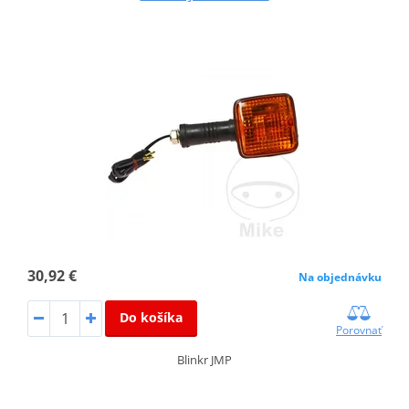
30,92 €
Na objednávku
Do košíka
Porovnať
Blinkr JMP