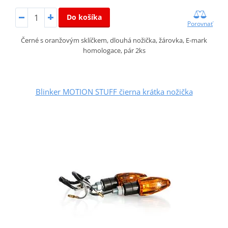
Do košíka
Porovnať
Černé s oranžovým sklíčkem, dlouhá nožička, žárovka, E-mark
homologace, pár 2ks
Blinker MOTION STUFF čierna krátka nožička