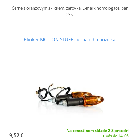
Černé s oranžovým sklíčkem, žárovka, E-mark homologace, pár
2ks
Blinker MOTION STUFF čierna dlhá nožička
Na centrálnom sklade 2-3 prac.dni
9,52 €
u vás do 14. 08.