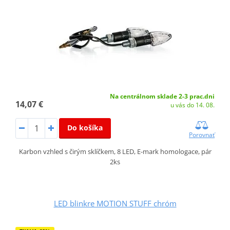
Na centrálnom sklade 2-3 prac.dni
14,07 €
u vás do 14. 08.
Do košíka
Porovnať
Karbon vzhled s čirým sklíčkem, 8 LED, E-mark homologace, pár
2ks
LED blinkre MOTION STUFF chróm