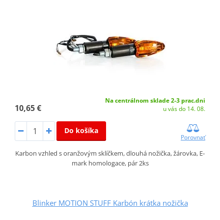
Na centrálnom sklade 2-3 prac.dni
10,65 €
u vás do 14. 08.
Do košíka
Porovnať
Karbon vzhled s oranžovým sklíčkem, dlouhá nožička, žárovka, E-
mark homologace, pár 2ks
Blinker MOTION STUFF Karbón krátka nožička