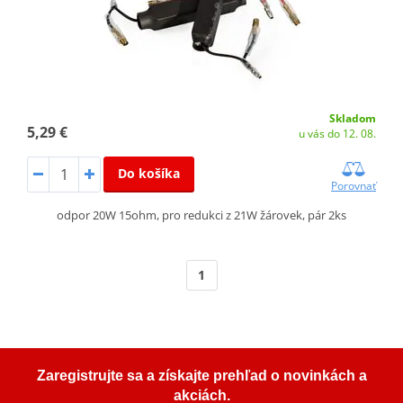
Skladom
5,29 €
u vás do 12. 08.
Do košíka
Porovnať
odpor 20W 15ohm, pro redukci z 21W žárovek, pár 2ks
1
Zaregistrujte sa a získajte prehľad o novinkách a
akciách.