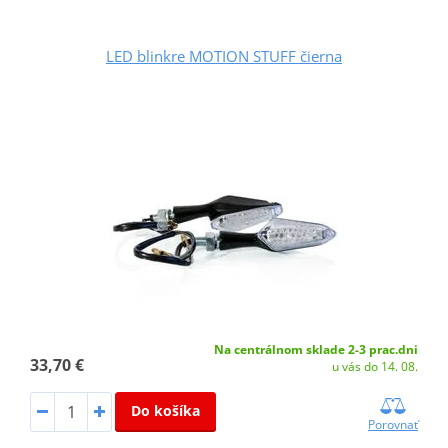
LED blinkre MOTION STUFF čierna
Na centrálnom sklade 2-3 prac.dni
33,70 €
u vás do 14. 08.
Do košíka
Porovnať