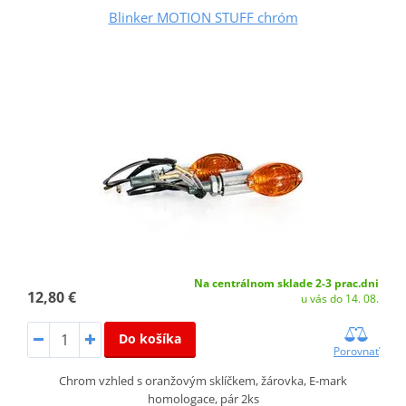
Blinker MOTION STUFF chróm
Na centrálnom sklade 2-3 prac.dni
12,80 €
u vás do 14. 08.
Do košíka
Porovnať
Chrom vzhled s oranžovým sklíčkem, žárovka, E-mark
homologace, pár 2ks