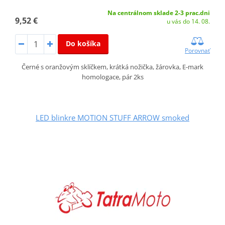
Na centrálnom sklade 2-3 prac.dni
9,52 €
u vás do 14. 08.
Do košíka
Porovnať
Černé s oranžovým sklíčkem, krátká nožička, žárovka, E-mark
homologace, pár 2ks
LED blinkre MOTION STUFF ARROW smoked