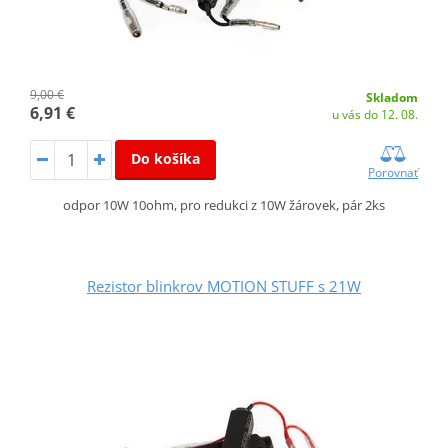
9,00 €
Skladom
6,91 €
u vás do 12. 08.
Do košíka
Porovnať
odpor 10W 10ohm, pro redukci z 10W žárovek, pár 2ks
Rezistor blinkrov MOTION STUFF s 21W