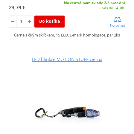
Na centrálnom sklade 2-3 prac.dni
23,79 €
u vás do 14. 08.
Do košíka
Porovnať
Černé s čirým sklíčkem, 15 LED, E-mark homologace, pár 2ks
LED blinkre MOTION STUFF čierna