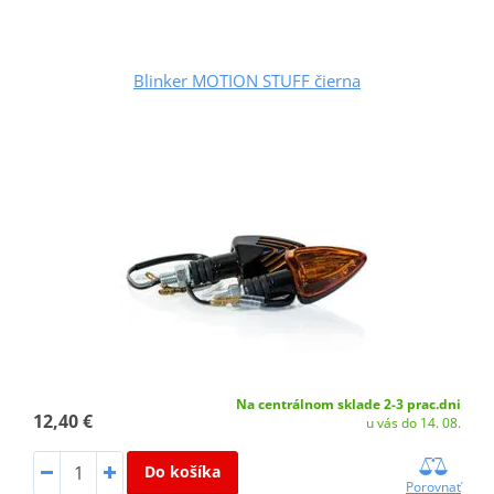
Blinker MOTION STUFF čierna
Na centrálnom sklade 2-3 prac.dni
12,40 €
u vás do 14. 08.
Do košíka
Porovnať