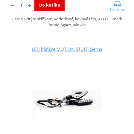
Do košíka
Porovnať
Černé s čirým sklíčkem, vodotěsné, kovové tělo, 9 LED, E-mark
homologace, pár 2ks
LED blinkre MOTION STUFF čierna