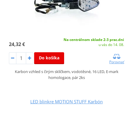
Na centrálnom sklade 2-3 prac.dni
24,32 €
u vás do 14. 08.
Do košíka
Porovnať
Karbon vzhled s čirým sklíčkem, vodotěsné, 16 LED, E-mark
homologace, pár 2ks
LED blinkre MOTION STUFF Karbón