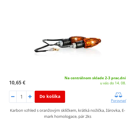
Na centrálnom sklade 2-3 prac.dni
10,65 €
u vás do 14. 08.
Do košíka
Porovnať
Karbon vzhled s oranžovým sklíčkem, krátká nožička, žárovka, E-
mark homologace, pár 2ks