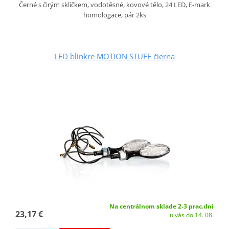
Černé s čirým sklíčkem, vodotěsné, kovové tělo, 24 LED, E-mark
homologace, pár 2ks
LED blinkre MOTION STUFF čierna
Na centrálnom sklade 2-3 prac.dni
23,17 €
u vás do 14. 08.