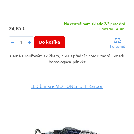
Na centrálnom sklade 2-3 prac.dni
24,85 €
u vás do 14. 08.
Do košíka
Porovnať
Černé s kouřovým sklíčkem, 7 SMD přední / 2 SMD zadní, E-mark
homologace, pár 2ks
LED blinkre MOTION STUFF Karbón