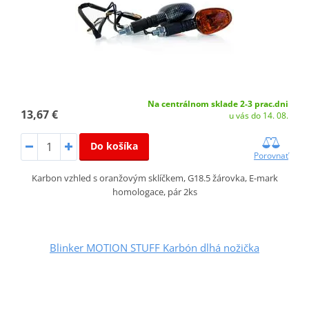
Na centrálnom sklade 2-3 prac.dni
13,67 €
u vás do 14. 08.
Do košíka
Porovnať
Karbon vzhled s oranžovým sklíčkem, G18.5 žárovka, E-mark
homologace, pár 2ks
Blinker MOTION STUFF Karbón dlhá nožička