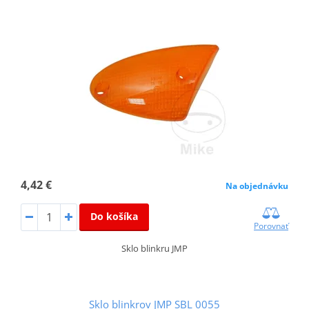
4,42 €
Na objednávku
Do košíka
Porovnať
Sklo blinkru JMP
Sklo blinkrov JMP SBL 0055