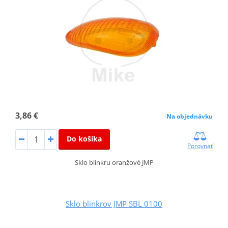
3,86 €
Na objednávku
Do košíka
Porovnať
Sklo blinkru oranžové JMP
Sklo blinkrov JMP SBL 0100