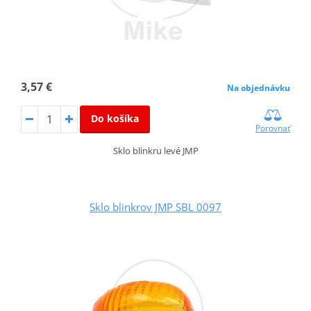
3,57 €
Na objednávku
Do košíka
Porovnať
Sklo blinkru levé JMP
Sklo blinkrov JMP SBL 0097