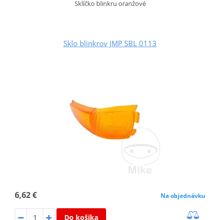
Sklíčko blinkru oranžové
Sklo blinkrov JMP SBL 0113
6,62 €
Na objednávku
Do košíka