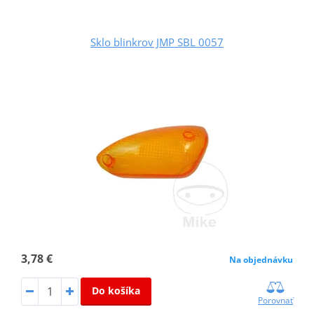
Sklo blinkrov JMP SBL 0057
3,78 €
Na objednávku
Do košíka
Porovnať