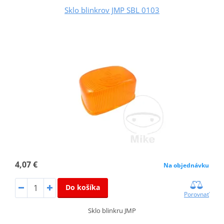
Sklo blinkrov JMP SBL 0103
4,07 €
Na objednávku
Do košíka
Porovnať
Sklo blinkru JMP