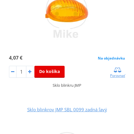
4,07 €
Na objednávku
Do košíka
Porovnať
Sklo blinkru JMP
Sklo blinkrov JMP SBL 0099 zadná ľavý