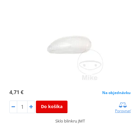
4,71 €
Na objednávku
Do košíka
Porovnať
Sklo blinkru JMT