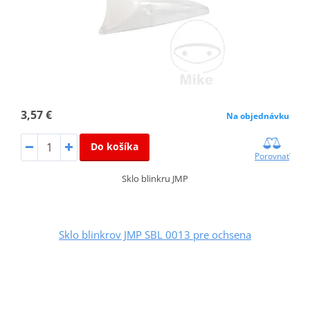
3,57 €
Na objednávku
Do košíka
Porovnať
Sklo blinkru JMP
Sklo blinkrov JMP SBL 0013 pre ochsena