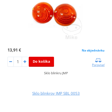
13,91 €
Na objednávku
Do košíka
Porovnať
Sklo blinkru JMP
Sklo blinkrov JMP SBL 0053