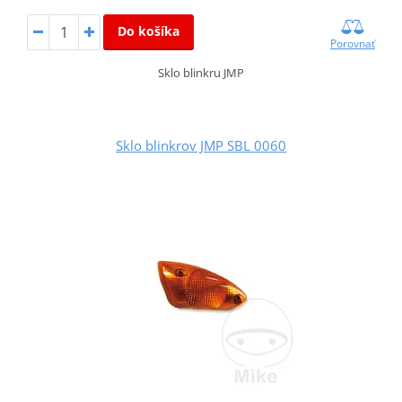
Do košíka
Porovnať
Sklo blinkru JMP
Sklo blinkrov JMP SBL 0060