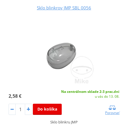
Sklo blinkrov JMP SBL 0056
Na centrálnom sklade 2-3 prac.dni
2,58 €
u vás do 13. 08.
Do košíka
Porovnať
Sklo blinkru JMP