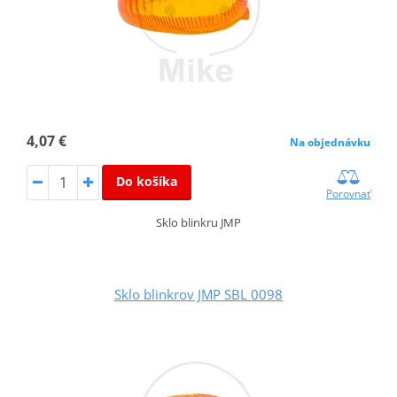
4,07 €
Na objednávku
Do košíka
Porovnať
Sklo blinkru JMP
Sklo blinkrov JMP SBL 0098