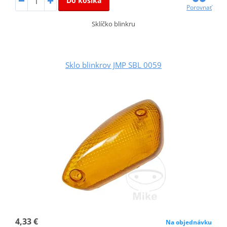
Do košíka
Porovnať
Sklíčko blinkru
Sklo blinkrov JMP SBL 0059
4,33 €
Na objednávku