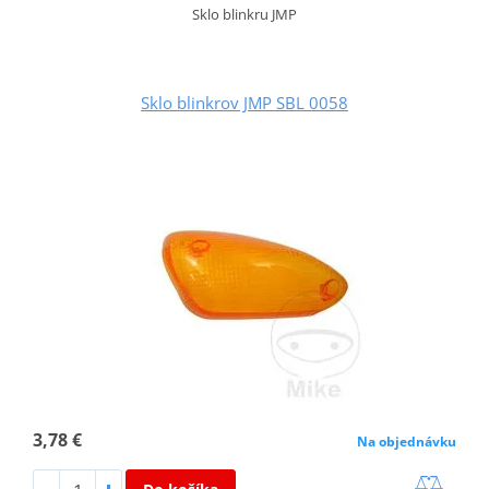
Sklo blinkru JMP
Sklo blinkrov JMP SBL 0058
3,78 €
Na objednávku