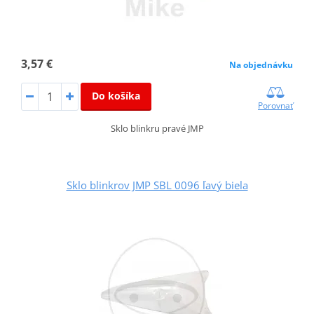
3,57 €
Na objednávku
Do košíka
Porovnať
Sklo blinkru pravé JMP
Sklo blinkrov JMP SBL 0096 ľavý biela