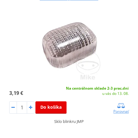
Na centrálnom sklade 2-3 prac.dni
3,19 €
u vás do 13. 08.
Do košíka
Porovnať
Sklo blinkru JMP