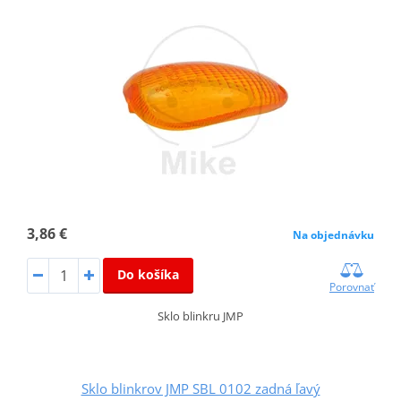
3,86 €
Na objednávku
Do košíka
Porovnať
Sklo blinkru JMP
Sklo blinkrov JMP SBL 0102 zadná ľavý