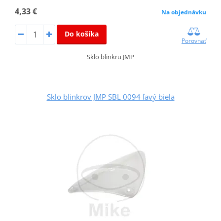
4,33 €
Na objednávku
Do košíka
Porovnať
Sklo blinkru JMP
Sklo blinkrov JMP SBL 0094 ľavý biela