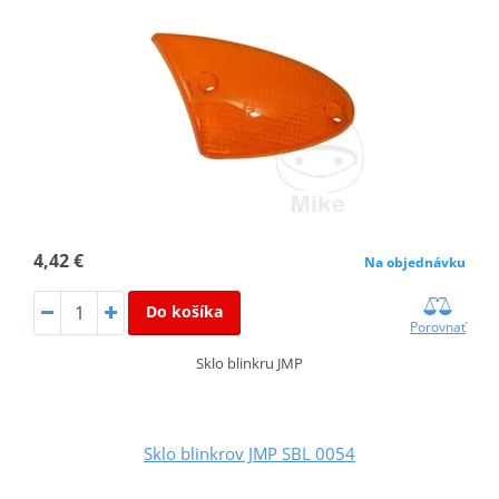
4,42 €
Na objednávku
Do košíka
Porovnať
Sklo blinkru JMP
Sklo blinkrov JMP SBL 0054