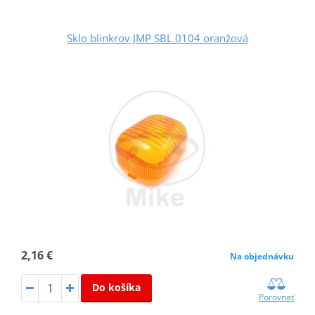
Sklo blinkrov JMP SBL 0104 oranžová
2,16 €
Na objednávku
Do košíka
Porovnať