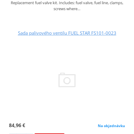
Replacement fuel valve kit. Includes: fuel valve, fuel line, clamps,
screws where…
Sada palivového ventilu FUEL STAR FS101-0023
84,96 €
Na objednávku