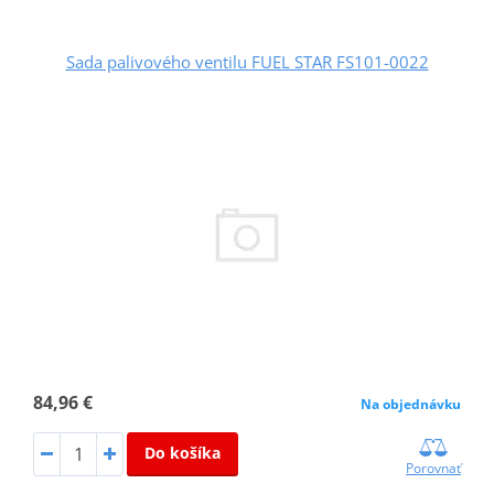
Sada palivového ventilu FUEL STAR FS101-0022
84,96 €
Na objednávku
Do košíka
Porovnať