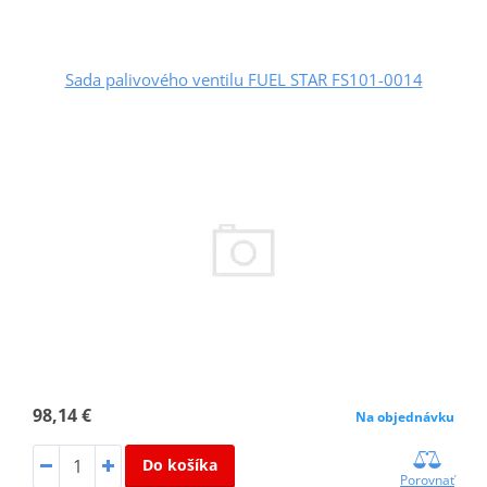
Sada palivového ventilu FUEL STAR FS101-0014
98,14 €
Na objednávku
Do košíka
Porovnať