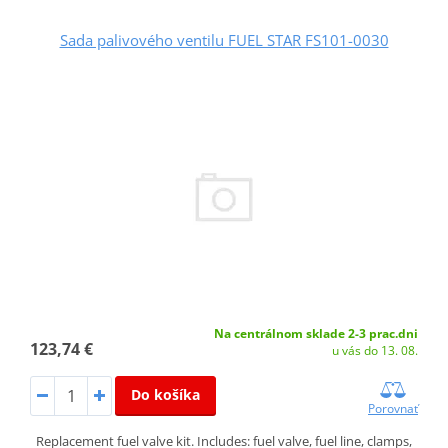
Sada palivového ventilu FUEL STAR FS101-0030
Na centrálnom sklade 2-3 prac.dni
123,74 €
u vás do 13. 08.
Do košíka
Porovnať
Replacement fuel valve kit. Includes: fuel valve, fuel line, clamps,