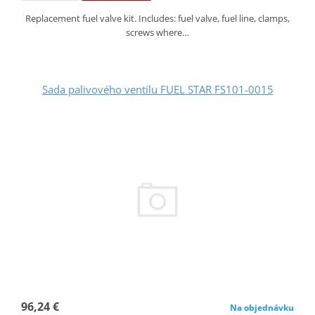
Replacement fuel valve kit. Includes: fuel valve, fuel line, clamps,
screws where…
Sada palivového ventilu FUEL STAR FS101-0015
96,24 €
Na objednávku