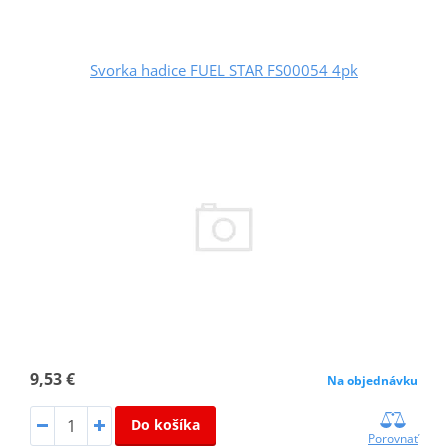
Svorka hadice FUEL STAR FS00054 4pk
9,53 €
Na objednávku
Do košíka
Porovnať