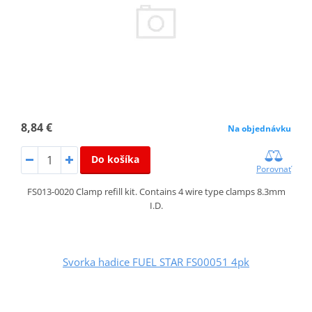
8,84 €
Na objednávku
Do košíka
Porovnať
FS013-0020 Clamp refill kit. Contains 4 wire type clamps 8.3mm
I.D.
Svorka hadice FUEL STAR FS00051 4pk