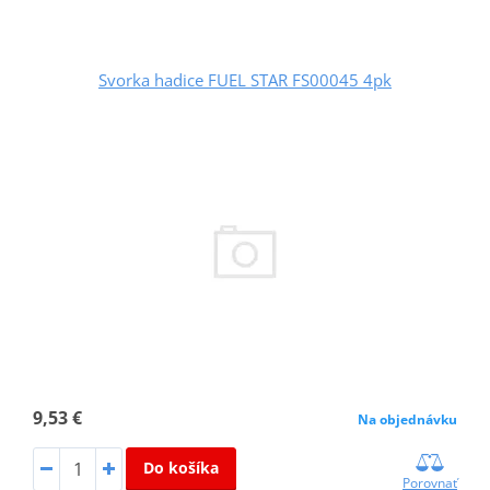
Svorka hadice FUEL STAR FS00045 4pk
9,53 €
Na objednávku
Do košíka
Porovnať