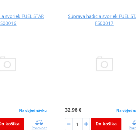
 a svoriek FUEL STAR
Súprava hadíc a svoriek FUEL S
FS00016
FS00017
32,96 €
Na objednávku
Na objedn
Do košíka
Do košíka
Porovnať
Por