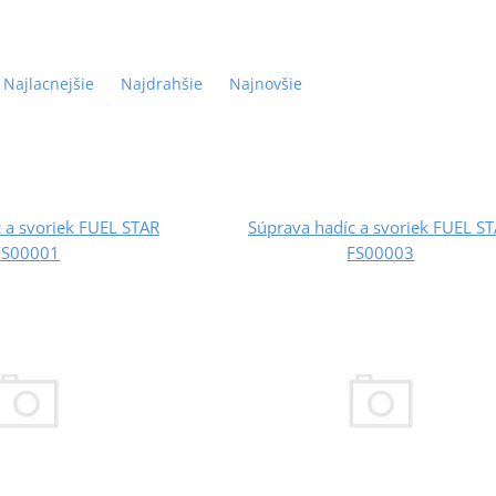
Najlacnejšie
Najdrahšie
Najnovšie
 a svoriek FUEL STAR
Súprava hadíc a svoriek FUEL S
FS00001
FS00003