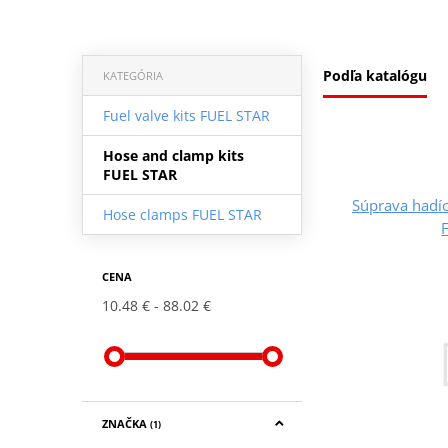
Podľa katalógu
KATEGÓRIA
Fuel valve kits FUEL STAR
Hose and clamp kits
FUEL STAR
Súprava hadíc
Hose clamps FUEL STAR
CENA
10.48 €
88.02 €
ZNAČKA
(1)