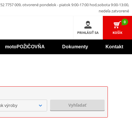
52 7757 009, otvorené pondelok - piatok 9:00-17:00 hod,sobota 9:00-13:00,
nedeľa zatvorené
0
PRIHLÁSIŤ SA
KOŠÍK
motoPOŽIČOVŇA
Dokumenty
Kontakt
Vyhľadať
ok výroby