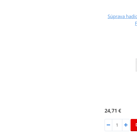
Súprava hadíc
24,71 €