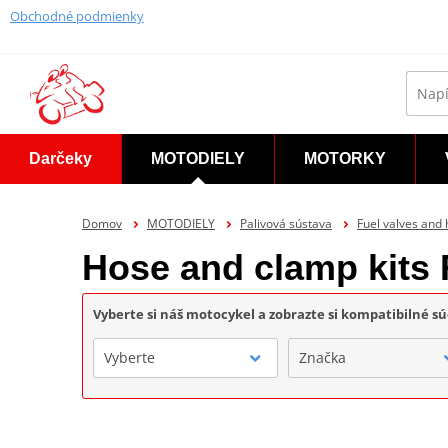
Obchodné podmienky
Darčeky
MOTODIELY
MOTORKY
Domov
MOTODIELY
Palivová sústava
Fuel valves and
Hose and clamp kits
Vyberte si náš motocykel a zobrazte si kompatibilné sú
Vyberte
Značka