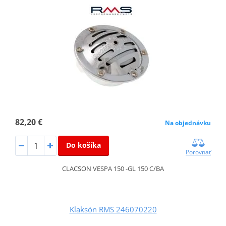
82,20 €
Na objednávku
Do košíka
Porovnať
CLACSON VESPA 150 -GL 150 C/BA
Klaksón RMS 246070220