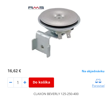
16,62 €
Na objednávku
Do košíka
Porovnať
CLAXON BEVERLY 125-250-400