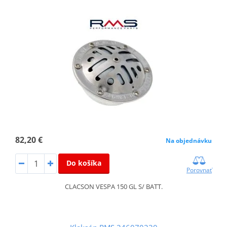
82,20 €
Na objednávku
Do košíka
Porovnať
CLACSON VESPA 150 GL S/ BATT.