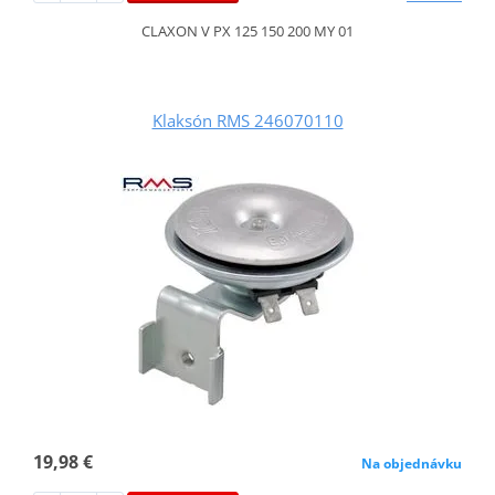
CLAXON V PX 125 150 200 MY 01
Klaksón RMS 246070110
19,98 €
Na objednávku