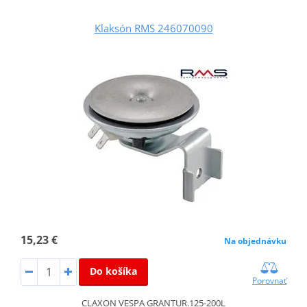
Klaksón RMS 246070090
15,23 €
Na objednávku
Do košíka
Porovnať
CLAXON VESPA GRANTUR.125-200L