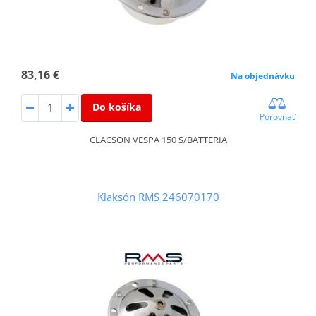
83,16 €
Na objednávku
Do košíka
Porovnať
CLACSON VESPA 150 S/BATTERIA
Klaksón RMS 246070170