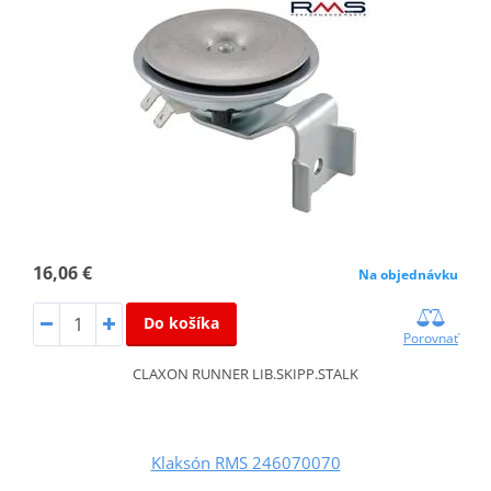
16,06 €
Na objednávku
Do košíka
Porovnať
CLAXON RUNNER LIB.SKIPP.STALK
Klaksón RMS 246070070