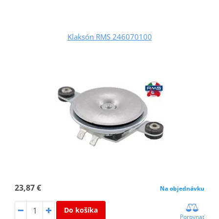
Klaksón RMS 246070100
23,87 €
Na objednávku
Do košíka
Porovnať