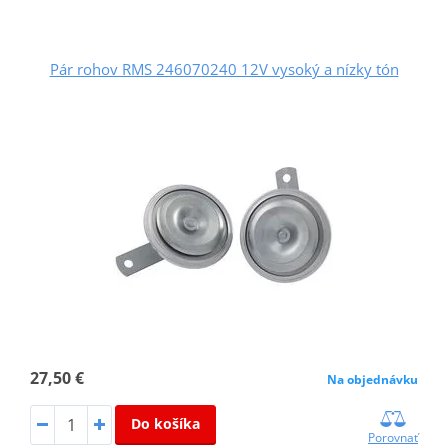
Pár rohov RMS 246070240 12V vysoký a nízky tón
27,50 €
Na objednávku
Do košíka
Porovnať