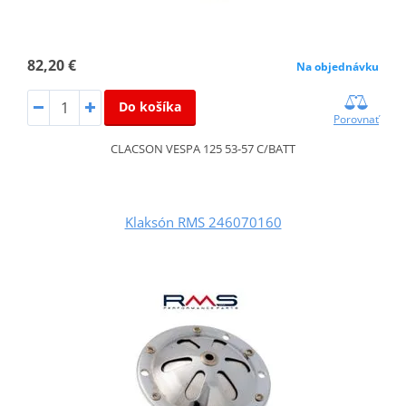
82,20 €
Na objednávku
Do košíka
Porovnať
CLACSON VESPA 125 53-57 C/BATT
Klaksón RMS 246070160