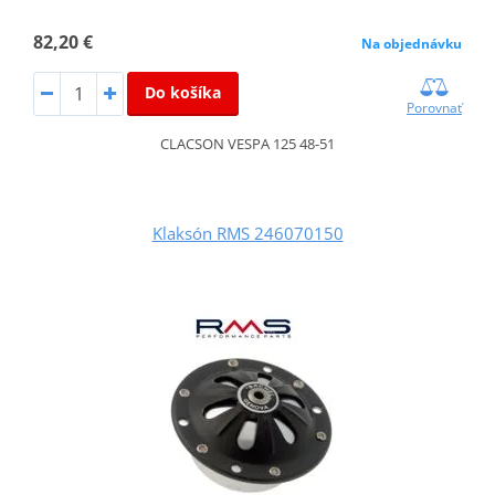
82,20 €
Na objednávku
Do košíka
Porovnať
CLACSON VESPA 125 48-51
Klaksón RMS 246070150