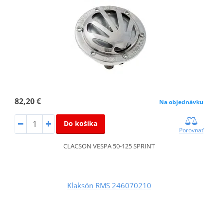
82,20 €
Na objednávku
Do košíka
Porovnať
CLACSON VESPA 50-125 SPRINT
Klaksón RMS 246070210