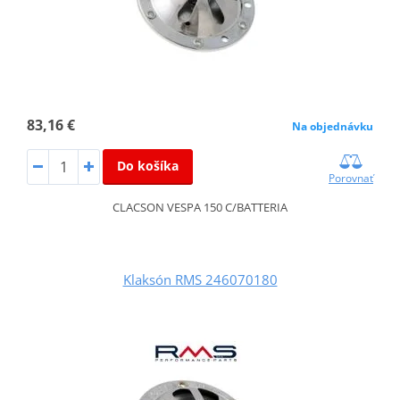
83,16 €
Na objednávku
Do košíka
Porovnať
CLACSON VESPA 150 C/BATTERIA
Klaksón RMS 246070180