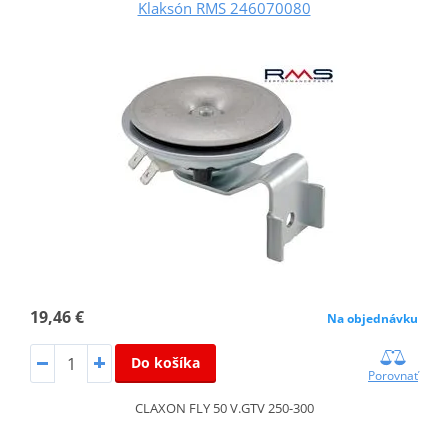
Klaksón RMS 246070080
19,46 €
Na objednávku
Do košíka
Porovnať
CLAXON FLY 50 V.GTV 250-300