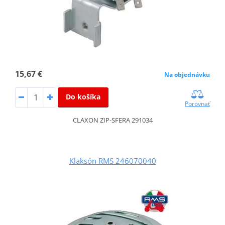
15,67 €
Na objednávku
Do košíka
Porovnať
CLAXON ZIP-SFERA 291034
Klaksón RMS 246070040