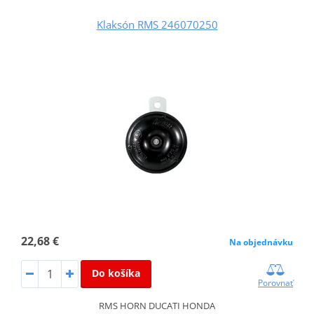
Klaksón RMS 246070250
22,68 €
Na objednávku
Do košíka
Porovnať
RMS HORN DUCATI HONDA