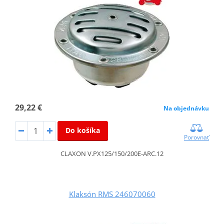
29,22 €
Na objednávku
Do košíka
Porovnať
CLAXON V.PX125/150/200E-ARC.12
Klaksón RMS 246070060