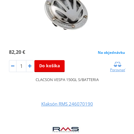
82,20 €
Na objednávku
Do košíka
Porovnať
CLACSON VESPA 150GL S/BATTERIA
Klaksón RMS 246070190