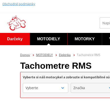
Obchodné podmienky
Darčeky
MOTODIELY
MOTORKY
Domov
MOTODIELY
Elektrika
Tachometre RMS
Tachometre RMS
Vyberte si náš motocykel a zobrazte si kompatibilné sú
Vyberte
Značka