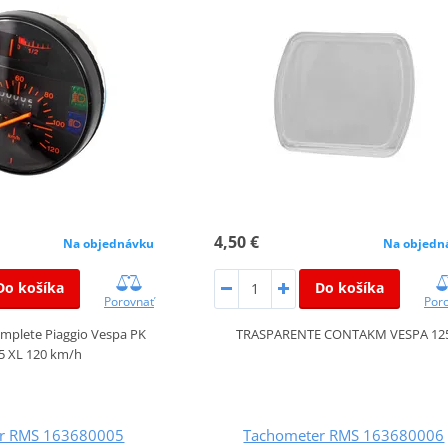
4,50 €
Na objedn
Na objednávku
Do košíka
Do košíka
Por
Porovnať
TRASPARENTE CONTAKM VESPA 12
mplete Piaggio Vespa PK
5 XL 120 km/h
r RMS 163680005
Tachometer RMS 163680006