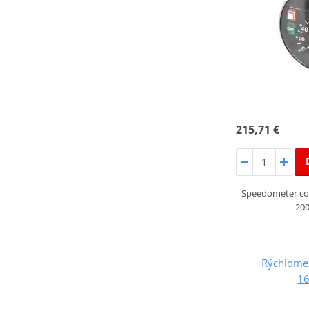
215,71 €
Speedometer co
200
Rýchlome
1