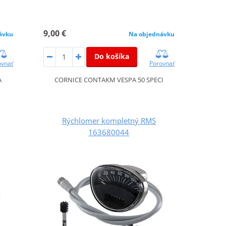
9,00 €
ávku
Na objednávku
Do košíka
ovnať
Porovnať
A
CORNICE CONTAKM VESPA 50 SPECI
Rýchlomer kompletný RMS
163680044