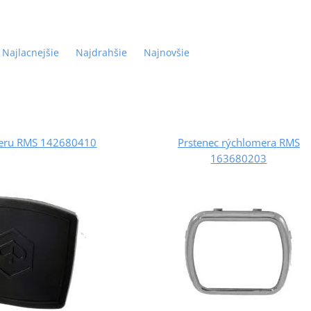
Najlacnejšie
Najdrahšie
Najnovšie
meru RMS 142680410
Prstenec rýchlomera RMS
163680203