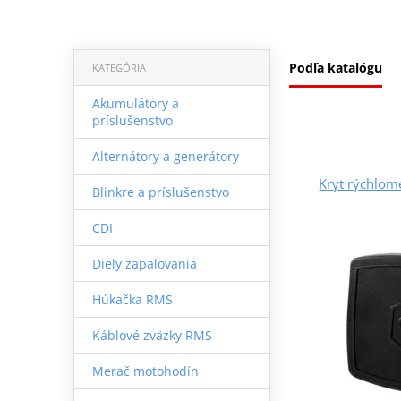
Podľa katalógu
KATEGÓRIA
Akumulátory a
príslušenstvo
Alternátory a generátory
Kryt rýchlo
Blinkre a príslušenstvo
CDI
Diely zapalovania
Húkačka RMS
Káblové zväzky RMS
Merač motohodín