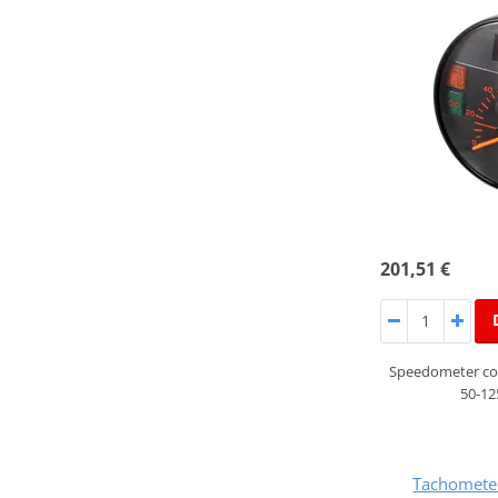
201,51 €
Speedometer co
50-12
Tachomete