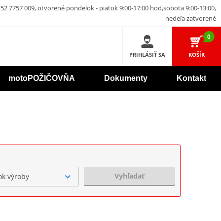
52 7757 009, otvorené pondelok - piatok 9:00-17:00 hod,sobota 9:00-13:00,
nedeľa zatvorené
0
PRIHLÁSIŤ SA
KOŠÍK
motoPOŽIČOVŇA
Dokumenty
Kontakt
Vyhľadať
ok výroby