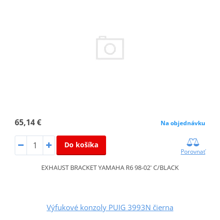
65,14 €
Na objednávku
Do košíka
Porovnať
EXHAUST BRACKET YAMAHA R6 98-02' C/BLACK
Výfukové konzoly PUIG 3993N čierna