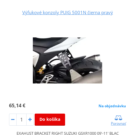
Výfukové konzoly PUIG 5001N čierna pravý
65,14 €
Na objednávku
Do košíka
Porovnať
EXAHUST BRACKET RIGHT SUZUKI GSXR1000 09'-11' BLAC