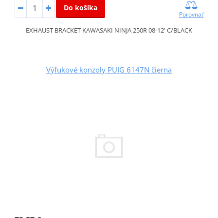
Do košíka
Porovnať
EXHAUST BRACKET KAWASAKI NINJA 250R 08-12' C/BLACK
Výfukové konzoly PUIG 6147N čierna