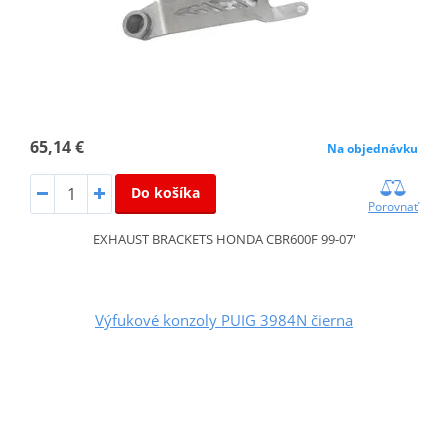
65,14 €
Na objednávku
Do košíka
Porovnať
EXHAUST BRACKETS HONDA CBR600F 99-07'
Výfukové konzoly PUIG 3984N čierna