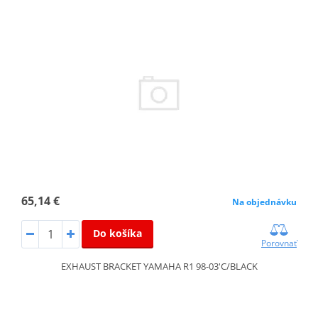
65,14 €
Na objednávku
Do košíka
Porovnať
EXHAUST BRACKET YAMAHA R1 98-03'C/BLACK