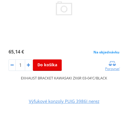
65,14 €
Na objednávku
Do košíka
Porovnať
EXHAUST BRACKET KAWASAKI ZX6R 03-04'C/BLACK
Výfukové konzoly PUIG 3986I nerez