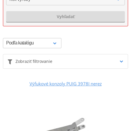
Vyhľadať
Zobraziť filtrovanie
Výfukové konzoly PUIG 3978I nerez