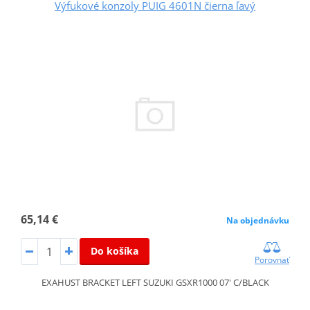
Výfukové konzoly PUIG 4601N čierna ľavý
65,14 €
Na objednávku
Do košíka
Porovnať
EXAHUST BRACKET LEFT SUZUKI GSXR1000 07' C/BLACK