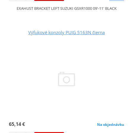
EXAHUST BRACKET LEFT SUZUKI GSXR1000 09'-11' BLACK
Výfukové konzoly PUIG 5163N čierna
65,14 €
Na objednávku