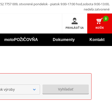
52 7757 009, otvorené pondelok - piatok 9:00-17:00 hod,sobota 9:00-13:00,
nedeľa zatvorené
0
PRIHLÁSIŤ SA
KOŠÍK
motoPOŽIČOVŇA
Dokumenty
Kontakt
Vyhľadať
ok výroby