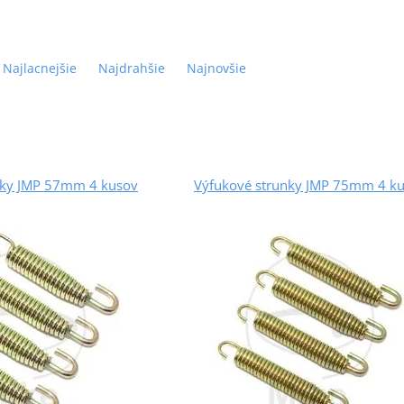
Najlacnejšie
Najdrahšie
Najnovšie
nky JMP 57mm 4 kusov
Výfukové strunky JMP 75mm 4 k