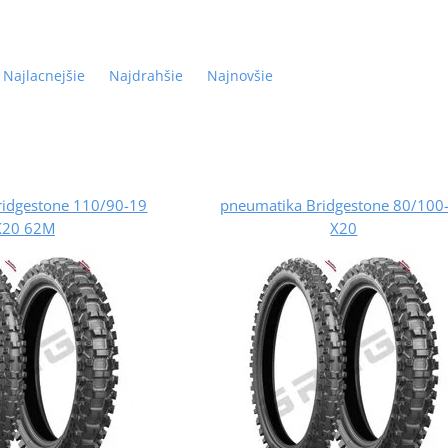
Najlacnejšie
Najdrahšie
Najnovšie
ridgestone 110/90-19
pneumatika Bridgestone 80/100
X20 62M
X20