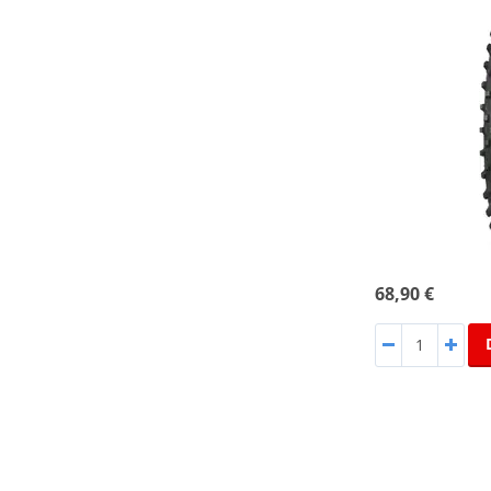
68,90 €