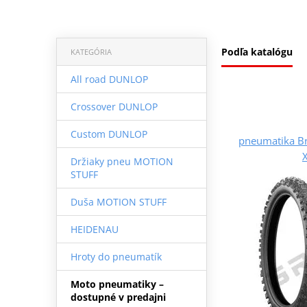
Podľa katalógu
KATEGÓRIA
All road DUNLOP
Crossover DUNLOP
Custom DUNLOP
pneumatika B
Držiaky pneu MOTION
STUFF
Duša MOTION STUFF
HEIDENAU
Hroty do pneumatík
Moto pneumatiky –
dostupné v predajni