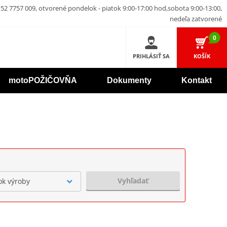
52 7757 009, otvorené pondelok - piatok 9:00-17:00 hod,sobota 9:00-13:00,
nedeľa zatvorené
0
PRIHLÁSIŤ SA
KOŠÍK
motoPOŽIČOVŇA
Dokumenty
Kontakt
Vyhľadať
ok výroby