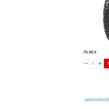
79,90 €
pneumatika M