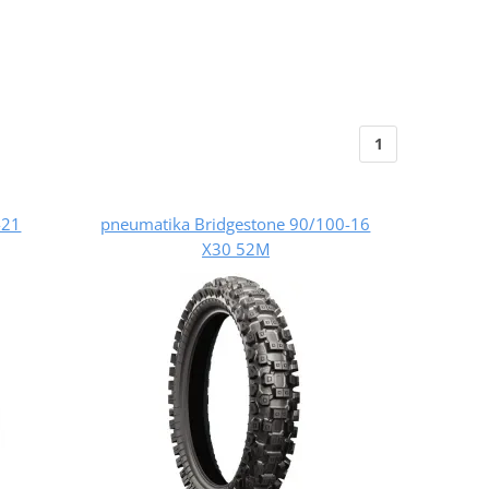
1
-21
pneumatika Bridgestone 90/100-16
X30 52M