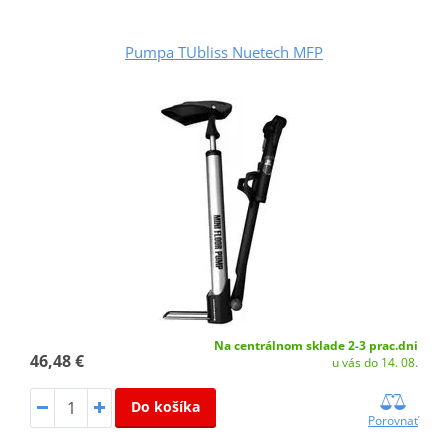
Pumpa TUbliss Nuetech MFP
Na centrálnom sklade 2-3 prac.dni
46,48 €
u vás do 14. 08.
Do košíka
Porovnať