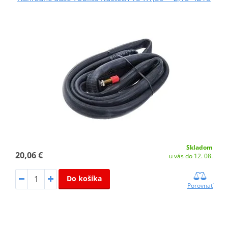
Skladom
20,06 €
u vás do 12. 08.
Do košíka
Porovnať