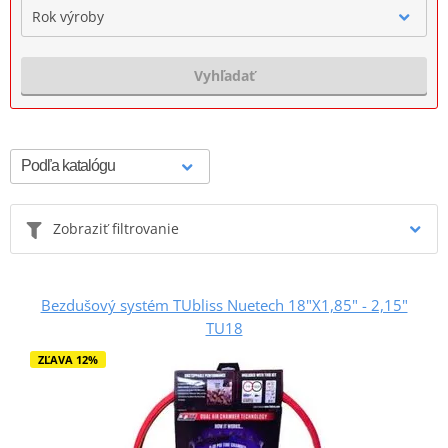
Rok výroby
Vyhľadať
Zobraziť filtrovanie
Bezdušový systém TUbliss Nuetech 18"X1,85" - 2,15"
TU18
ZĽAVA 12%