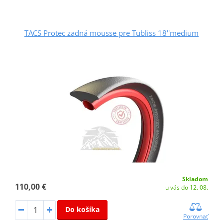
TACS Protec zadná mousse pre Tubliss 18''medium
Skladom
110,00 €
u vás do 12. 08.
Do košíka
Porovnať