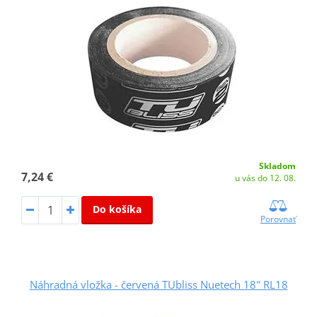
Skladom
7,24 €
u vás do 12. 08.
Do košíka
Porovnať
Náhradná vložka - červená TUbliss Nuetech 18" RL18