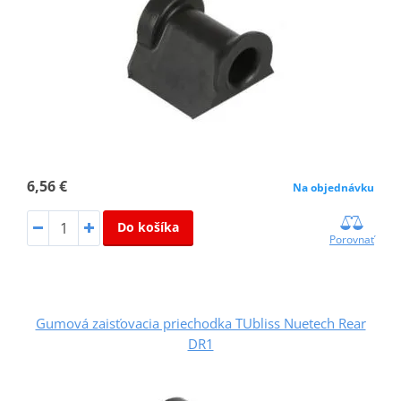
6,56 €
Na objednávku
Do košíka
Porovnať
Gumová zaisťovacia priechodka TUbliss Nuetech Rear
DR1