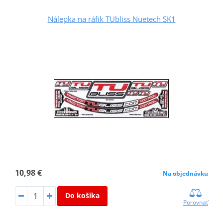
Nálepka na ráfik TUbliss Nuetech SK1
10,98 €
Na objednávku
Do košíka
Porovnať