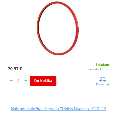
Skladom
70,57 €
u vás do 12. 08.
Do košíka
Porovnať
Náhradná vložka - červená TUbliss Nuetech 19" RL19