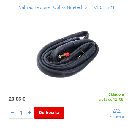
Náhradné duše TUbliss Nuetech 21 "X1,6" IB21
Skladom
20,06 €
u vás do 12. 08.
Do košíka
Porovnať