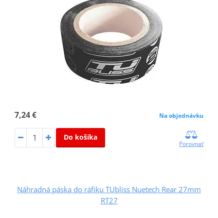
7,24 €
Na objednávku
Do košíka
Porovnať
Náhradná páska do ráfiku TUbliss Nuetech Rear 27mm
RT27