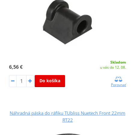
Skladom
6,56 €
u vás do 12. 08.
Do košíka
Porovnať
Náhradná páska do ráfiku TUbliss Nuetech Front 22mm
RT22