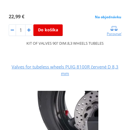
22,99 €
Na objednávku
Do košíka
Porovnať
KIT OF VALVES 90? DIM.8,3 WHEELS TUBELES
Valves for tubeless wheels PUIG 8100R červené D 8,3
mm