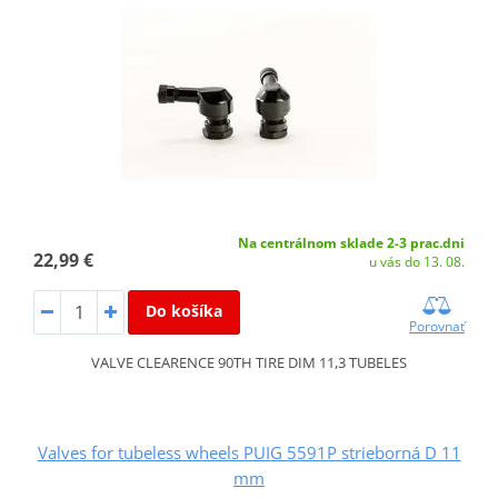
Na centrálnom sklade 2-3 prac.dni
22,99 €
u vás do 13. 08.
Do košíka
Porovnať
VALVE CLEARENCE 90TH TIRE DIM 11,3 TUBELES
Valves for tubeless wheels PUIG 5591P strieborná D 11
mm