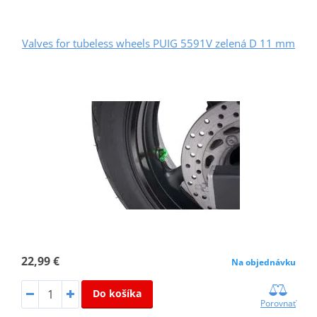
Valves for tubeless wheels PUIG 5591V zelená D 11 mm
22,99 €
Na objednávku
Do košíka
Porovnať