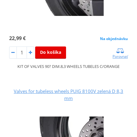
22,99 €
Na objednávku
Do košíka
Porovnať
KIT OF VALVES 90? DIM.8,3 WHEELS TUBELES C/ORANGE
Valves for tubeless wheels PUIG 8100V zelená D 8,3
mm