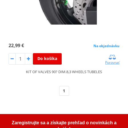
22,99 €
Na objednávku
Do košíka
Porovnať
KIT OF VALVES 90? DIM.8,3 WHEELS TUBELES
1
Zaregistrujte sa a získajte prehľad o novinkách a