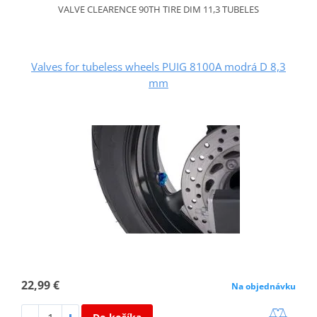
VALVE CLEARENCE 90TH TIRE DIM 11,3 TUBELES
Valves for tubeless wheels PUIG 8100A modrá D 8,3
mm
22,99 €
Na objednávku