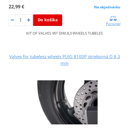
22,99 €
Na objednávku
Do košíka
Porovnať
KIT OF VALVES 90? DIM.8,3 WHEELS TUBELES
Valves for tubeless wheels PUIG 8100P strieborná D 8,3
mm