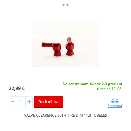
mm
Na centrálnom sklade 2-3 prac.dni
22,99 €
u vás do 13. 08.
Do košíka
Porovnať
VALVE CLEARENCE 90TH TIRE DIM 11,3 TUBELES