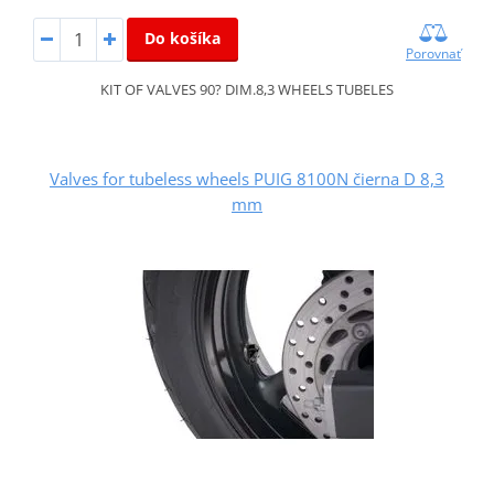
Do košíka
Porovnať
KIT OF VALVES 90? DIM.8,3 WHEELS TUBELES
Valves for tubeless wheels PUIG 8100N čierna D 8,3
mm