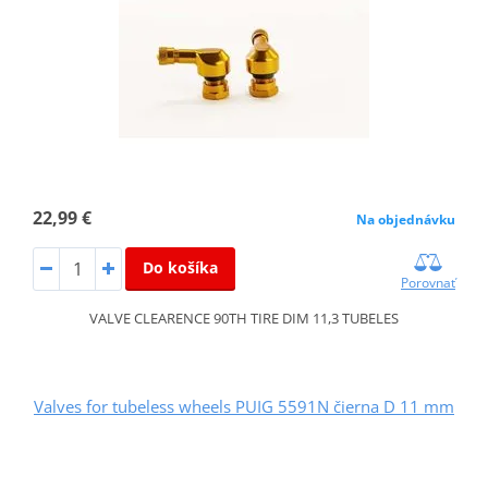
22,99 €
Na objednávku
Do košíka
Porovnať
VALVE CLEARENCE 90TH TIRE DIM 11,3 TUBELES
Valves for tubeless wheels PUIG 5591N čierna D 11 mm