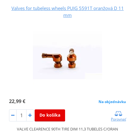
Valves for tubeless wheels PUIG 5591T oranžová D 11
mm
22,99 €
Na objednávku
Do košíka
Porovnať
VALVE CLEARENCE 90TH TIRE DIM 11,3 TUBELES C/ORAN