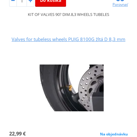
Do košíka
Porovnať
KIT OF VALVES 90? DIM.8,3 WHEELS TUBELES
Valves for tubeless wheels PUIG 8100G žltá D 8,3 mm
22,99 €
Na objednávku