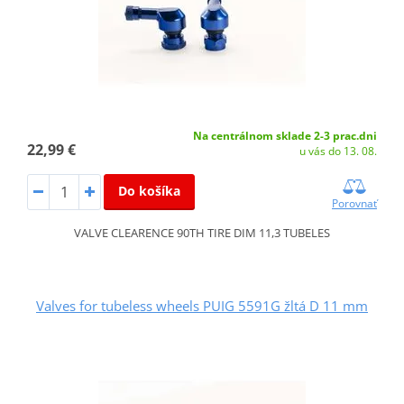
Na centrálnom sklade 2-3 prac.dni
22,99 €
u vás do 13. 08.
Do košíka
Porovnať
VALVE CLEARENCE 90TH TIRE DIM 11,3 TUBELES
Valves for tubeless wheels PUIG 5591G žltá D 11 mm