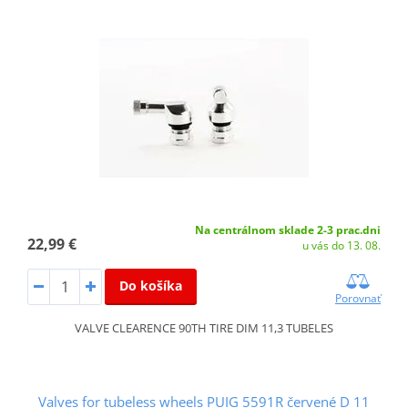
Na centrálnom sklade 2-3 prac.dni
22,99 €
u vás do 13. 08.
Do košíka
Porovnať
VALVE CLEARENCE 90TH TIRE DIM 11,3 TUBELES
Valves for tubeless wheels PUIG 5591R červené D 11