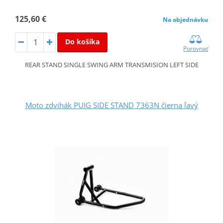
125,60 €
Na objednávku
Do košíka
Porovnať
REAR STAND SINGLE SWING ARM TRANSMISION LEFT SIDE
Moto zdvihák PUIG SIDE STAND 7363N čierna ľavý