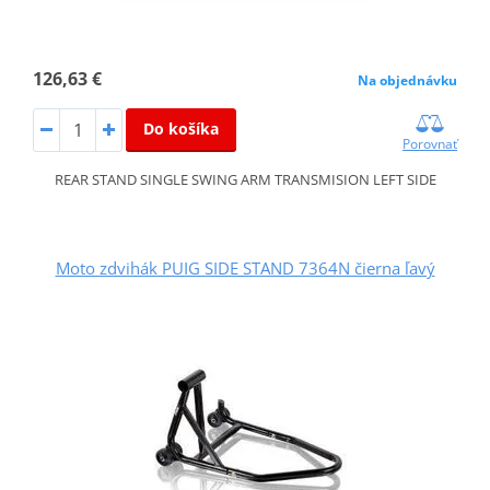
126,63 €
Na objednávku
Do košíka
Porovnať
REAR STAND SINGLE SWING ARM TRANSMISION LEFT SIDE
Moto zdvihák PUIG SIDE STAND 7364N čierna ľavý