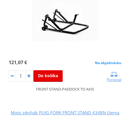
121,07 €
Na objednávku
Do košíka
Porovnať
FRONT STAND-PADDOCK TO AXIS
Moto zdvihák PUIG FORK FRONT STAND 4348N čierna