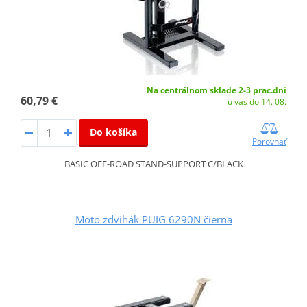
Na centrálnom sklade 2-3 prac.dni
60,79 €
u vás do 14. 08.
Do košíka
Porovnať
BASIC OFF-ROAD STAND-SUPPORT C/BLACK
Moto zdvihák PUIG 6290N čierna