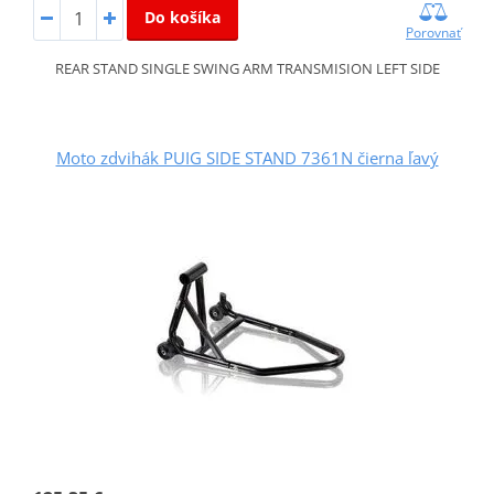
Do košíka
Porovnať
REAR STAND SINGLE SWING ARM TRANSMISION LEFT SIDE
Moto zdvihák PUIG SIDE STAND 7361N čierna ľavý