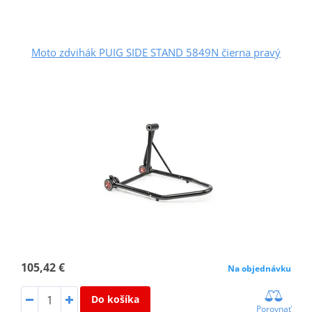
Moto zdvihák PUIG SIDE STAND 5849N čierna pravý
105,42 €
Na objednávku
Do košíka
Porovnať