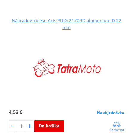
Náhradné koleso Axis PUIG 21709D alumunium D 22
mm
4,53 €
Na objednávku
Do košíka
Porovnať