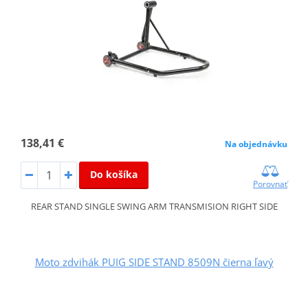
138,41 €
Na objednávku
Do košíka
Porovnať
REAR STAND SINGLE SWING ARM TRANSMISION RIGHT SIDE
Moto zdvihák PUIG SIDE STAND 8509N čierna ľavý