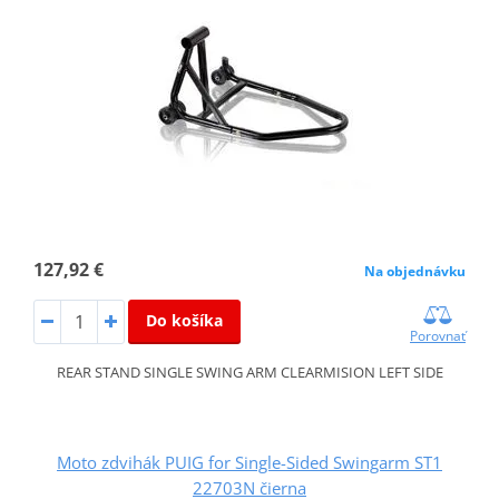
127,92 €
Na objednávku
Do košíka
Porovnať
REAR STAND SINGLE SWING ARM CLEARMISION LEFT SIDE
Moto zdvihák PUIG for Single-Sided Swingarm ST1
22703N čierna