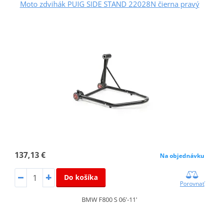
Moto zdvihák PUIG SIDE STAND 22028N čierna pravý
137,13 €
Na objednávku
Do košíka
Porovnať
BMW F800 S 06'-11'