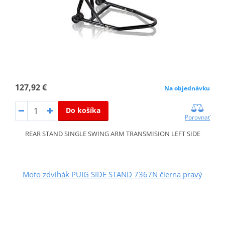
127,92 €
Na objednávku
Do košíka
Porovnať
REAR STAND SINGLE SWING ARM TRANSMISION LEFT SIDE
Moto zdvihák PUIG SIDE STAND 7367N čierna pravý