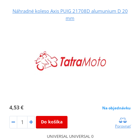
Náhradné koleso Axis PUIG 21708D alumunium D 20
mm
4,53 €
Na objednávku
Do košíka
Porovnať
UNIVERSAL UNIVERSAL 0