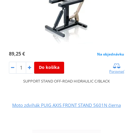
89,25 €
Na objednávku
Do košíka
Porovnať
SUPPORT STAND OFF-ROAD HIDRAULIC C/BLACK
Moto zdvihák PUIG AXIS FRONT STAND 5601N čierna