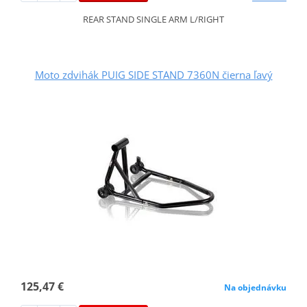
REAR STAND SINGLE ARM L/RIGHT
Moto zdvihák PUIG SIDE STAND 7360N čierna ľavý
125,47 €
Na objednávku