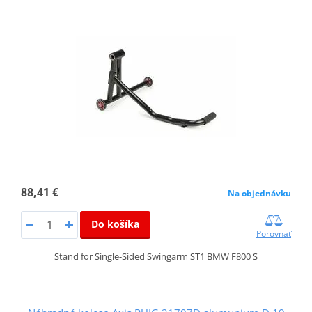
88,41 €
Na objednávku
Do košíka
Porovnať
Stand for Single-Sided Swingarm ST1 BMW F800 S