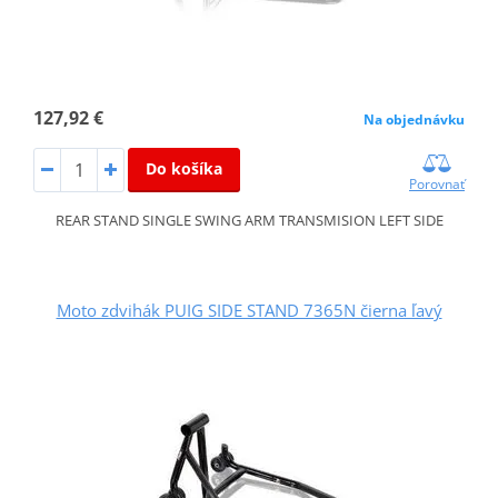
127,92 €
Na objednávku
Do košíka
Porovnať
REAR STAND SINGLE SWING ARM TRANSMISION LEFT SIDE
Moto zdvihák PUIG SIDE STAND 7365N čierna ľavý