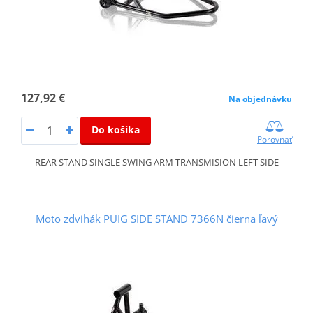
127,92 €
Na objednávku
Do košíka
Porovnať
REAR STAND SINGLE SWING ARM TRANSMISION LEFT SIDE
Moto zdvihák PUIG SIDE STAND 7366N čierna ľavý