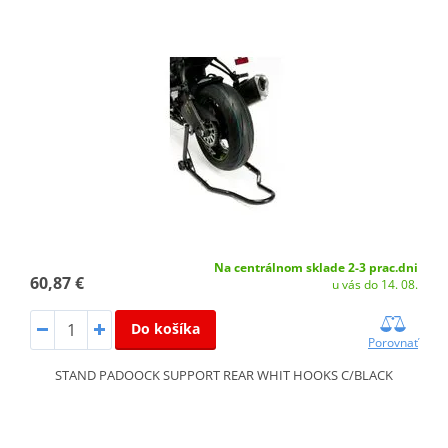
Na centrálnom sklade 2-3 prac.dni
60,87 €
u vás do 14. 08.
Do košíka
Porovnať
STAND PADOOCK SUPPORT REAR WHIT HOOKS C/BLACK