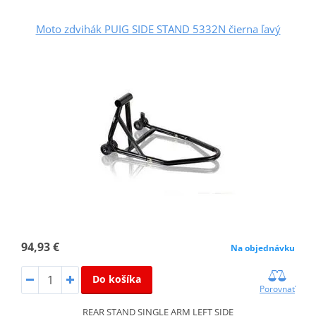
Moto zdvihák PUIG SIDE STAND 5332N čierna ľavý
94,93 €
Na objednávku
Do košíka
Porovnať
REAR STAND SINGLE ARM LEFT SIDE