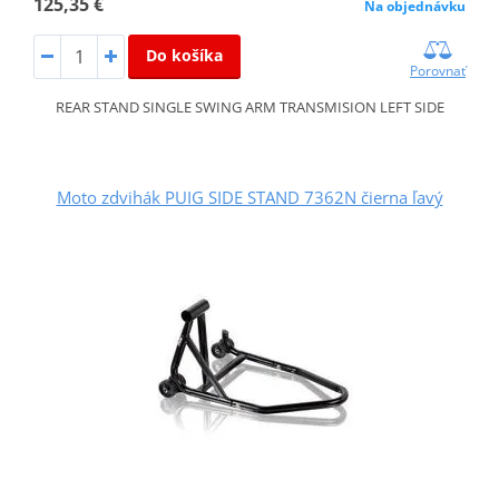
125,35 €
Na objednávku
Do košíka
Porovnať
REAR STAND SINGLE SWING ARM TRANSMISION LEFT SIDE
Moto zdvihák PUIG SIDE STAND 7362N čierna ľavý