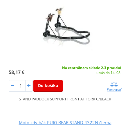
Na centrálnom sklade 2-3 prac.dni
58,17 €
u vás do 14. 08.
Do košíka
Porovnať
STAND PADDOCK SUPPORT FRONT AT FORK C/BLACK
Moto zdvihák PUIG REAR STAND 4322N čierna