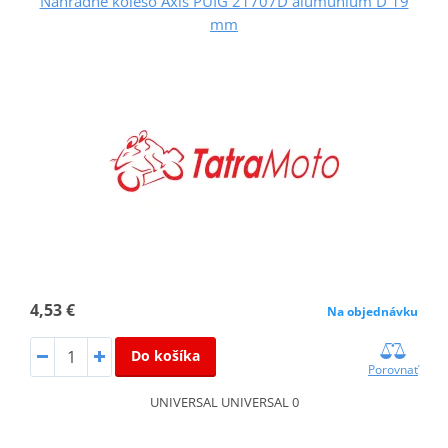
Náhradné koleso Axis PUIG 21707D alumunium D 19
mm
4,53 €
Na objednávku
Do košíka
Porovnať
UNIVERSAL UNIVERSAL 0