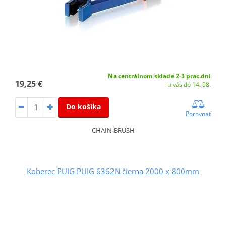
Na centrálnom sklade 2-3 prac.dni
19,25 €
u vás do 14. 08.
Do košíka
Porovnať
CHAIN BRUSH
Koberec PUIG PUIG 6362N čierna 2000 x 800mm