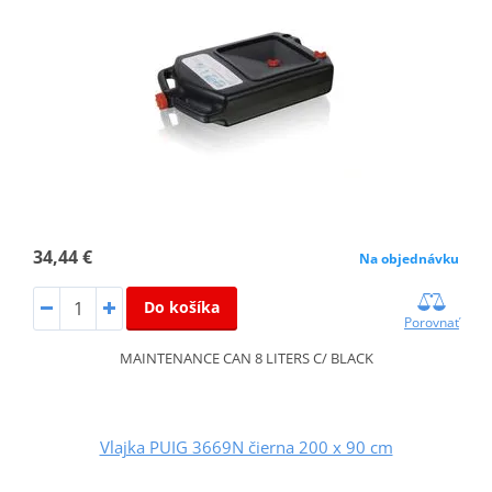
34,44 €
Na objednávku
Do košíka
Porovnať
MAINTENANCE CAN 8 LITERS C/ BLACK
Vlajka PUIG 3669N čierna 200 x 90 cm