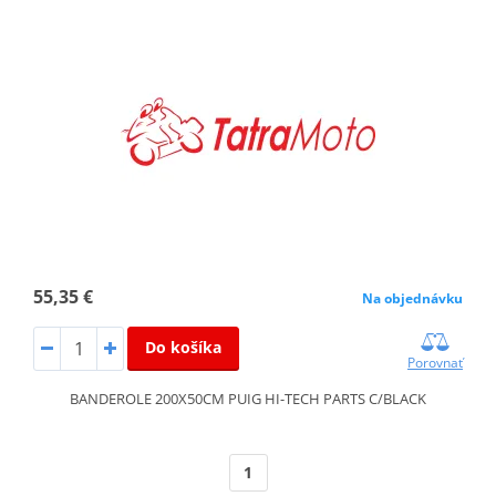
55,35 €
Na objednávku
Do košíka
Porovnať
BANDEROLE 200X50CM PUIG HI-TECH PARTS C/BLACK
1