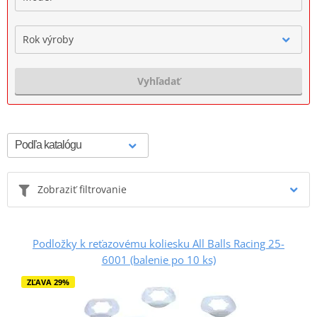
Rok výroby
Vyhľadať
Zobraziť filtrovanie
Podložky k reťazovému koliesku All Balls Racing 25-
6001 (balenie po 10 ks)
ZĽAVA 29%