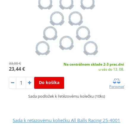
33,00 €
Na centrálnom sklade 2-3 prac.dni
23,44 €
u vás do 13. 08.
Do košíka
Porovnať
Sada podložek k řetězovému kolečku (10ks)
Sada k reťazovému koliečku All Balls Racing 25-4001