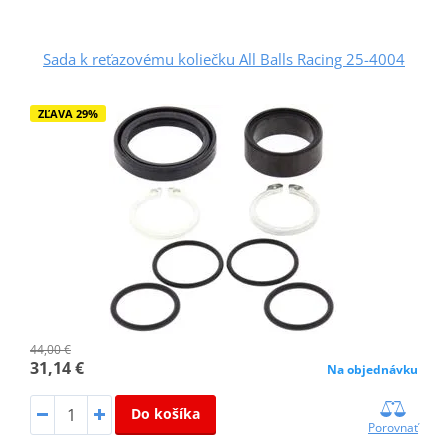
Sada k reťazovému koliečku All Balls Racing 25-4004
ZĽAVA 29%
44,00 €
31,14 €
Na objednávku
Do košíka
Porovnať