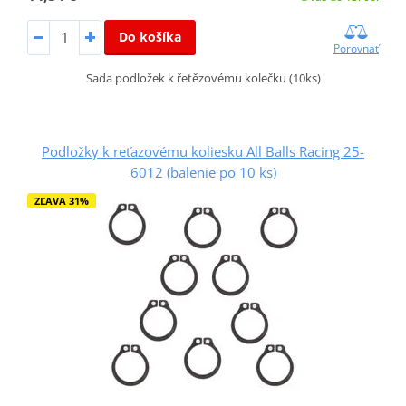
Do košíka
Porovnať
Sada podložek k řetězovému kolečku (10ks)
Podložky k reťazovému koliesku All Balls Racing 25-
6012 (balenie po 10 ks)
ZĽAVA 31%