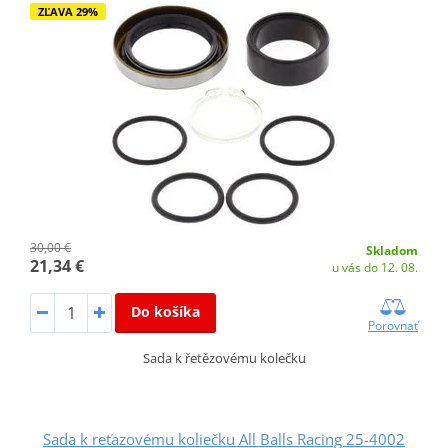
ZĽAVA 29%
30,00 €
Skladom
21,34 €
u vás do 12. 08.
Do košíka
Porovnať
Sada k řetězovému kolečku
Sada k reťazovému koliečku All Balls Racing 25-4002