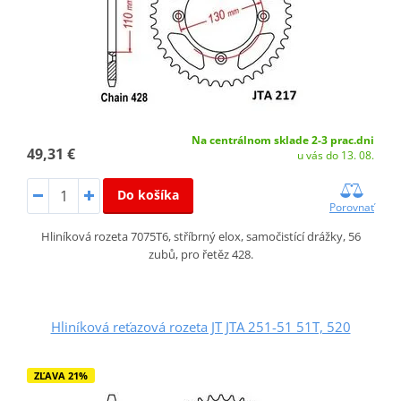
Na centrálnom sklade 2-3 prac.dni
49,31 €
u vás do 13. 08.
Do košíka
Porovnať
Hliníková rozeta 7075T6, stříbrný elox, samočistící drážky, 56
zubů, pro řetěz 428.
Hliníková reťazová rozeta JT JTA 251-51 51T, 520
ZĽAVA 21%