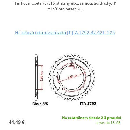
Hliníková rozeta 7075T6, stříbrný elox, samočistící drážky, 41
zubů, pro řetěz 520.
Hliníková reťazová rozeta JT JTA 1792-42 42T, 525
Na centrálnom sklade 2-3 prac.dni
44,49 €
u vás do 13. 08.