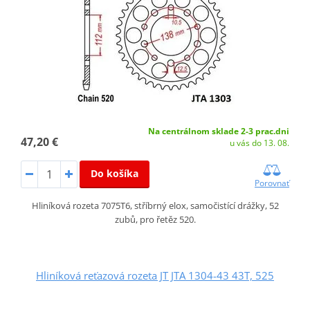
Na centrálnom sklade 2-3 prac.dni
47,20 €
u vás do 13. 08.
Do košíka
Porovnať
Hliníková rozeta 7075T6, stříbrný elox, samočistící drážky, 52
zubů, pro řetěz 520.
Hliníková reťazová rozeta JT JTA 1304-43 43T, 525