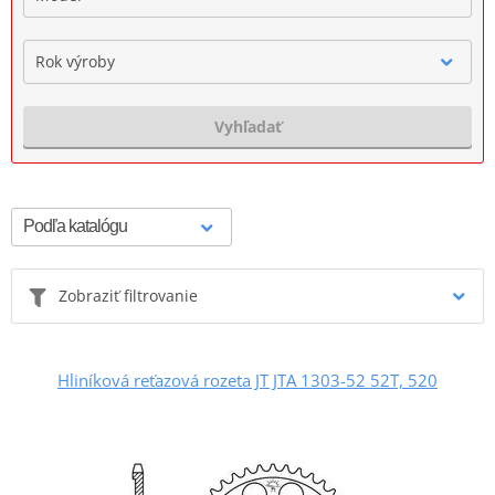
Rok výroby
Vyhľadať
Zobraziť filtrovanie
Hliníková reťazová rozeta JT JTA 1303-52 52T, 520