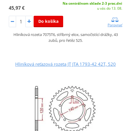
Na centrálnom sklade 2-3 prac.dni
45,97 €
u vás do 13. 08.
Do košíka
Porovnať
Hliníková rozeta 7075T6, stříbrný elox, samočistící drážky, 43
zubů, pro řetěz 525.
Hliníková reťazová rozeta JT JTA 1793-42 42T, 520