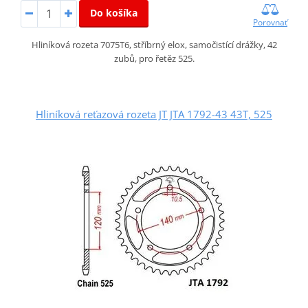
Do košíka
Porovnať
Hliníková rozeta 7075T6, stříbrný elox, samočistící drážky, 42
zubů, pro řetěz 525.
Hliníková reťazová rozeta JT JTA 1792-43 43T, 525