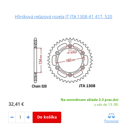
Hliníková reťazová rozeta JT JTA 1308-41 41T, 520
Na centrálnom sklade 2-3 prac.dni
32,41 €
u vás do 13. 08.
Do košíka
Porovnať