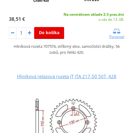
Na centrálnom sklade 2-3 prac.dni
38,51 €
u vás do 13. 08.
Do košíka
Porovnať
Hliníková rozeta 7075T6, stříbrný elox, samočistící drážky, 56
zubů, pro řetěz 420.
Hliníková reťazová rozeta JT JTA 217-50 50T, 428