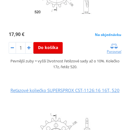
17,90 €
Na objednávku
Do košíka
Porovnať
Pevnější zuby = vyšší životnost řetězové sady až o 10%. Kolečko
17z, řetěz 520.
Reťazové koliečko SUPERSPROX CST-1126:16 16T, 520