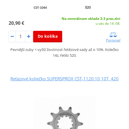
Na centrálnom sklade 2-3 prac.dni
20,90 €
u vás do 14. 08.
Do košíka
Porovnať
Pevnější zuby = vyšší životnost řetězové sady až o 10%. Kolečko
14z, řetěz 520.
Reťazové koliečko SUPERSPROX CST-1120:10 10T, 420