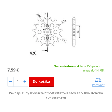
Na centrálnom sklade 2-3 prac.dni
7,59 €
u vás do 14. 08.
Do košíka
Porovnať
Pevnější zuby = vyšší životnost řetězové sady až o 10%. Kolečko
12z, řetěz 420.