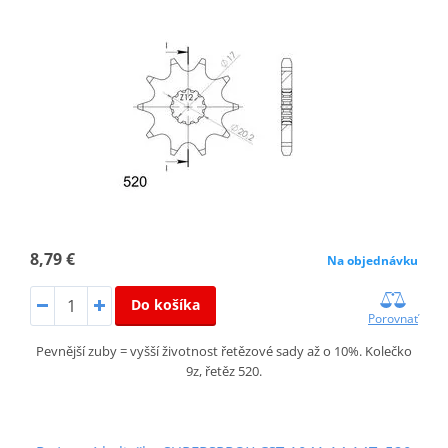
8,79 €
Na objednávku
Do košíka
Porovnať
Pevnější zuby = vyšší životnost řetězové sady až o 10%. Kolečko
9z, řetěz 520.