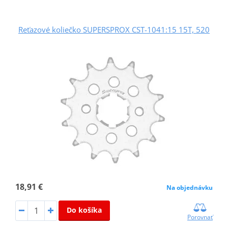
Reťazové koliečko SUPERSPROX CST-1041:15 15T, 520
18,91 €
Na objednávku
Do košíka
Porovnať