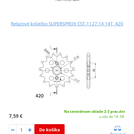
Reťazové koliečko SUPERSPROX CST-1127:14 14T, 420
Na centrálnom sklade 2-3 prac.dni
7,59 €
u vás do 14. 08.
Do košíka
Porovnať