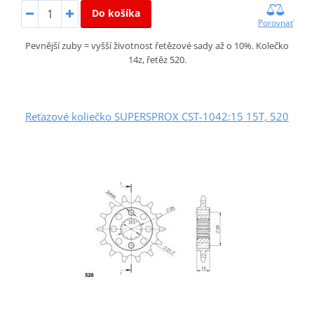
Do košíka
Porovnať
Pevnější zuby = vyšší životnost řetězové sady až o 10%. Kolečko
14z, řetěz 520.
Reťazové koliečko SUPERSPROX CST-1042:15 15T, 520