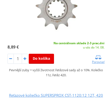
Na centrálnom sklade 2-3 prac.dni
8,89 €
u vás do 14. 08.
Do košíka
Porovnať
Pevnější zuby = vyšší životnost řetězové sady až o 10%. Kolečko
11z, řetěz 420.
Reťazové koliečko SUPERSPROX CST-1120:12 12T, 420