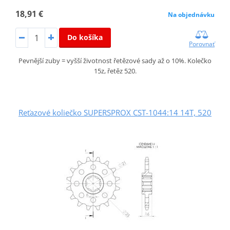
18,91 €
Na objednávku
Do košíka
Porovnať
Pevnější zuby = vyšší životnost řetězové sady až o 10%. Kolečko
15z, řetěz 520.
Reťazové koliečko SUPERSPROX CST-1044:14 14T, 520