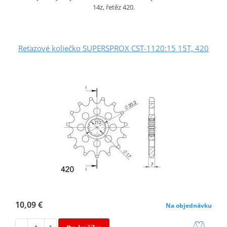
14z, řetěz 420.
Reťazové koliečko SUPERSPROX CST-1120:15 15T, 420
10,09 €
Na objednávku