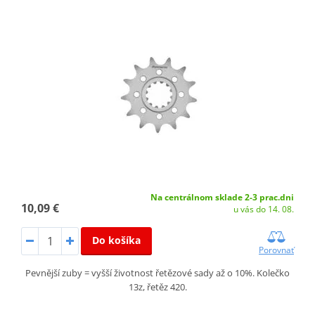
Na centrálnom sklade 2-3 prac.dni
10,09 €
u vás do 14. 08.
Do košíka
Porovnať
Pevnější zuby = vyšší životnost řetězové sady až o 10%. Kolečko
13z, řetěz 420.