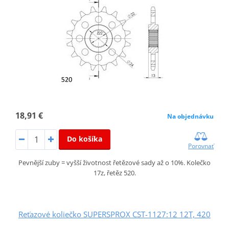
18,91 €
Na objednávku
Do košíka
Porovnať
Pevnější zuby = vyšší životnost řetězové sady až o 10%. Kolečko
17z, řetěz 520.
Reťazové koliečko SUPERSPROX CST-1127:12 12T, 420