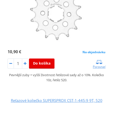
10,90 €
Na objednávku
Do košíka
Porovnať
Pevnější zuby = vyšší životnost řetězové sady až o 10%. Kolečko
10z, řetěz 520.
Reťazové koliečko SUPERSPROX CST-1-445:9 9T, 520