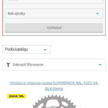
Rok výroby
Vyhľadať
Zobraziť filtrovanie
Hliníková reťazová rozeta SUPERSPROX RAL-1022:34-
BLK čierna
ZĽAVA 15%