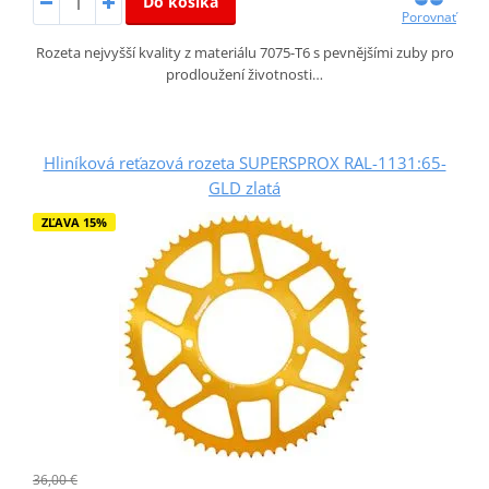
Do košíka
Porovnať
Rozeta nejvyšší kvality z materiálu 7075-T6 s pevnějšími zuby pro
prodloužení životnosti…
Hliníková reťazová rozeta SUPERSPROX RAL-1131:65-
GLD zlatá
ZĽAVA 15%
36,00 €