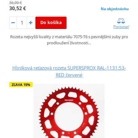
36,00 €
30,52 €
Na objednávku
Do košíka
Porovnať
Rozeta nejvyšší kvality z materiálu 7075-T6 s pevnějšími zuby pro
prodloužení životnosti…
Hliníková reťazová rozeta SUPERSPROX RAL-1131:53-
RED červené
ZĽAVA 15%