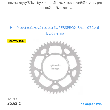
Rozeta nejvyšší kvality z materiálu 7075-T6 s pevnějšími zuby pro
prodloužení životnosti…
Hliníková reťazová rozeta SUPERSPROX RAL-1072:46-
BLK čierna
ZĽAVA 15%
42,00 €
35,62 €
Na objednávku