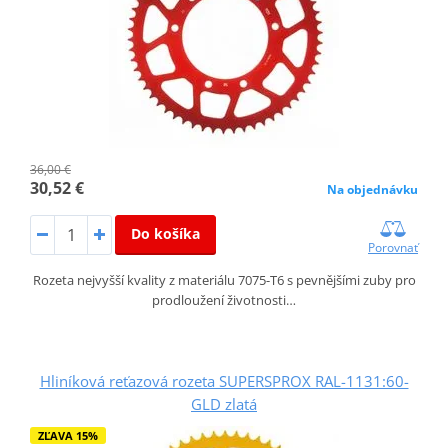
36,00 €
30,52 €
Na objednávku
Do košíka
Porovnať
Rozeta nejvyšší kvality z materiálu 7075-T6 s pevnějšími zuby pro
prodloužení životnosti…
Hliníková reťazová rozeta SUPERSPROX RAL-1131:60-
GLD zlatá
ZĽAVA 15%