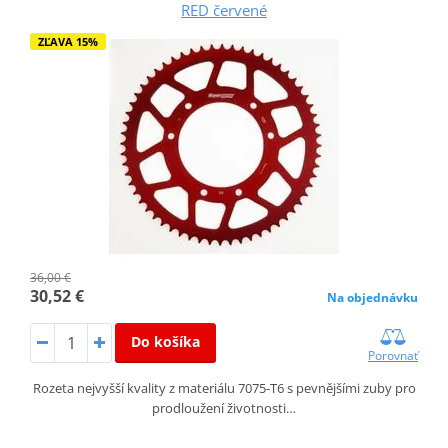
RED červené
ZĽAVA 15%
36,00 €
30,52 €
Na objednávku
Do košíka
Porovnať
Rozeta nejvyšší kvality z materiálu 7075-T6 s pevnějšími zuby pro
prodloužení životnosti…