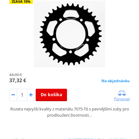
ZĽAVA 15%
44,00 €
37,32 €
Na objednávku
Do košíka
Porovnať
Rozeta nejvyšší kvality z materiálu 7075-T6 s pevnějšími zuby pro
prodloužení životnosti…