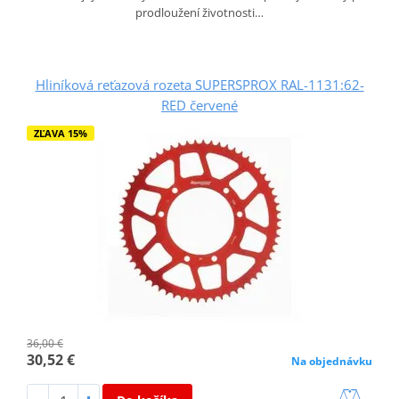
prodloužení životnosti…
Hliníková reťazová rozeta SUPERSPROX RAL-1131:62-
RED červené
ZĽAVA 15%
36,00 €
30,52 €
Na objednávku