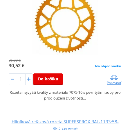
36,00 €
30,52 €
Na objednávku
Do košíka
Porovnať
Rozeta nejvyšší kvality z materiálu 7075-T6 s pevnějšími zuby pro
prodloužení životnosti…
Hliníková reťazová rozeta SUPERSPROX RAL-1133:58-
RED červené