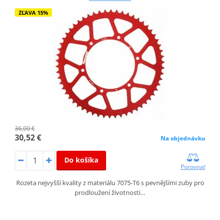
ZĽAVA 15%
36,00 €
30,52 €
Na objednávku
Do košíka
Porovnať
Rozeta nejvyšší kvality z materiálu 7075-T6 s pevnějšími zuby pro
prodloužení životnosti…