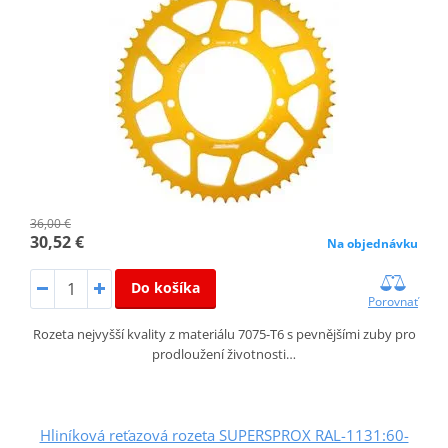
36,00 €
30,52 €
Na objednávku
Do košíka
Porovnať
Rozeta nejvyšší kvality z materiálu 7075-T6 s pevnějšími zuby pro
prodloužení životnosti…
Hliníková reťazová rozeta SUPERSPROX RAL-1131:60-