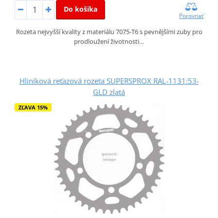
Do košíka
Porovnať
Rozeta nejvyšší kvality z materiálu 7075-T6 s pevnějšími zuby pro
prodloužení životnosti…
Hliníková reťazová rozeta SUPERSPROX RAL-1131:53-
GLD zlatá
ZĽAVA 15%